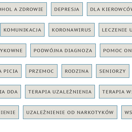
OHOL A ZDROWIE
DEPRESJA
DLA KIEROWCÓ
KOMUNIKACJA
KORONAWIRUS
LECZENIE 
ZYKOWNE
PODWÓJNA DIAGNOZA
POMOC ON
 PICIA
PRZEMOC
RODZINA
SENIORZY
IA DDA
TERAPIA UZALEŻNIENIA
TERAPIA W
IENIE
UZALEŻNIENIE OD NARKOTYKÓW
WS