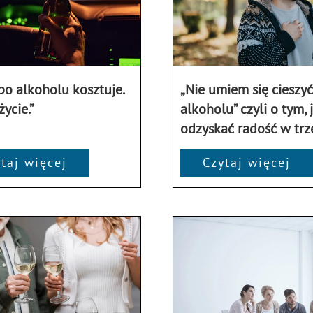
po alkoholu kosztuje.
„Nie umiem się cieszyć
ycie.”
alkoholu” czyli o tym, 
odzyskać radość w trz
taj więcej
Czytaj więcej