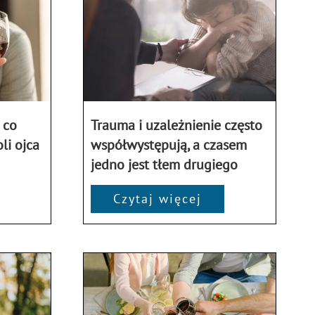
 co
Trauma i uzależnienie często
li ojca
współwystępują, a czasem
jedno jest tłem drugiego
Czytaj więcej