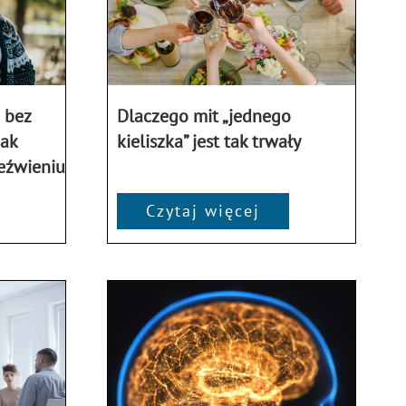
 bez
Dlaczego mit „jednego
jak
kieliszka” jest tak trwały
eźwieniu
Czytaj więcej