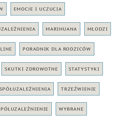
W
EMOCJE I UCZUCIA
UZALEŻNIENIA
MARIHUANA
MŁODZI
LINE
PORADNIK DLA RODZICÓW
SKUTKI ZDROWOTNE
STATYSTYKI
SPÓŁUZALEŻNIENIA
TRZEŹWIENIE
PÓŁUZALEŻNIENIE
WYBRANE