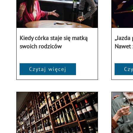
Kiedy córka staje się matką
„Jazda 
swoich rodziców
Nawet ż
Czytaj więcej
Czy