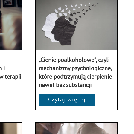
„Cienie poalkoholowe”, czyli
 i
mechanizmy psychologiczne,
 terapii
które podtrzymują cierpienie
nawet bez substancji
Czytaj więcej