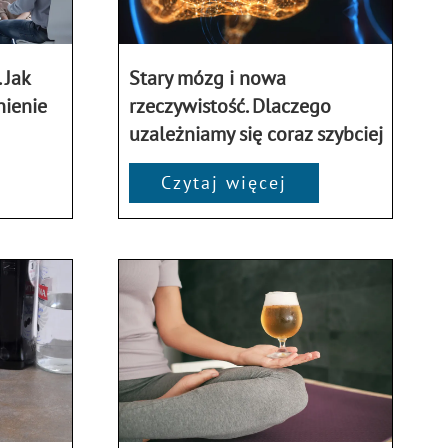
 Jak
Stary mózg i nowa
nienie
rzeczywistość. Dlaczego
uzależniamy się coraz szybciej
Czytaj więcej