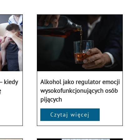
– kiedy
Alkohol jako regulator emocji
ę
wysokofunkcjonujących osób
pijących
Czytaj więcej