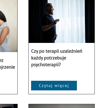
Czy po terapii uzależnień
każdy potrzebuje
ez
psychoterapii?
jrzenie
Czytaj więcej