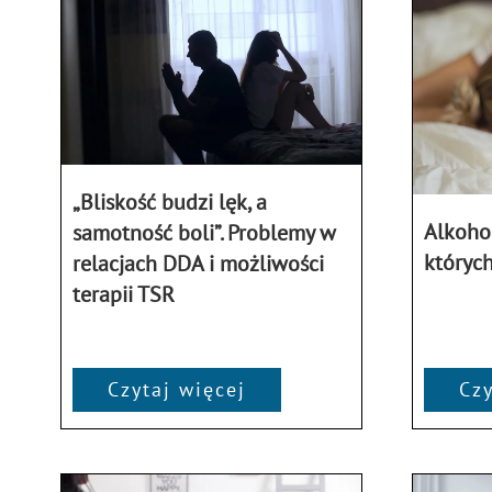
„Bliskość budzi lęk, a
Alkohol
samotność boli”. Problemy w
których
relacjach DDA i możliwości
terapii TSR
Czytaj więcej
Czy