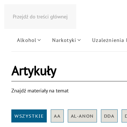
Przejdź do treści głównej
Alkohol
Narkotyki
Uzależnienia
Artykuły
Znajdź materiały na temat
WSZYSTKIE
AA
AL-ANON
DDA