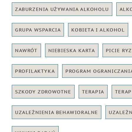
ZABURZENIA UŻYWANIA ALKOHOLU
ALK
GRUPA WSPARCIA
KOBIETA I ALKOHOL
NAWRÓT
NIEBIESKA KARTA
PICIE RY
PROFILAKTYKA
PROGRAM OGRANICZANIA
SZKODY ZDROWOTNE
TERAPIA
TERAP
UZALEŻNIENIA BEHAWIORALNE
UZALEŻN