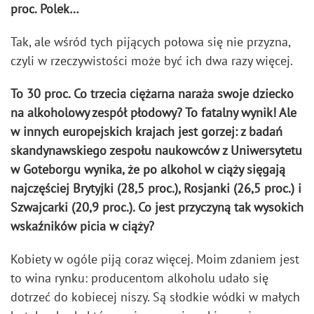
proc. Polek…
Tak, ale wśród tych pijących połowa się nie przyzna,
czyli w rzeczywistości może być ich dwa razy więcej.
To 30 proc. Co trzecia ciężarna naraża swoje dziecko
na alkoholowy zespół płodowy? To fatalny wynik! Ale
w innych europejskich krajach jest gorzej: z badań
skandynawskiego zespołu naukowców z Uniwersytetu
w Goteborgu wynika, że po alkohol w ciąży sięgają
najczęściej Brytyjki (28,5 proc.), Rosjanki (26,5 proc.) i
Szwajcarki (20,9 proc.). Co jest przyczyną tak wysokich
wskaźników picia w ciąży?
Kobiety w ogóle piją coraz więcej. Moim zdaniem jest
to wina rynku: producentom alkoholu udało się
dotrzeć do kobiecej niszy. Są słodkie wódki w małych