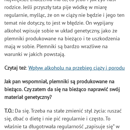
rodzice. Jeśli przyszły tata pije wódkę w miarę
regularnie, myśląc, że on w ciąży nie będzie i jego ten
temat nie dotyczy, to jest w błędzie. On wypijany
alkohol wpisuje sobie w układ genetyczny, jako że
plemniki produkowane na bieżąco i te uszkodzenia
mają w sobie. Plemniki są bardzo wrażliwe na
warunki w jakich powstają.
Czytaj też
:
Wpływ alkoholu na przebieg ciąży i porodu
Jak pan wspomniał, plemniki są produkowane na
bieżąco. Czy zatem da się na bieżąco naprawić swój
materiał genetyczny?
T.O.:
Da się. Trzeba na stałe zmienić styl życia: ruszać
się, dbać o dietę i nie pić regularnie i często. To
właśnie ta długotrwała regularność „zapisuje się” w