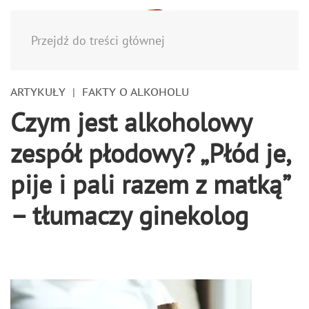
Menu
Przejdź do treści głównej
ARTYKUŁY
FAKTY O ALKOHOLU
Czym jest alkoholowy
zespół płodowy? „Płód je,
pije i pali razem z matką”
– tłumaczy ginekolog