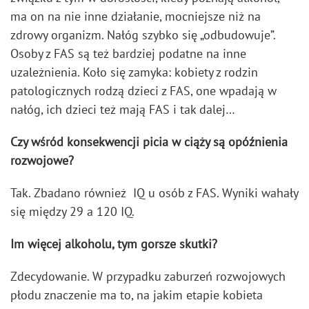
ma on na nie inne działanie, mocniejsze niż na
zdrowy organizm. Nałóg szybko się „odbudowuje”.
Osoby z FAS są też bardziej podatne na inne
uzależnienia. Koło się zamyka: kobiety z rodzin
patologicznych rodzą dzieci z FAS, one wpadają w
nałóg, ich dzieci też mają FAS i tak dalej…
Czy wśród konsekwencji picia w ciąży są opóźnienia
rozwojowe?
Tak. Zbadano również IQ u osób z FAS. Wyniki wahały
się między 29 a 120 IQ.
Im więcej alkoholu, tym gorsze skutki?
Zdecydowanie. W przypadku zaburzeń rozwojowych
płodu znaczenie ma to, na jakim etapie kobieta