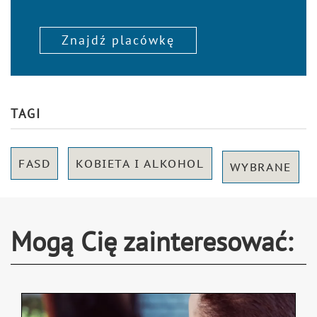
Znajdź placówkę
TAGI
FASD
KOBIETA I ALKOHOL
WYBRANE
Mogą Cię zainteresować: