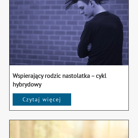
Wspierający rodzic nastolatka – cykl
hybrydowy
Czytaj więcej