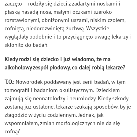
zaczęło – rodziły się dzieci z zadartymi noskami i
płaską nasadą nosa, małymi oczkami szeroko
rozstawionymi, obniżonymi uszami, niskim czołem,
cofniętą, niedorozwiniętą żuchwą. Wszystkie
wyglądały podobnie i to przyciągnęło uwagę lekarzy i
skłoniło do badań.
Kiedy rodzi się dziecko i już wiadomo, że ma
alkoholowy zespół płodowy, co dalej robią lekarze?
T.O.:
Noworodek poddawany jest serii badań, w tym
tomografii i badaniom okulistycznym. Dzieckiem
zajmują się neonatolodzy i neurolodzy. Kiedy szkody
zostaną już ustalone, lekarze szukają sposobów, by je
złagodzić w życiu codziennym. Jednak, jak
wspomniałem, zmian morfologicznych nie da się
cofnąć.