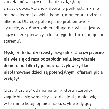
zaczęła pić w ciąży i jak bardzo zdążyła go
zmasakrować. Ale znów dobitnie podkreślam – nie
ma bezpiecznej dawki alkoholu, momentu i rodzaju
alkoholu. Dlatego potencjalnie problemowe są
sytuacje, w których kobieta długo nie wie, że jest w
ciąży i przez pierwszych kilka tygodni funkcjonuje „po
staremu”.
Myślę, że to bardzo częsty przypadek. O ciąży przecież
nie wie się od razu po zapłodnieniu, lecz właśnie
dopiero po kilku tygodniach… Czyli wszystkie
nieplanowane dzieci są potencjalnymi ofiarami picia
w ciąży?
Ciąża „liczy się” od momentu, w którym zarodek
zagnieździ się w macicy, a to dzieje się mniej więcej
w terminie kolejnej miesiączki, czyli wtedy gdy