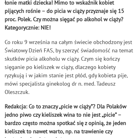
łonie matki dziecka! Mimo to wskaźnik kobiet
pijących rośnie – do picia w ciąży przyznaje się 15
proc. Polek. Czy można sięgać po alkohol w ciąży?
Kategorycznie: NIE!
Co roku 9 września na całym świecie obchodzony jest
Światowy Dzień FAS, by szerzyć świadomość na temat
skutków picia alkoholu w ciąży. Czym się kończy
sięganie po kieliszek w ciąży, dlaczego kobiety
ryzykują i w jakim stanie jest płód, gdy kobieta pije,
mówi specjalista ginekolog dr n. med. Tadeusz
Oleszczuk.
Redakcja: Co to znaczy „picie w ciąży”? Dla Polaków
jedno piwo czy kieliszek wina to nie jest „picie” –
bardzo często można spotkać się z opinią, że jeden
kieliszek to nawet warto, np. na trawienie czy