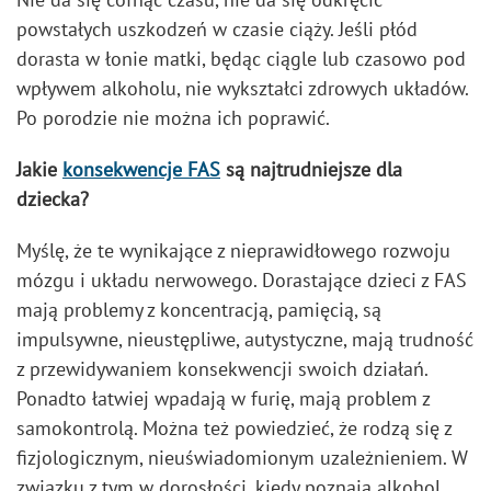
powstałych uszkodzeń w czasie ciąży. Jeśli płód
dorasta w łonie matki, będąc ciągle lub czasowo pod
wpływem alkoholu, nie wykształci zdrowych układów.
Po porodzie nie można ich poprawić.
Jakie
konsekwencje FAS
są najtrudniejsze dla
dziecka?
Myślę, że te wynikające z nieprawidłowego rozwoju
mózgu i układu nerwowego. Dorastające dzieci z FAS
mają problemy z koncentracją, pamięcią, są
impulsywne, nieustępliwe, autystyczne, mają trudność
z przewidywaniem konsekwencji swoich działań.
Ponadto łatwiej wpadają w furię, mają problem z
samokontrolą. Można też powiedzieć, że rodzą się z
fizjologicznym, nieuświadomionym uzależnieniem. W
związku z tym w dorosłości, kiedy poznają alkohol,