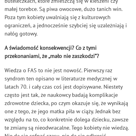
buteleczkach, które zmieszczą się w kieszeni czy
małej torebce. Są piwa owocowe, dużo tanich win.
Poza tym kobiety uwalniają się z kulturowych
ograniczeń, a jednocześnie szybciej się uzależniają i
nałóg gotowy.
A świadomość konsekwencji? Co z tymi
przekonaniami, że „mało nie zaszkodzi”?
Wiedza o FAS to nie jest nowość. Pierwszy raz
syndrom ten opisano w literaturze medycznej w
latach 70. i cały czas coś jest dopisywane. Niestety
często jest tak, że naukowcy badają komplikacje
zdrowotne dziecka, po czym okazuje się, że wynikają
one z tego, że jego matka piła w ciąży. Jednak bez
względu na to, co konkretnie dolega dziecku, zawsze
te zmiany są nieodwracalne. Tego kobiety nie wiedzą.
Nie da się cofnąć czasu, nie da się odkręcić