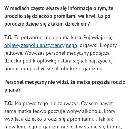
W mediach często słyszy się informacje o tym, że
urodziło się dziecko z promilami we krwi. Co po
porodzie dzieje się z takim dzieckiem?
T.O.:
To potworne, ale ono ma kaca. Pojawiają się
objawy zespołu abstynencyjnego
: drgawki, kłopoty
jelitowe. Wówczas personel medyczny podłącza
dziecko pod kroplówkę i stara się jak najszybciej
pomóc mu pozbyć się alkoholu z organizmu.
Personel medyczny nie widzi, że matka przyszła rodzić
pijana?
T.O.:
Ma prawo tego nie zauważyć. Czasem nawet
sama matka ledwo poczuje wpływ alkoholu, który
wypiła, a dziecko urodzi się z promilami… Tak jak
mówiłem, jego organizm nie jest w stanie się bronić,