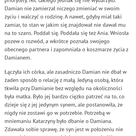
priorytety. Nic takiego jednak się nie wydarzyło.
Damian nie zamierzał niczego zmieniać w swoim
życiu i walczyć o rodzinę. A nawet, gdyby miał taki
zamiar, to stan w jakim się znajdował nie dawał mu
na to szans. Poddał się. Poddała się też Ania. Wniosła
pozew o rozwód, a wkrótce poznała swojego
obecnego partnera i zapomniała o koszmarze życia z
Damianem.
Łączyła ich córka, ale zasadniczo Damian nie dbał w
żaden sposób o relację z małą. Jedyną osobą, która
tkwiła przy Damianie bez względu na okoliczności
była matka. Było jej bardzo ciężko patrzeć na to, co
dzieje się z jej jedynym synem, ale postanowiła, że
nigdy nie zostawi go w potrzebie. Potrzebą w
mniemaniu Katarzyny było dbanie o Damiana.
Zdawała sobie sprawę, że syn jest w położeniu nie