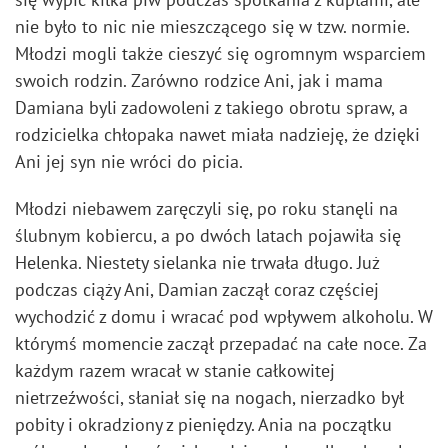
nie było to nic nie mieszczącego się w tzw. normie.
Młodzi mogli także cieszyć się ogromnym wsparciem
swoich rodzin. Zarówno rodzice Ani, jak i mama
Damiana byli zadowoleni z takiego obrotu spraw, a
rodzicielka chłopaka nawet miała nadzieję, że dzięki
Ani jej syn nie wróci do picia.
Młodzi niebawem zaręczyli się, po roku stanęli na
ślubnym kobiercu, a po dwóch latach pojawiła się
Helenka. Niestety sielanka nie trwała długo. Już
podczas ciąży Ani, Damian zaczął coraz częściej
wychodzić z domu i wracać pod wpływem alkoholu. W
którymś momencie zaczął przepadać na całe noce. Za
każdym razem wracał w stanie całkowitej
nietrzeźwości, słaniał się na nogach, nierzadko był
pobity i okradziony z pieniędzy. Ania na początku