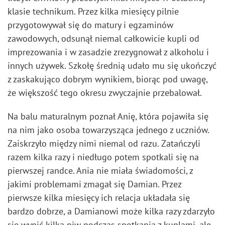
klasie technikum. Przez kilka miesięcy pilnie
przygotowywał się do matury i egzaminów
zawodowych, odsunął niemal całkowicie kupli od
imprezowania i w zasadzie zrezygnował z alkoholu i
innych używek. Szkołę średnią udało mu się ukończyć
z zaskakująco dobrym wynikiem, biorąc pod uwagę,
że większość tego okresu zwyczajnie przebalował.
Na balu maturalnym poznał Anię, która pojawiła się
na nim jako osoba towarzysząca jednego z uczniów.
Zaiskrzyło między nimi niemal od razu. Zatańczyli
razem kilka razy i niedługo potem spotkali się na
pierwszej randce. Ania nie miała świadomości, z
jakimi problemami zmagał się Damian. Przez
pierwsze kilka miesięcy ich relacja układała się
bardzo dobrze, a Damianowi może kilka razy zdarzyło
się wypić kilka piw podczas spotkania z kuplami, ale