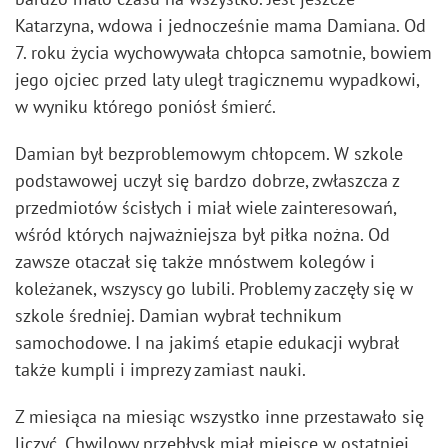
Katarzyna, wdowa i jednocześnie mama Damiana. Od
7. roku życia wychowywała chłopca samotnie, bowiem
jego ojciec przed laty uległ tragicznemu wypadkowi,
w wyniku którego poniósł śmierć.
Damian był bezproblemowym chłopcem. W szkole
podstawowej uczył się bardzo dobrze, zwłaszcza z
przedmiotów ścisłych i miał wiele zainteresowań,
wśród których najważniejsza był piłka nożna. Od
zawsze otaczał się także mnóstwem kolegów i
koleżanek, wszyscy go lubili. Problemy zaczęły się w
szkole średniej. Damian wybrał technikum
samochodowe. I na jakimś etapie edukacji wybrał
także kumpli i imprezy zamiast nauki.
Z miesiąca na miesiąc wszystko inne przestawało się
liczyć. Chwilowy przebłysk miał miejsce w ostatniej