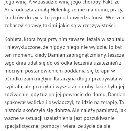
jego winą. A w zasadzie winą jego choroby. Fakt, że
Ania odeszła z małą Helenką, że nie ma domu, pracy,
środków do życia to jego odpowiedzialność. Wreszcie
zobaczył sprawy, takimi jakie są w rzeczywistości.
Kobieta, która była przy nim zawsze, leżała w szpitalu
i niewykluczone, że nigdy z niego nie wyjdzie. To był
ten moment, kiedy Damian zapragnął zmiany. Jeszcze
tego dnia udał się do ośrodka leczenia uzależnień z
mocnym postanowieniem poddania się terapii w
ośrodku zamkniętym. Katarzyna długo przebywała w
szpitalu, ale przeżyła i wyszła z choroby. Jakie było jej
zdziwienie, gdy tuż po jej powrocie do domu, Damian
spakował walizkę i oświadczył, że idzie na terapię. Ta
historia skończyła się dobrze. Ale należy pamiętać, jak
ważne w sytuacji uzależnienia jest poszukiwanie
specjalistycznej pomocy i wiara, że życie da się