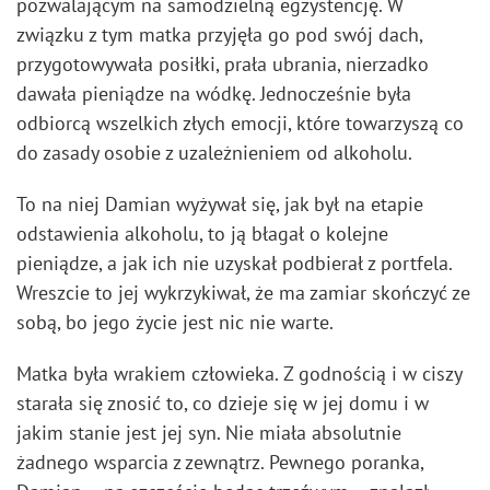
pozwalającym na samodzielną egzystencję. W
związku z tym matka przyjęła go pod swój dach,
przygotowywała posiłki, prała ubrania, nierzadko
dawała pieniądze na wódkę. Jednocześnie była
odbiorcą wszelkich złych emocji, które towarzyszą co
do zasady osobie z uzależnieniem od alkoholu.
To na niej Damian wyżywał się, jak był na etapie
odstawienia alkoholu, to ją błagał o kolejne
pieniądze, a jak ich nie uzyskał podbierał z portfela.
Wreszcie to jej wykrzykiwał, że ma zamiar skończyć ze
sobą, bo jego życie jest nic nie warte.
Matka była wrakiem człowieka. Z godnością i w ciszy
starała się znosić to, co dzieje się w jej domu i w
jakim stanie jest jej syn. Nie miała absolutnie
żadnego wsparcia z zewnątrz. Pewnego poranka,