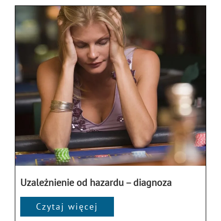
Uzależnienie od hazardu – diagnoza
Czytaj więcej