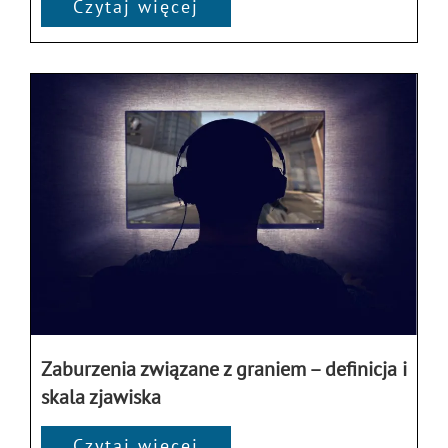
Czytaj więcej
Zaburzenia związane z graniem – definicja i
skala zjawiska
Czytaj więcej