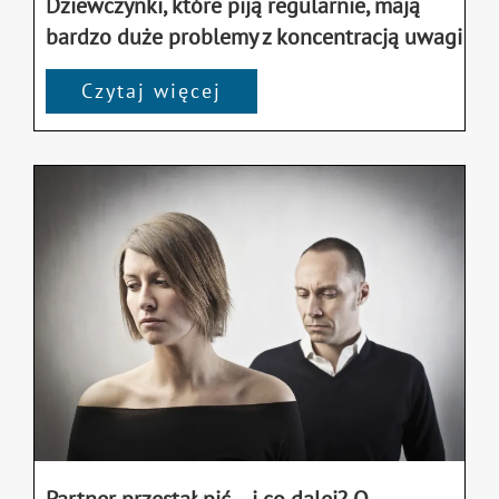
Dziewczynki, które piją regularnie, mają
bardzo duże problemy z koncentracją uwagi
Czytaj więcej