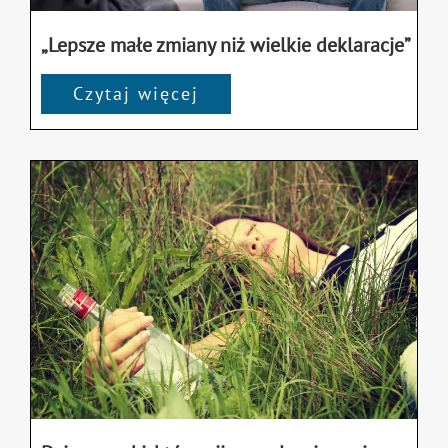
„Lepsze małe zmiany niż wielkie deklaracje”
Czytaj więcej