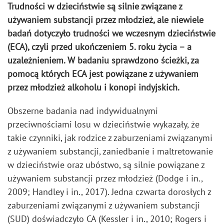
Trudności w dzieciństwie są silnie związane z
używaniem substancji przez młodzież, ale niewiele
badań dotyczyło trudności we wczesnym dzieciństwie
(ECA), czyli przed ukończeniem 5. roku życia – a
uzależnieniem. W badaniu sprawdzono ścieżki, za
pomocą których ECA jest powiązane z używaniem
przez młodzież alkoholu i konopi indyjskich.
Obszerne badania nad indywidualnymi
przeciwnościami losu w dzieciństwie wykazały, że
takie czynniki, jak rodzice z zaburzeniami związanymi
z używaniem substancji, zaniedbanie i maltretowanie
w dzieciństwie oraz ubóstwo, są silnie powiązane z
używaniem substancji przez młodzież (Dodge i in.,
2009; Handley i in., 2017). Jedna czwarta dorosłych z
zaburzeniami związanymi z używaniem substancji
(SUD) doświadczyło CA (Kessler i in., 2010; Rogers i