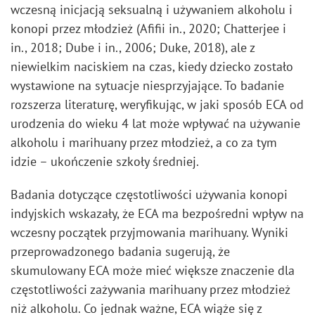
wczesną inicjacją seksualną i używaniem alkoholu i
konopi przez młodzież (Afifii in., 2020; Chatterjee i
in., 2018; Dube i in., 2006; Duke, 2018), ale z
niewielkim naciskiem na czas, kiedy dziecko zostało
wystawione na sytuacje niesprzyjające. To badanie
rozszerza literaturę, weryfikując, w jaki sposób ECA od
urodzenia do wieku 4 lat może wpływać na używanie
alkoholu i marihuany przez młodzież, a co za tym
idzie – ukończenie szkoły średniej.
Badania dotyczące częstotliwości używania konopi
indyjskich wskazały, że ECA ma bezpośredni wpływ na
wczesny początek przyjmowania marihuany. Wyniki
przeprowadzonego badania sugerują, że
skumulowany ECA może mieć większe znaczenie dla
częstotliwości zażywania marihuany przez młodzież
niż alkoholu. Co jednak ważne, ECA wiąże się z