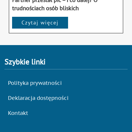
Partner przestał pić – i co dalej? O
trudnościach osób bliskich
Czytaj więcej
Szybkie linki
Polityka prywatności
Deklaracja dostępności
Kontakt