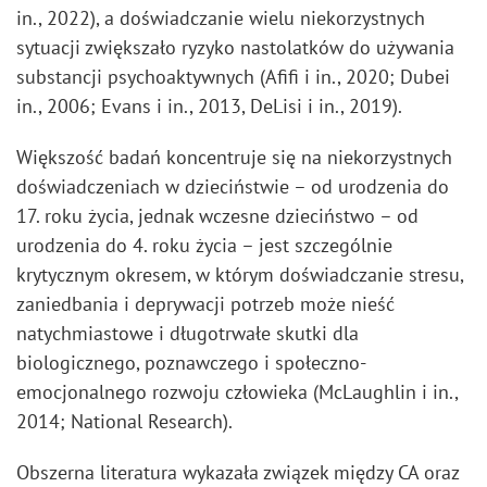
in., 2022), a doświadczanie wielu niekorzystnych
sytuacji zwiększało ryzyko nastolatków do używania
substancji psychoaktywnych (Afifi i in., 2020; Dubei
in., 2006; Evans i in., 2013, DeLisi i in., 2019).
Większość badań koncentruje się na niekorzystnych
doświadczeniach w dzieciństwie – od urodzenia do
17. roku życia, jednak wczesne dzieciństwo – od
urodzenia do 4. roku życia – jest szczególnie
krytycznym okresem, w którym doświadczanie stresu,
zaniedbania i deprywacji potrzeb może nieść
natychmiastowe i długotrwałe skutki dla
biologicznego, poznawczego i społeczno-
emocjonalnego rozwoju człowieka (McLaughlin i in.,
2014; National Research).
Obszerna literatura wykazała związek między CA oraz