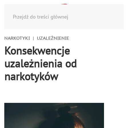
Menu
Przejdź do treści głównej
NARKOTYKI
UZALEŻNIENIE
Konsekwencje
uzależnienia od
narkotyków