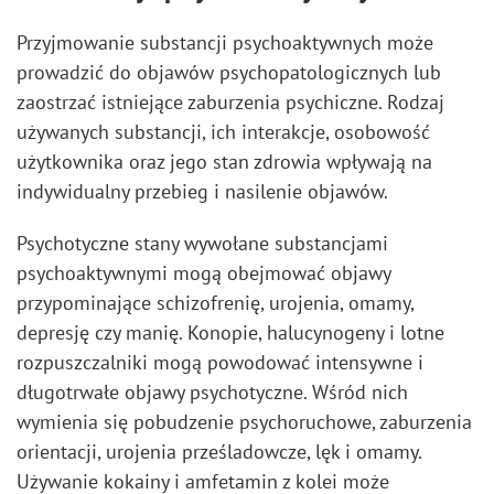
Przyjmowanie substancji psychoaktywnych może
prowadzić do objawów psychopatologicznych lub
zaostrzać istniejące zaburzenia psychiczne. Rodzaj
używanych substancji, ich interakcje, osobowość
użytkownika oraz jego stan zdrowia wpływają na
indywidualny przebieg i nasilenie objawów.
Psychotyczne stany wywołane substancjami
psychoaktywnymi mogą obejmować objawy
przypominające schizofrenię, urojenia, omamy,
depresję czy manię. Konopie, halucynogeny i lotne
rozpuszczalniki mogą powodować intensywne i
długotrwałe objawy psychotyczne. Wśród nich
wymienia się pobudzenie psychoruchowe, zaburzenia
orientacji, urojenia prześladowcze, lęk i omamy.
Używanie kokainy i amfetamin z kolei może