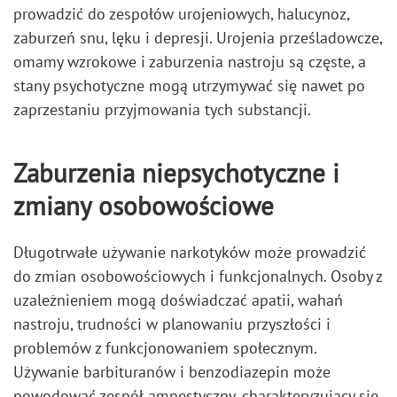
prowadzić do zespołów urojeniowych, halucynoz,
zaburzeń snu, lęku i depresji. Urojenia prześladowcze,
omamy wzrokowe i zaburzenia nastroju są częste, a
stany psychotyczne mogą utrzymywać się nawet po
zaprzestaniu przyjmowania tych substancji.
Zaburzenia niepsychotyczne i
zmiany osobowościowe
Długotrwałe używanie narkotyków może prowadzić
do zmian osobowościowych i funkcjonalnych. Osoby z
uzależnieniem mogą doświadczać apatii, wahań
nastroju, trudności w planowaniu przyszłości i
problemów z funkcjonowaniem społecznym.
Używanie barbituranów i benzodiazepin może
powodować zespół amnestyczny, charakteryzujący się