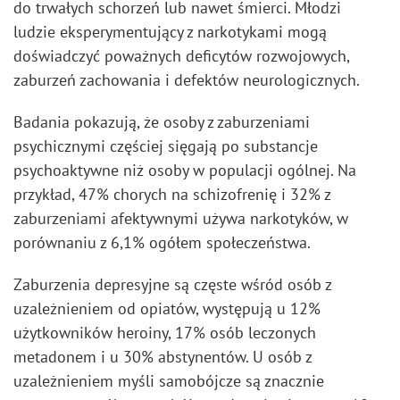
do trwałych schorzeń lub nawet śmierci. Młodzi
ludzie eksperymentujący z narkotykami mogą
doświadczyć poważnych deficytów rozwojowych,
zaburzeń zachowania i defektów neurologicznych.
Badania pokazują, że osoby z zaburzeniami
psychicznymi częściej sięgają po substancje
psychoaktywne niż osoby w populacji ogólnej. Na
przykład, 47% chorych na schizofrenię i 32% z
zaburzeniami afektywnymi używa narkotyków, w
porównaniu z 6,1% ogółem społeczeństwa.
Zaburzenia depresyjne są częste wśród osób z
uzależnieniem od opiatów, występują u 12%
użytkowników heroiny, 17% osób leczonych
metadonem i u 30% abstynentów. U osób z
uzależnieniem myśli samobójcze są znacznie