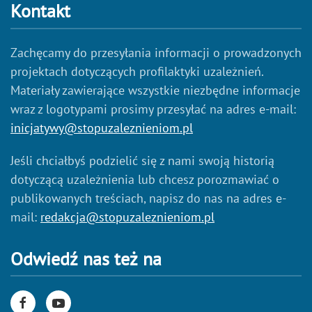
Kontakt
Zachęcamy do przesyłania informacji o prowadzonych
projektach dotyczących profilaktyki uzależnień.
Materiały zawierające wszystkie niezbędne informacje
wraz z logotypami prosimy przesyłać na adres e-mail:
inicjatywy@stopuzaleznieniom.pl
Jeśli chciałbyś podzielić się z nami swoją historią
dotyczącą uzależnienia lub chcesz porozmawiać o
publikowanych treściach, napisz do nas na adres e-
mail:
redakcja@stopuzaleznieniom.pl
Odwiedź nas też na