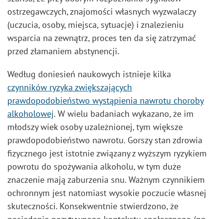
ostrzegawczych, znajomości własnych wyzwalaczy
(uczucia, osoby, miejsca, sytuacje) i znalezieniu
wsparcia na zewnątrz, proces ten da się zatrzymać
przed złamaniem abstynencji.
Według doniesień naukowych istnieje kilka
czynników ryzyka zwiększających
prawdopodobieństwo wystąpienia nawrotu choroby
alkoholowej
. W wielu badaniach wykazano, że im
młodszy wiek osoby uzależnionej, tym większe
prawdopodobieństwo nawrotu. Gorszy stan zdrowia
fizycznego jest istotnie związany z wyższym ryzykiem
powrotu do spożywania alkoholu, w tym duże
znaczenie mają zaburzenia snu. Ważnym czynnikiem
ochronnym jest natomiast wysokie poczucie własnej
skuteczności. Konsekwentnie stwierdzono, że