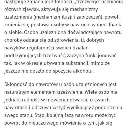
następuje zmiana jej zdolności ,,trzeźwego” oceniania
różnych zjawisk, aktywują się mechanizmy
uzależnienia (mechanizm iluzji i zaprzeczeń), powoli
zmienia się postawa osoby w nawrocie wobec dbania
o siebie. Osoba uzależniona doświadczająca nawrotu
choroby oddala się od zdrowienia, tj. dobrych
nawyków, regularności swoich działań
podtrzymujących trzeźwość, zaczyna funkcjonować
tak, jak w okresie używania substancji, mimo że
jeszcze nie doszło do spożycia alkoholu.
Skłonność do nawrotów u osób uzależnionych jest
naturalnym elementem trzeźwienia. Wiele osób ma
jednak trudność w mówieniu otwarcie o swoich
nawrotach i odczuwa wstyd wynikający z pogorszenia
swego stanu. Stąd, kolejną fazą nawrotu może być
powrót do nieuczciwego mówienia o tym, jak się