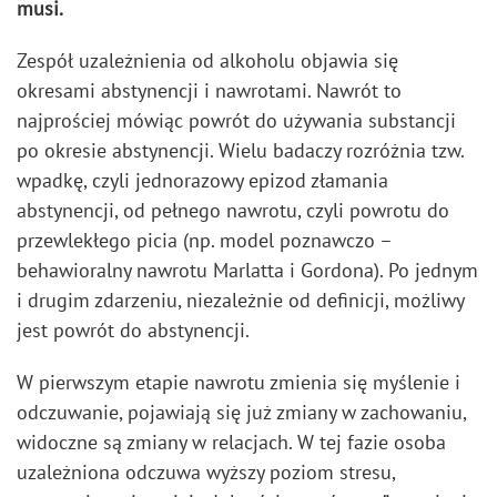
musi.
Zespół uzależnienia od alkoholu objawia się
okresami abstynencji i nawrotami. Nawrót to
najprościej mówiąc powrót do używania substancji
po okresie abstynencji. Wielu badaczy rozróżnia tzw.
wpadkę, czyli jednorazowy epizod złamania
abstynencji, od pełnego nawrotu, czyli powrotu do
przewlekłego picia (np. model poznawczo –
behawioralny nawrotu Marlatta i Gordona). Po jednym
i drugim zdarzeniu, niezależnie od definicji, możliwy
jest powrót do abstynencji.
W pierwszym etapie nawrotu zmienia się myślenie i
odczuwanie, pojawiają się już zmiany w zachowaniu,
widoczne są zmiany w relacjach. W tej fazie osoba
uzależniona odczuwa wyższy poziom stresu,