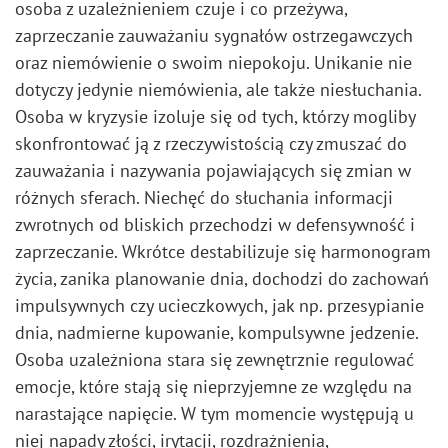
osoba z uzależnieniem czuje i co przeżywa,
zaprzeczanie zauważaniu sygnałów ostrzegawczych
oraz niemówienie o swoim niepokoju. Unikanie nie
dotyczy jedynie niemówienia, ale także niesłuchania.
Osoba w kryzysie izoluje się od tych, którzy mogliby
skonfrontować ją z rzeczywistością czy zmuszać do
zauważania i nazywania pojawiających się zmian w
różnych sferach. Niechęć do słuchania informacji
zwrotnych od bliskich przechodzi w defensywność i
zaprzeczanie. Wkrótce destabilizuje się harmonogram
życia, zanika planowanie dnia, dochodzi do zachowań
impulsywnych czy ucieczkowych, jak np. przesypianie
dnia, nadmierne kupowanie, kompulsywne jedzenie.
Osoba uzależniona stara się zewnętrznie regulować
emocje, które stają się nieprzyjemne ze względu na
narastające napięcie. W tym momencie występują u
niej napady złości, irytacji, rozdrażnienia,