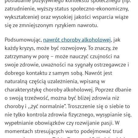
posiadanie pozytywnego kontekstu społecznego (np.
zatrudnienie, wyższy status społeczno-ekonomiczny,
wykształcenie) oraz wysokiej jakości wsparcia wiąże
się ze zmniejszonym ryzykiem nawrotu.
Podsumowując,
nawrót choroby alkoholowej
, jak
każdy kryzys, może być rozwojowy. To znaczy, że
zatrzymany w porę – może nauczyć czujności na
swoje zdrowie, uważności na sygnały ostrzegawcze i
dobrego kontaktu z samym sobą. Nawrót jest
naturalną częścią uzależnienia, wpisaną w
charakterystykę choroby alkoholowej. Poprzez dbanie
o swoją trzeźwość, można być bliżej zdrowia niż
choroby i ,,żyć normalnie”. Troszczenie się o siebie to
nie tylko kontrola zdrowia fizycznego, wysypianie się,
wypełnianie obowiązków czy rozwijanie pasji. W
momentach stresujących warto podejmować trud