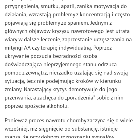
przygnębienia, smutku, apatii, zanika motywacja do
działania, wzrastają problemy z koncentracją i często
pojawiają się problemy ze spaniem. Jednym z
głównych objawów kryzysu nawrotowego jest utrata
wiary w dalsze leczenie, zaprzestanie uczęszczania na
mityngi AA czy terapię indywidualną. Poprzez
ukrywanie poczucia bezradności osoba
doświadczająca nieprzyjemnego stanu odrzuca
pomoc z zewnątrz, nierzadko użalając się nad swoją
sytuacją, lecz nie podejmując kroków w kierunku
zmiany. Narastający kryzys demotywuje do jego
przerwania, a zachęca do „poradzenia” sobie z nim
poprzez spożycie alkoholu.
Ponieważ proces nawrotu choroby zaczyna się o wiele
wcześniej, niż sięgnięcie po substancję, istnieje
szansa, że przy dobrym rozpoznaniu sygnałów