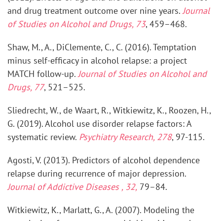
and drug treatment outcome over nine years.
Journal
of Studies on Alcohol and Drugs, 73
, 459–468.
Shaw, M., A., DiClemente, C., C. (2016). Temptation
minus self-efficacy in alcohol relapse: a project
MATCH follow-up.
Journal of Studies on Alcohol and
Drugs, 77
, 521–525.
Sliedrecht, W., de Waart, R., Witkiewitz, K., Roozen, H.,
G. (2019). Alcohol use disorder relapse factors: A
systematic review.
Psychiatry Research, 278
, 97-115.
Agosti, V. (2013). Predictors of alcohol dependence
relapse during recurrence of major depression.
Journal of Addictive Diseases , 32,
79–84.
Witkiewitz, K., Marlatt, G., A. (2007). Modeling the