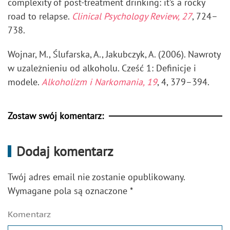
complexity of post-treatment drinking: it’s a rocky
road to relapse.
Clinical Psychology Review, 27
, 724–
738.
Wojnar, M., Ślufarska, A., Jakubczyk, A. (2006). Nawroty
w uzależnieniu od alkoholu. Cześć 1: Definicje i
modele.
Alkoholizm i Narkomania, 19
, 4, 379–394.
Zostaw swój komentarz:
Dodaj komentarz
Twój adres email nie zostanie opublikowany.
Wymagane pola są oznaczone
*
Komentarz