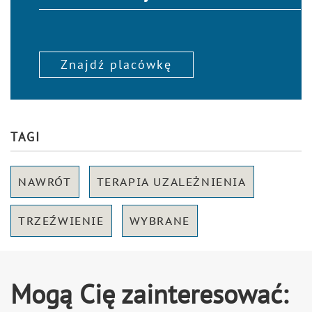
Znajdź placówkę
TAGI
NAWRÓT
TERAPIA UZALEŻNIENIA
TRZEŹWIENIE
WYBRANE
Mogą Cię zainteresować: