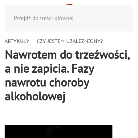
Menu
Przejdź do treści głównej
ARTYKUŁY
CZY JESTEM UZALEŻNIONY?
Nawrotem do trzeźwości,
a nie zapicia. Fazy
nawrotu choroby
alkoholowej