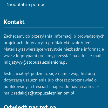
Niodpłatna pomoc
Kontakt
Zachęcamy do przesyłania informacji o prowadzonych
projektach dotyczących profilaktyki uzależnień.
Materiały zawierające wszystkie niezbędne informacje
wraz z logotypami prosimy przesyłać na adres e-mail:
inicjatywy@stopuzaleznieniom.pl
Jeśli chciałbyś podzielić się z nami swoją historią
dotyczącą uzależnienia lub chcesz porozmawiać o
publikowanych treściach, napisz do nas na adres e-
mail:
redakcja@stopuzaleznieniom.pl
Odwiedź nas też na