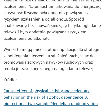
uzależnienia. Natomiast umiarkowana do energicznej
aktywność fizyczna była dodatnio powiązana z
ryzykiem uzależnienia od alkoholu. Spośród
analizowanych zachowań siedzących, tylko oglądanie
telewizji było dodatnio powiązane z ryzykiem
uzależnienia od alkoholu.
Wyniki te mogą mieć istotne implikacje dla strategii
zapobiegania i leczenia uzależnień, zachęcając do
promowania zdrowych nawyków ruchowych oraz
redukcji czasu spędzanego na oglądaniu telewizji.
Źródło:
Causal effect of physical activity and sedentary
behavior on the risk of alcohol dependence: A
bidirectional two-sample Mendelian randomization