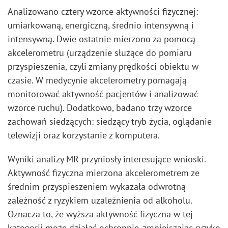
Analizowano cztery wzorce aktywności fizycznej:
umiarkowaną, energiczną, średnio intensywną i
intensywną. Dwie ostatnie mierzono za pomocą
akcelerometru (urządzenie służące do pomiaru
przyspieszenia, czyli zmiany prędkości obiektu w
czasie. W medycynie akcelerometry pomagają
monitorować aktywność pacjentów i analizować
wzorce ruchu). Dodatkowo, badano trzy wzorce
zachowań siedzących: siedzący tryb życia, oglądanie
telewizji oraz korzystanie z komputera.
Wyniki analizy MR przyniosły interesujące wnioski.
Aktywność fizyczna mierzona akcelerometrem ze
średnim przyspieszeniem wykazała odwrotną
zależność z ryzykiem uzależnienia od alkoholu.
Oznacza to, że wyższa aktywność fizyczna w tej
kategorii może działać ochronnie, zmniejszając ryzyko