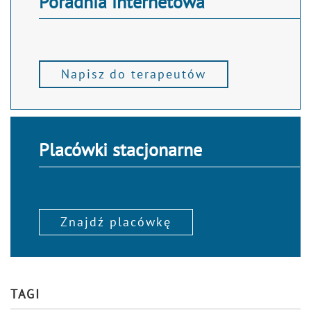
Poradnia internetowa
Napisz do terapeutów
Placówki stacjonarne
Znajdź placówkę
TAGI