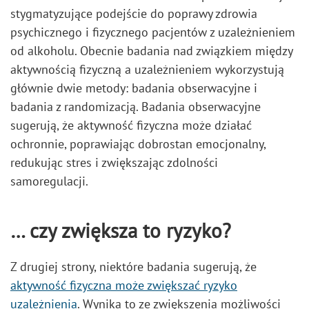
stygmatyzujące podejście do poprawy zdrowia
psychicznego i fizycznego pacjentów z uzależnieniem
od alkoholu. Obecnie badania nad związkiem między
aktywnością fizyczną a uzależnieniem wykorzystują
głównie dwie metody: badania obserwacyjne i
badania z randomizacją. Badania obserwacyjne
sugerują, że aktywność fizyczna może działać
ochronnie, poprawiając dobrostan emocjonalny,
redukując stres i zwiększając zdolności
samoregulacji.
… czy zwiększa to ryzyko?
Z drugiej strony, niektóre badania sugerują, że
aktywność fizyczna może zwiększać ryzyko
uzależnienia
. Wynika to ze zwiększenia możliwości