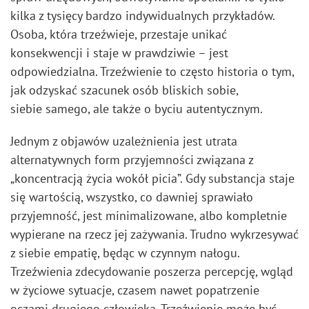
kilka z tysięcy bardzo indywidualnych przykładów.
Osoba, która trzeźwieje, przestaje unikać
konsekwencji i staje w prawdziwie – jest
odpowiedzialna. Trzeźwienie to często historia o tym,
jak odzyskać szacunek osób bliskich sobie,
siebie samego, ale także o byciu autentycznym.
Jednym z objawów uzależnienia jest utrata
alternatywnych form przyjemności związana z
„koncentracją życia wokół picia”. Gdy substancja staje
się wartością, wszystko, co dawniej sprawiało
przyjemność, jest minimalizowane, albo kompletnie
wypierane na rzecz jej zażywania. Trudno wykrzesywać
z siebie empatię, będąc w czynnym nałogu.
Trzeźwienia zdecydowanie poszerza percepcję, wgląd
w życiowe sytuacje, czasem nawet popatrzenie
oczami drugiego człowieka. Trzeźwienie może być