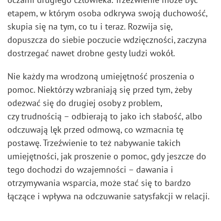
etapem, w którym osoba odkrywa swoją duchowość,
skupia się na tym, co tu i teraz. Rozwija się,
dopuszcza do siebie poczucie wdzięczności, zaczyna
dostrzegać nawet drobne gesty ludzi wokół.
Nie każdy ma wrodzoną umiejętność proszenia o
pomoc. Niektórzy wzbraniają się przed tym, żeby
odezwać się do drugiej osoby z problem,
czy trudnością – odbierają to jako ich słabość, albo
odczuwają lęk przed odmową, co wzmacnia tę
postawę. Trzeźwienie to też nabywanie takich
umiejętności, jak proszenie o pomoc, gdy jeszcze do
tego dochodzi do wzajemności – dawania i
otrzymywania wsparcia, może stać się to bardzo
łączące i wpływa na odczuwanie satysfakcji w relacji.