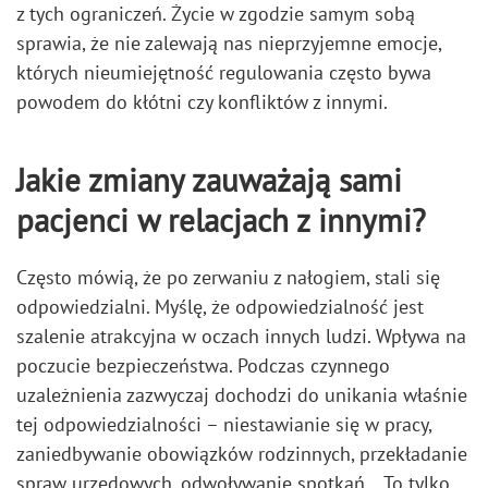
z tych ograniczeń. Życie w zgodzie samym sobą
sprawia, że nie zalewają nas nieprzyjemne emocje,
których nieumiejętność regulowania często bywa
powodem do kłótni czy konfliktów z innymi.
Jakie zmiany zauważają sami
pacjenci w relacjach z innymi?
Często mówią, że po zerwaniu z nałogiem, stali się
odpowiedzialni. Myślę, że odpowiedzialność jest
szalenie atrakcyjna w oczach innych ludzi. Wpływa na
poczucie bezpieczeństwa. Podczas czynnego
uzależnienia zazwyczaj dochodzi do unikania właśnie
tej odpowiedzialności – niestawianie się w pracy,
zaniedbywanie obowiązków rodzinnych, przekładanie
spraw urzędowych, odwoływanie spotkań… To tylko