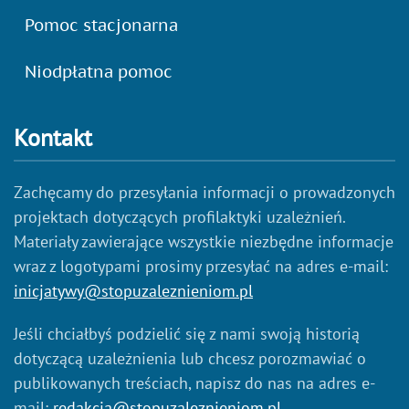
Pomoc stacjonarna
Niodpłatna pomoc
Kontakt
Zachęcamy do przesyłania informacji o prowadzonych
projektach dotyczących profilaktyki uzależnień.
Materiały zawierające wszystkie niezbędne informacje
wraz z logotypami prosimy przesyłać na adres e-mail:
inicjatywy@stopuzaleznieniom.pl
Jeśli chciałbyś podzielić się z nami swoją historią
dotyczącą uzależnienia lub chcesz porozmawiać o
publikowanych treściach, napisz do nas na adres e-
mail:
redakcja@stopuzaleznieniom.pl