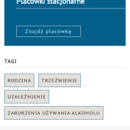
Placówki stacjonarne
Znajdź placówkę
TAGI
RODZINA
TRZEŹWIENIE
UZALEŻNIENIE
ZABURZENIA UŻYWANIA ALKOHOLU