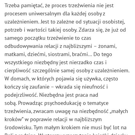
Trzeba pamiętać, że proces trzeźwienia nie jest
procesem uniwersalnym dla każdej osoby z
uzależnieniem. Jest to zależne od sytuacji osobistej,
potrzeb i wartości takiej osoby. Zdarza się, że już od
samego początku trzeźwienie to czas
odbudowywania relacji z najbliższymi – żonami,
matkami, dziećmi, siostrami, braćmi… Do tego
wszystkiego niezbędny jest nierzadko czas i
cierpliwość szczególnie samej osoby z uzależnieniem.
W domach, w których pojawia się używka, często
kończy się zaufanie – wkrada się nieufność i
podejrzliwość. Niezbędna jest praca nad
sobą. Prowadząc psychoedukację o tematyce
trzeźwienia, zwracam uwagę na niezbędność „małych
kroków” w poprawie relacji w najbliższym
środowisku. Tym małym krokiem nie musi być lot na