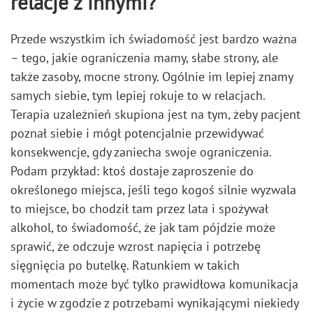
relacje z innymi?
Przede wszystkim ich świadomość jest bardzo ważna
– tego, jakie ograniczenia mamy, słabe strony, ale
także zasoby, mocne strony. Ogólnie im lepiej znamy
samych siebie, tym lepiej rokuje to w relacjach.
Terapia uzależnień skupiona jest na tym, żeby pacjent
poznał siebie i mógł potencjalnie przewidywać
konsekwencje, gdy zaniecha swoje ograniczenia.
Podam przykład: ktoś dostaje zaproszenie do
określonego miejsca, jeśli tego kogoś silnie wyzwala
to miejsce, bo chodził tam przez lata i spożywał
alkohol, to świadomość, że jak tam pójdzie może
sprawić, że odczuje wzrost napięcia i potrzebę
sięgnięcia po butelkę. Ratunkiem w takich
momentach może być tylko prawidłowa komunikacja
i życie w zgodzie z potrzebami wynikającymi niekiedy