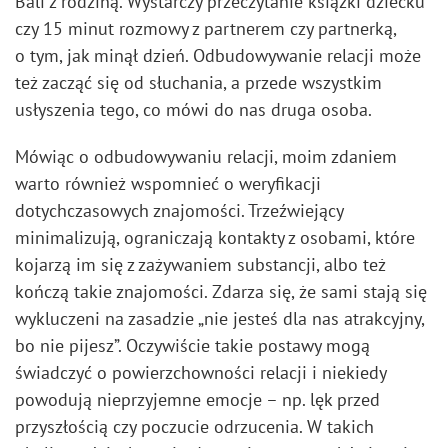
Bali z rodziną. Wystarczy przeczytanie książki dziecku
czy 15 minut rozmowy z partnerem czy partnerką,
o tym, jak minął dzień. Odbudowywanie relacji może
też zacząć się od słuchania, a przede wszystkim
usłyszenia tego, co mówi do nas druga osoba.
Mówiąc o odbudowywaniu relacji, moim zdaniem
warto również wspomnieć o weryfikacji
dotychczasowych znajomości. Trzeźwiejący
minimalizują, ograniczają kontakty z osobami, które
kojarzą im się z zażywaniem substancji, albo też
kończą takie znajomości. Zdarza się, że sami stają się
wykluczeni na zasadzie „nie jesteś dla nas atrakcyjny,
bo nie pijesz”. Oczywiście takie postawy mogą
świadczyć o powierzchowności relacji i niekiedy
powodują nieprzyjemne emocje – np. lęk przed
przyszłością czy poczucie odrzucenia. W takich