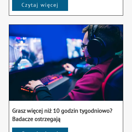
Czytaj więcej
Grasz więcej niż 10 godzin tygodniowo?
Badacze ostrzegają