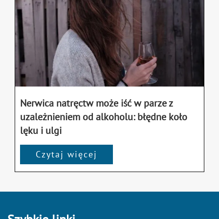
Nerwica natręctw może iść w parze z
uzależnieniem od alkoholu: błędne koło
lęku i ulgi
Czytaj więcej