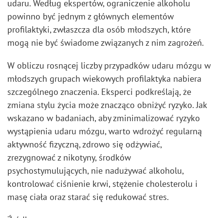
udaru. Według ekspertów, ograniczenie alkoholu
powinno być jednym z głównych elementów
profilaktyki, zwłaszcza dla osób młodszych, które
mogą nie być świadome związanych z nim zagrożeń.
W obliczu rosnącej liczby przypadków udaru mózgu w
młodszych grupach wiekowych profilaktyka nabiera
szczególnego znaczenia. Eksperci podkreślają, że
zmiana stylu życia może znacząco obniżyć ryzyko. Jak
wskazano w badaniach, aby zminimalizować ryzyko
wystąpienia udaru mózgu, warto wdrożyć regularną
aktywność fizyczną, zdrowo się odżywiać,
zrezygnować z nikotyny, środków
psychostymulujących, nie nadużywać alkoholu,
kontrolować ciśnienie krwi, stężenie cholesterolu i
masę ciała oraz starać się redukować stres.