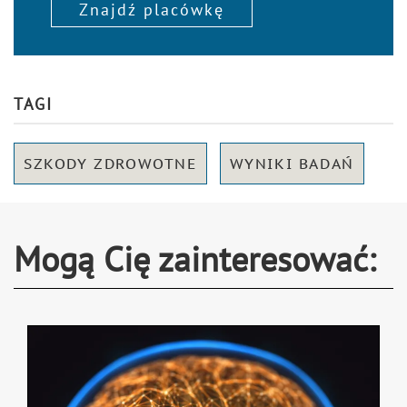
Znajdź placówkę
TAGI
SZKODY ZDROWOTNE
WYNIKI BADAŃ
Mogą Cię zainteresować: