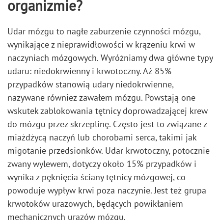
organizmie?
Udar mózgu to nagłe zaburzenie czynności mózgu,
wynikające z nieprawidłowości w krążeniu krwi w
naczyniach mózgowych. Wyróżniamy dwa główne typy
udaru: niedokrwienny i krwotoczny. Aż 85%
przypadków stanowią udary niedokrwienne,
nazywane również zawałem mózgu. Powstają one
wskutek zablokowania tętnicy doprowadzającej krew
do mózgu przez skrzeplinę. Często jest to związane z
miażdżycą naczyń lub chorobami serca, takimi jak
migotanie przedsionków. Udar krwotoczny, potocznie
zwany wylewem, dotyczy około 15% przypadków i
wynika z pęknięcia ściany tętnicy mózgowej, co
powoduje wypływ krwi poza naczynie. Jest też grupa
krwotoków urazowych, będących powikłaniem
mechanicznych urazów mózgu.