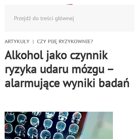
Menu
Przejdź do treści głównej
ARTYKUŁY
CZY PIJĘ RYZYKOWNIE?
Alkohol jako czynnik
ryzyka udaru mózgu –
alarmujące wyniki badań