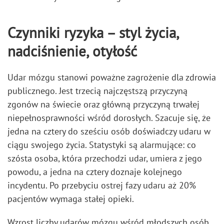
Czynniki ryzyka – styl życia,
nadciśnienie, otyłość
Udar mózgu stanowi poważne zagrożenie dla zdrowia
publicznego. Jest trzecią najczęstszą przyczyną
zgonów na świecie oraz główną przyczyną trwałej
niepełnosprawności wśród dorosłych. Szacuje się, że
jedna na cztery do sześciu osób doświadczy udaru w
ciągu swojego życia. Statystyki są alarmujące: co
szósta osoba, która przechodzi udar, umiera z jego
powodu, a jedna na cztery doznaje kolejnego
incydentu. Po przebyciu ostrej fazy udaru aż 20%
pacjentów wymaga stałej opieki.
Wzrost liczby udarów mózgu wśród młodszych osób