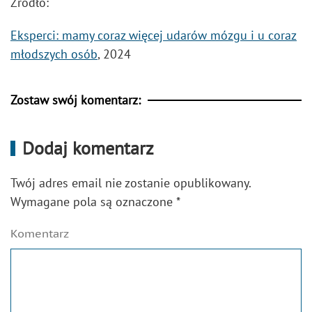
Źródło:
Eksperci: mamy coraz więcej udarów mózgu i u coraz
młodszych osób
, 2024
Zostaw swój komentarz:
Dodaj komentarz
Twój adres email nie zostanie opublikowany.
Wymagane pola są oznaczone
*
Komentarz