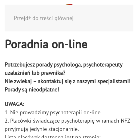
Menu
Przejdź do treści głównej
Poradnia on-line
Potrzebujesz porady psychologa, psychoterapeuty
uzależnień lub prawnika?
Nie zwlekaj – skontaktuj się z naszymi specjalistami!
Porady są nieodpłatne!
UWAGA:
1. Nie prowadzimy psychoterapii on-line.
2. Placówki świadczące psychoterapię w ramach NFZ
przyjmują jedynie stacjonarnie.
Lista placówek dostępna jest na stronie: