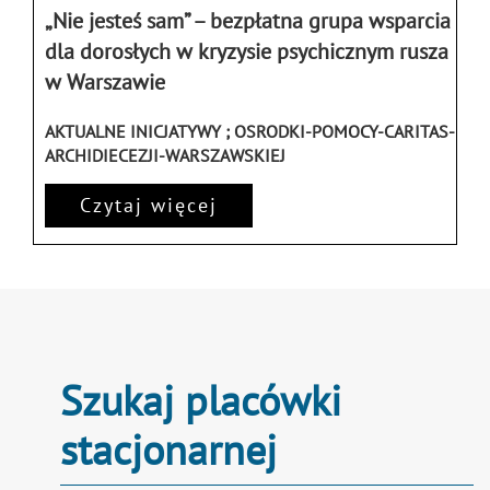
„Nie jesteś sam” – bezpłatna grupa wsparcia
dla dorosłych w kryzysie psychicznym rusza
w Warszawie
AKTUALNE INICJATYWY ; OSRODKI-POMOCY-CARITAS-
ARCHIDIECEZJI-WARSZAWSKIEJ
Czytaj więcej
Szukaj placówki
stacjonarnej