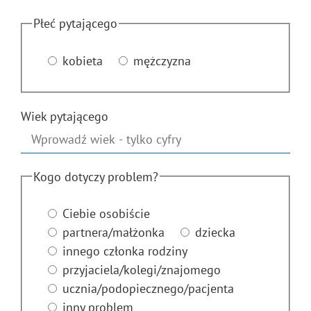
Płeć pytającego
kobieta
mężczyzna
Wiek pytającego
Kogo dotyczy problem?
Ciebie osobiście
partnera/małżonka
dziecka
innego członka rodziny
przyjaciela/kolegi/znajomego
ucznia/podopiecznego/pacjenta
inny problem