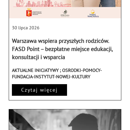
30 lipca 2026
Warszawa wspiera przyszłych rodziców.
FASD Point – bezpłatne miejsce edukacji,
konsultacji i wsparcia
AKTUALNE INICJATYWY ; OSRODKI-POMOCY-
FUNDACJA-INSTYTUT-NOWEJ-KULTURY
Czytaj więcej