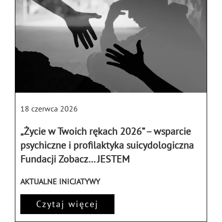
18 czerwca 2026
„Życie w Twoich rękach 2026” – wsparcie
psychiczne i profilaktyka suicydologiczna
Fundacji Zobacz… JESTEM
AKTUALNE INICJATYWY
Czytaj więcej