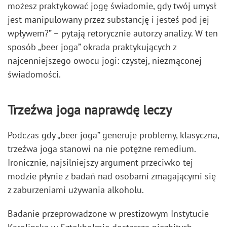
możesz praktykować jogę świadomie, gdy twój umysł
jest manipulowany przez substancję i jesteś pod jej
wpływem?” – pytają retorycznie autorzy analizy. W ten
sposób „beer joga” okrada praktykujących z
najcenniejszego owocu jogi: czystej, niezmąconej
świadomości.
Trzeźwa joga naprawdę leczy
Podczas gdy „beer joga” generuje problemy, klasyczna,
trzeźwa joga stanowi na nie potężne remedium.
Ironicznie, najsilniejszy argument przeciwko tej
modzie płynie z badań nad osobami zmagającymi się
z zaburzeniami używania alkoholu.
Badanie przeprowadzone w prestiżowym Instytucie