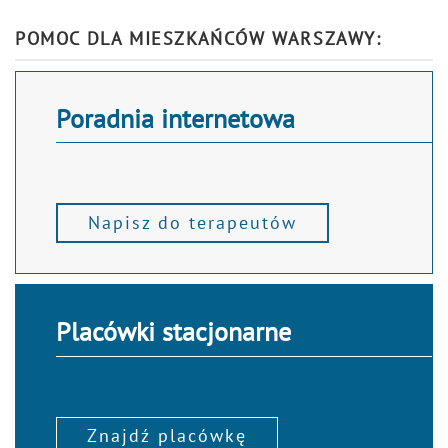
Alternative:
POMOC DLA MIESZKAŃCÓW WARSZAWY:
Poradnia internetowa
Napisz do terapeutów
Placówki stacjonarne
Znajdź placówkę