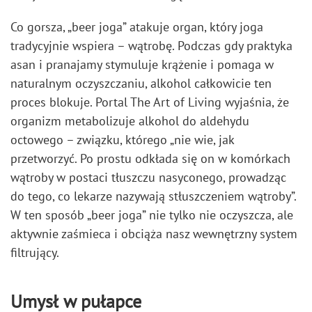
Co gorsza, „beer joga” atakuje organ, który joga
tradycyjnie wspiera – wątrobę. Podczas gdy praktyka
asan i pranajamy stymuluje krążenie i pomaga w
naturalnym oczyszczaniu, alkohol całkowicie ten
proces blokuje. Portal The Art of Living wyjaśnia, że
organizm metabolizuje alkohol do aldehydu
octowego – związku, którego „nie wie, jak
przetworzyć. Po prostu odkłada się on w komórkach
wątroby w postaci tłuszczu nasyconego, prowadząc
do tego, co lekarze nazywają stłuszczeniem wątroby”.
W ten sposób „beer joga” nie tylko nie oczyszcza, ale
aktywnie zaśmieca i obciąża nasz wewnętrzny system
filtrujący.
Umysł w pułapce