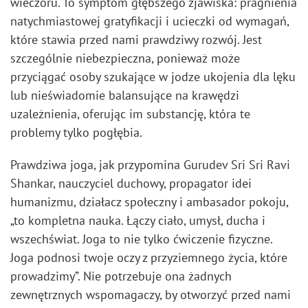
wieczoru. To symptom głębszego zjawiska: pragnienia
natychmiastowej gratyfikacji i ucieczki od wymagań,
które stawia przed nami prawdziwy rozwój. Jest
szczególnie niebezpieczna, ponieważ może
przyciągać osoby szukające w jodze ukojenia dla lęku
lub nieświadomie balansujące na krawędzi
uzależnienia, oferując im substancję, która te
problemy tylko pogłębia.
Prawdziwa joga, jak przypomina Gurudev Sri Sri Ravi
Shankar, nauczyciel duchowy, propagator idei
humanizmu, działacz społeczny i ambasador pokoju,
„to kompletna nauka. Łączy ciało, umysł, ducha i
wszechświat. Joga to nie tylko ćwiczenie fizyczne.
Joga podnosi twoje oczy z przyziemnego życia, które
prowadzimy”. Nie potrzebuje ona żadnych
zewnętrznych wspomagaczy, by otworzyć przed nami