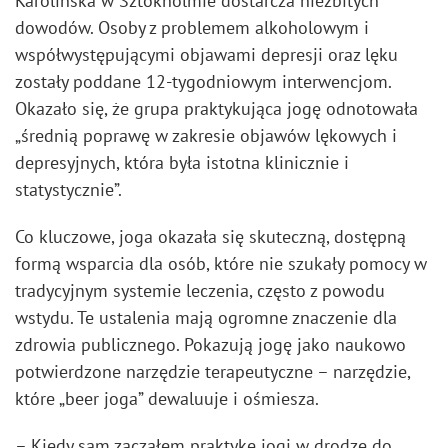
Karolinska w Sztokholmie dostarcza niezbitych
dowodów. Osoby z problemem alkoholowym i
współwystępującymi objawami depresji oraz lęku
zostały poddane 12-tygodniowym interwencjom.
Okazało się, że grupa praktykująca jogę odnotowała
„średnią poprawę w zakresie objawów lękowych i
depresyjnych, która była istotna klinicznie i
statystycznie”.
Co kluczowe, joga okazała się skuteczną, dostępną
formą wsparcia dla osób, które nie szukały pomocy w
tradycyjnym systemie leczenia, często z powodu
wstydu. Te ustalenia mają ogromne znaczenie dla
zdrowia publicznego. Pokazują jogę jako naukowo
potwierdzone narzędzie terapeutyczne – narzędzie,
które „beer joga” dewaluuje i ośmiesza.
– Kiedy sam zacząłem praktykę jogi w drodze do