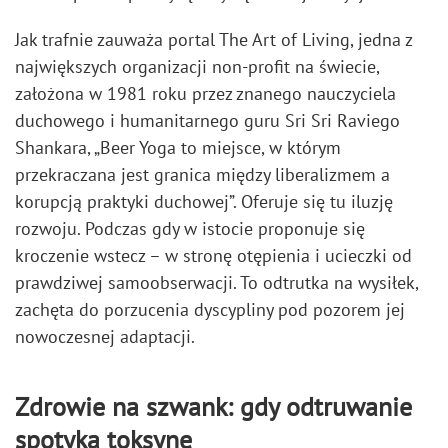
Jak trafnie zauważa portal The Art of Living, jedna z
największych organizacji non-profit na świecie,
założona w 1981 roku przez znanego nauczyciela
duchowego i humanitarnego guru Sri Sri Raviego
Shankara, „Beer Yoga to miejsce, w którym
przekraczana jest granica między liberalizmem a
korupcją praktyki duchowej”. Oferuje się tu iluzję
rozwoju. Podczas gdy w istocie proponuje się
kroczenie wstecz – w stronę otępienia i ucieczki od
prawdziwej samoobserwacji. To odtrutka na wysiłek,
zachęta do porzucenia dyscypliny pod pozorem jej
nowoczesnej adaptacji.
Zdrowie na szwank: gdy odtruwanie
spotyka toksynę