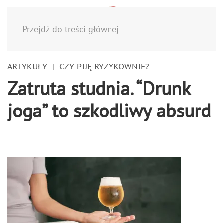
Menu
Przejdź do treści głównej
ARTYKUŁY
CZY PIJĘ RYZYKOWNIE?
Zatruta studnia. “Drunk
joga” to szkodliwy absurd