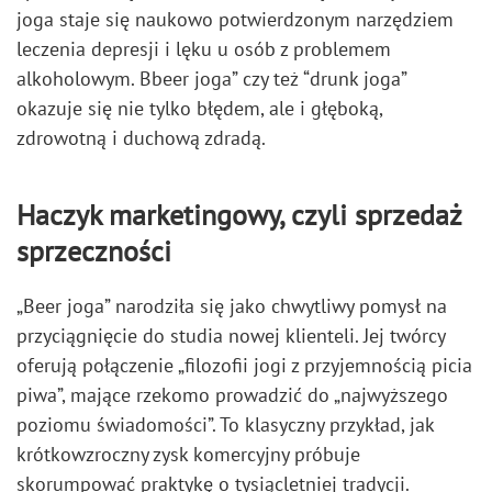
joga staje się naukowo potwierdzonym narzędziem
leczenia depresji i lęku u osób z problemem
alkoholowym. Bbeer joga” czy też “drunk joga”
okazuje się nie tylko błędem, ale i głęboką,
zdrowotną i duchową zdradą.
Haczyk marketingowy, czyli sprzedaż
sprzeczności
„Beer joga” narodziła się jako chwytliwy pomysł na
przyciągnięcie do studia nowej klienteli. Jej twórcy
oferują połączenie „filozofii jogi z przyjemnością picia
piwa”, mające rzekomo prowadzić do „najwyższego
poziomu świadomości”. To klasyczny przykład, jak
krótkowzroczny zysk komercyjny próbuje
skorumpować praktykę o tysiącletniej tradycji.