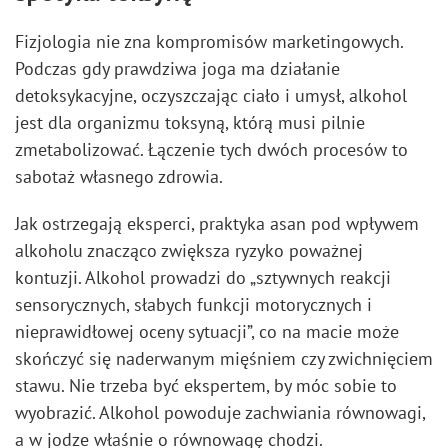
Fizjologia nie zna kompromisów marketingowych.
Podczas gdy prawdziwa joga ma działanie
detoksykacyjne, oczyszczając ciało i umysł, alkohol
jest dla organizmu toksyną, którą musi pilnie
zmetabolizować. Łączenie tych dwóch procesów to
sabotaż własnego zdrowia.
Jak ostrzegają eksperci, praktyka asan pod wpływem
alkoholu znacząco zwiększa ryzyko poważnej
kontuzji. Alkohol prowadzi do „sztywnych reakcji
sensorycznych, słabych funkcji motorycznych i
nieprawidłowej oceny sytuacji”, co na macie może
skończyć się naderwanym mięśniem czy zwichnięciem
stawu. Nie trzeba być ekspertem, by móc sobie to
wyobrazić. Alkohol powoduje zachwiania równowagi,
a w jodze właśnie o równowagę chodzi.