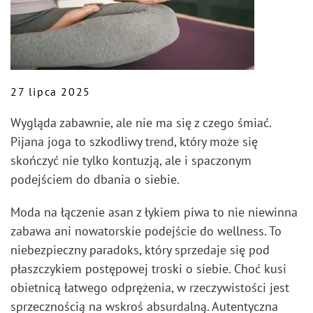
27 lipca 2025
Wygląda zabawnie, ale nie ma się z czego śmiać.
Pijana joga to szkodliwy trend, który może się
skończyć nie tylko kontuzją, ale i spaczonym
podejściem do dbania o siebie.
Moda na łączenie asan z łykiem piwa to nie niewinna
zabawa ani nowatorskie podejście do wellness. To
niebezpieczny paradoks, który sprzedaje się pod
płaszczykiem postępowej troski o siebie. Choć kusi
obietnicą łatwego odprężenia, w rzeczywistości jest
sprzecznością na wskroś absurdalną. Autentyczna