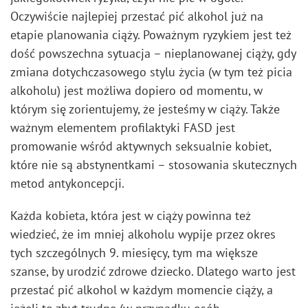
Oczywiście najlepiej przestać pić alkohol już na
etapie planowania ciąży. Poważnym ryzykiem jest też
dość powszechna sytuacja – nieplanowanej ciąży, gdy
zmiana dotychczasowego stylu życia (w tym też picia
alkoholu) jest możliwa dopiero od momentu, w
którym się zorientujemy, że jesteśmy w ciąży. Także
ważnym elementem profilaktyki FASD jest
promowanie wśród aktywnych seksualnie kobiet,
które nie są abstynentkami – stosowania skutecznych
metod antykoncepcji.
Każda kobieta, która jest w ciąży powinna też
wiedzieć, że im mniej alkoholu wypije przez okres
tych szczególnych 9. miesięcy, tym ma większe
szanse, by urodzić zdrowe dziecko. Dlatego warto jest
przestać pić alkohol w każdym momencie ciąży, a