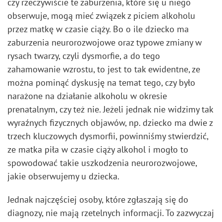
czy rzeczywiście te zaburzenia, które się u niego
obserwuje, mogą mieć związek z piciem alkoholu
przez matkę w czasie ciąży. Bo o ile dziecko ma
zaburzenia neurorozwojowe oraz typowe zmiany w
rysach twarzy, czyli dysmorfie, a do tego
zahamowanie wzrostu, to jest to tak ewidentne, ze
można pominąć dyskusję na temat tego, czy było
narażone na działanie alkoholu w okresie
prenatalnym, czy też nie. Jeżeli jednak nie widzimy tak
wyraźnych fizycznych objawów, np. dziecko ma dwie z
trzech kluczowych dysmorfii, powinniśmy stwierdzić,
ze matka piła w czasie ciąży alkohol i mogło to
spowodować takie uszkodzenia neurorozwojowe,
jakie obserwujemy u dziecka.
Jednak najczęściej osoby, które zgłaszają się do
diagnozy, nie mają rzetelnych informacji. To zazwyczaj