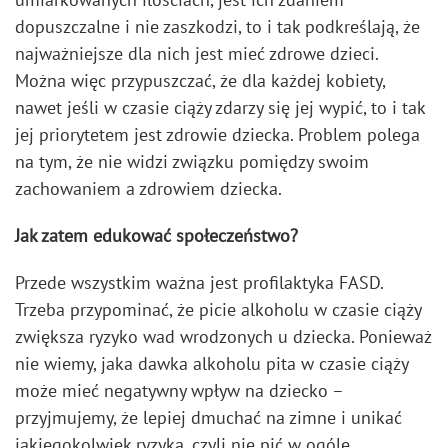
dopuszczalne i nie zaszkodzi, to i tak podkreślają, że
najważniejsze dla nich jest mieć zdrowe dzieci.
Można więc przypuszczać, że dla każdej kobiety,
nawet jeśli w czasie ciąży zdarzy się jej wypić, to i tak
jej priorytetem jest zdrowie dziecka. Problem polega
na tym, że nie widzi związku pomiędzy swoim
zachowaniem a zdrowiem dziecka.
Jak zatem edukować społeczeństwo?
Przede wszystkim ważna jest profilaktyka FASD.
Trzeba przypominać, że picie alkoholu w czasie ciąży
zwiększa ryzyko wad wrodzonych u dziecka. Ponieważ
nie wiemy, jaka dawka alkoholu pita w czasie ciąży
może mieć negatywny wpływ na dziecko –
przyjmujemy, że lepiej dmuchać na zimne i unikać
jakiegokolwiek ryzyka, czyli nie pić w ogóle.