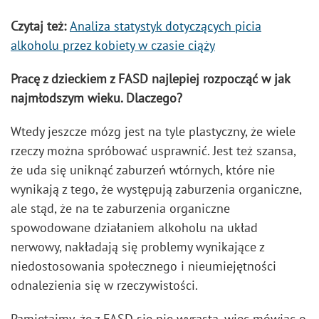
Czytaj też:
Analiza statystyk dotyczących picia
alkoholu przez kobiety w czasie ciąży
Pracę z dzieckiem z FASD najlepiej rozpocząć w jak
najmłodszym wieku. Dlaczego?
Wtedy jeszcze mózg jest na tyle plastyczny, że wiele
rzeczy można spróbować usprawnić. Jest też szansa,
że uda się uniknąć zaburzeń wtórnych, które nie
wynikają z tego, że występują zaburzenia organiczne,
ale stąd, że na te zaburzenia organiczne
spowodowane działaniem alkoholu na układ
nerwowy, nakładają się problemy wynikające z
niedostosowania społecznego i nieumiejętności
odnalezienia się w rzeczywistości.
Pamiętajmy, że z FASD się nie wyrasta, więc mówiąc o