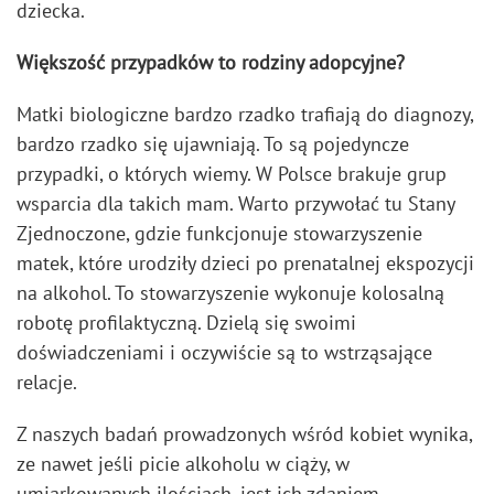
dziecka.
Większość przypadków to rodziny adopcyjne?
Matki biologiczne bardzo rzadko trafiają do diagnozy,
bardzo rzadko się ujawniają. To są pojedyncze
przypadki, o których wiemy. W Polsce brakuje grup
wsparcia dla takich mam. Warto przywołać tu Stany
Zjednoczone, gdzie funkcjonuje stowarzyszenie
matek, które urodziły dzieci po prenatalnej ekspozycji
na alkohol. To stowarzyszenie wykonuje kolosalną
robotę profilaktyczną. Dzielą się swoimi
doświadczeniami i oczywiście są to wstrząsające
relacje.
Z naszych badań prowadzonych wśród kobiet wynika,
ze nawet jeśli picie alkoholu w ciąży, w
umiarkowanych ilościach, jest ich zdaniem