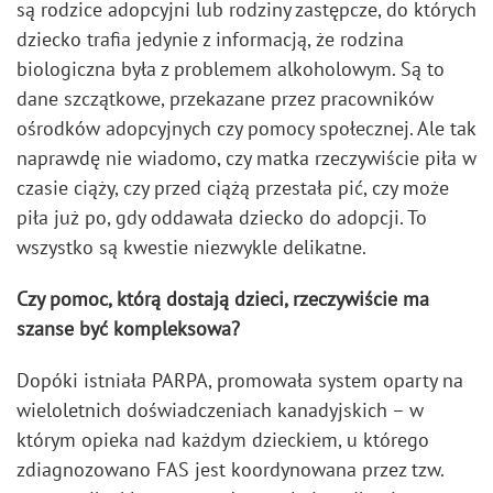
są rodzice adopcyjni lub rodziny zastępcze, do których
dziecko trafia jedynie z informacją, że rodzina
biologiczna była z problemem alkoholowym. Są to
dane szczątkowe, przekazane przez pracowników
ośrodków adopcyjnych czy pomocy społecznej. Ale tak
naprawdę nie wiadomo, czy matka rzeczywiście piła w
czasie ciąży, czy przed ciążą przestała pić, czy może
piła już po, gdy oddawała dziecko do adopcji. To
wszystko są kwestie niezwykle delikatne.
Czy pomoc, którą dostają dzieci, rzeczywiście ma
szanse być kompleksowa?
Dopóki istniała PARPA, promowała system oparty na
wieloletnich doświadczeniach kanadyjskich – w
którym opieka nad każdym dzieckiem, u którego
zdiagnozowano FAS jest koordynowana przez tzw.