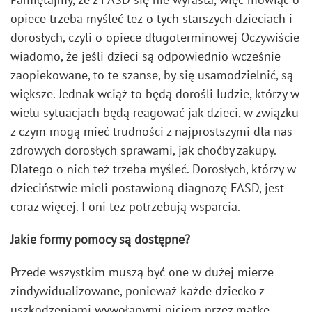
opiece trzeba myśleć też o tych starszych dzieciach i
dorosłych, czyli o opiece długoterminowej Oczywiście
wiadomo, że jeśli dzieci są odpowiednio wcześnie
zaopiekowane, to te szanse, by się usamodzielnić, są
większe. Jednak wciąż to będą dorośli ludzie, którzy w
wielu sytuacjach będą reagować jak dzieci, w związku
z czym mogą mieć trudności z najprostszymi dla nas
zdrowych dorosłych sprawami, jak choćby zakupy.
Dlatego o nich też trzeba myśleć. Dorosłych, którzy w
dzieciństwie mieli postawioną diagnozę FASD, jest
coraz więcej. I oni też potrzebują wsparcia.
Jakie formy pomocy są dostępne?
Przede wszystkim muszą być one w dużej mierze
zindywidualizowane, ponieważ każde dziecko z
uszkodzeniami wywołanymi piciem przez matkę