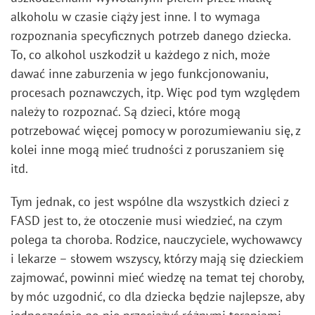
alkoholu w czasie ciąży jest inne. I to wymaga
rozpoznania specyficznych potrzeb danego dziecka.
To, co alkohol uszkodził u każdego z nich, może
dawać inne zaburzenia w jego funkcjonowaniu,
procesach poznawczych, itp. Więc pod tym względem
należy to rozpoznać. Są dzieci, które mogą
potrzebować więcej pomocy w porozumiewaniu się, z
kolei inne mogą mieć trudności z poruszaniem się
itd.
Tym jednak, co jest wspólne dla wszystkich dzieci z
FASD jest to, że otoczenie musi wiedzieć, na czym
polega ta choroba. Rodzice, nauczyciele, wychowawcy
i lekarze – słowem wszyscy, którzy mają się dzieckiem
zajmować, powinni mieć wiedzę na temat tej choroby,
by móc uzgodnić, co dla dziecka będzie najlepsze, aby