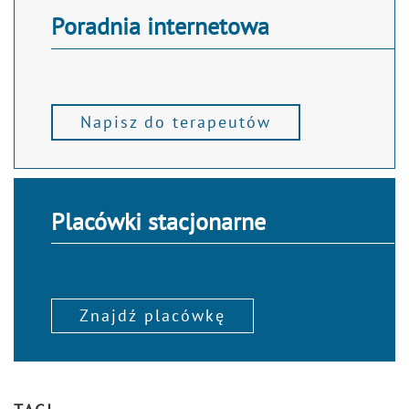
Poradnia internetowa
Napisz do terapeutów
Placówki stacjonarne
Znajdź placówkę