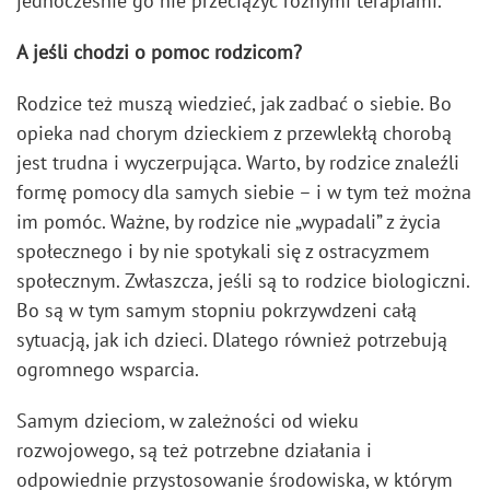
jednocześnie go nie przeciążyć różnymi terapiami.
A jeśli chodzi o pomoc rodzicom?
Rodzice też muszą wiedzieć, jak zadbać o siebie. Bo
opieka nad chorym dzieckiem z przewlekłą chorobą
jest trudna i wyczerpująca. Warto, by rodzice znaleźli
formę pomocy dla samych siebie – i w tym też można
im pomóc. Ważne, by rodzice nie „wypadali” z życia
społecznego i by nie spotykali się z ostracyzmem
społecznym. Zwłaszcza, jeśli są to rodzice biologiczni.
Bo są w tym samym stopniu pokrzywdzeni całą
sytuacją, jak ich dzieci. Dlatego również potrzebują
ogromnego wsparcia.
Samym dzieciom, w zależności od wieku
rozwojowego, są też potrzebne działania i
odpowiednie przystosowanie środowiska, w którym