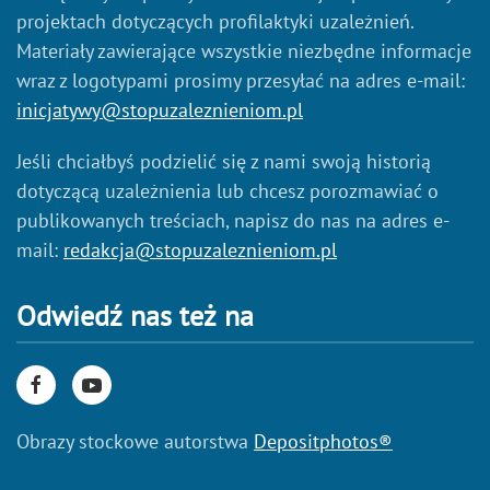
projektach dotyczących profilaktyki uzależnień.
Materiały zawierające wszystkie niezbędne informacje
wraz z logotypami prosimy przesyłać na adres e-mail:
inicjatywy@stopuzaleznieniom.pl
Jeśli chciałbyś podzielić się z nami swoją historią
dotyczącą uzależnienia lub chcesz porozmawiać o
publikowanych treściach, napisz do nas na adres e-
mail:
redakcja@stopuzaleznieniom.pl
Odwiedź nas też na
Obrazy stockowe autorstwa
Depositphotos®