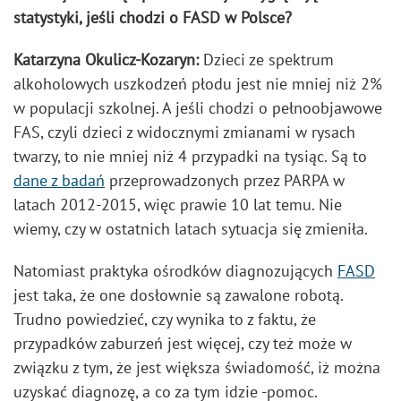
statystyki, jeśli chodzi o FASD w Polsce?
Katarzyna Okulicz-Kozaryn:
Dzieci ze spektrum
alkoholowych uszkodzeń płodu jest nie mniej niż 2%
w populacji szkolnej. A jeśli chodzi o pełnoobjawowe
FAS, czyli dzieci z widocznymi zmianami w rysach
twarzy, to nie mniej niż 4 przypadki na tysiąc. Są to
dane z badań
przeprowadzonych przez PARPA w
latach 2012-2015, więc prawie 10 lat temu. Nie
wiemy, czy w ostatnich latach sytuacja się zmieniła.
Natomiast praktyka ośrodków diagnozujących
FASD
jest taka, że one dosłownie są zawalone robotą.
Trudno powiedzieć, czy wynika to z faktu, że
przypadków zaburzeń jest więcej, czy też może w
związku z tym, że jest większa świadomość, iż można
uzyskać diagnozę, a co za tym idzie -pomoc.