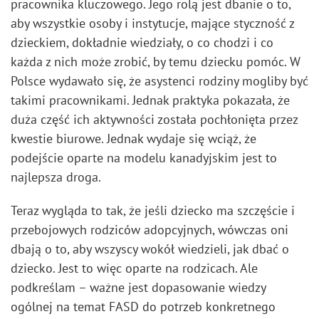
pracownika kluczowego. Jego rolą jest dbanie o to,
aby wszystkie osoby i instytucje, mające styczność z
dzieckiem, dokładnie wiedziały, o co chodzi i co
każda z nich może zrobić, by temu dziecku pomóc. W
Polsce wydawało się, że asystenci rodziny mogliby być
takimi pracownikami. Jednak praktyka pokazała, że
duża część ich aktywności została pochłonięta przez
kwestie biurowe. Jednak wydaje się wciąż, że
podejście oparte na modelu kanadyjskim jest to
najlepsza droga.
Teraz wygląda to tak, że jeśli dziecko ma szczęście i
przebojowych rodziców adopcyjnych, wówczas oni
dbają o to, aby wszyscy wokół wiedzieli, jak dbać o
dziecko. Jest to więc oparte na rodzicach. Ale
podkreślam – ważne jest dopasowanie wiedzy
ogólnej na temat FASD do potrzeb konkretnego