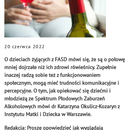
20 czerwca 2022
O dzieciach żyjących z FASD mówi się, że są o połowę
mniej dojrzałe niż ich zdrowi rówieśnicy. Zupełnie
inaczej radzą sobie też z funkcjonowaniem
społecznym, mogą mieć trudności komunikacyjne i
percepcyjne. O tym, jak opiekować się dziećmi i
młodzieżą ze Spektrum Płodowych Zaburzeń
Alkoholowych mówi dr Katarzyna Okulicz-Kozaryn z
Instytutu Matki i Dziecka w Warszawie.
Redakcja: Proszę opowiedzieć jak wyglądają