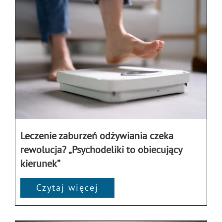
Leczenie zaburzeń odżywiania czeka
rewolucja? „Psychodeliki to obiecujący
kierunek”
Czytaj więcej