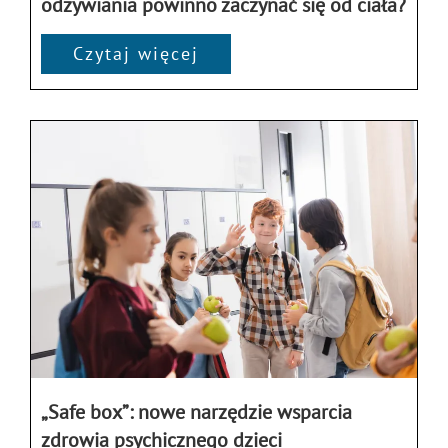
odżywiania powinno zaczynać się od ciała?
Czytaj więcej
„Safe box”: nowe narzędzie wsparcia
zdrowia psychicznego dzieci