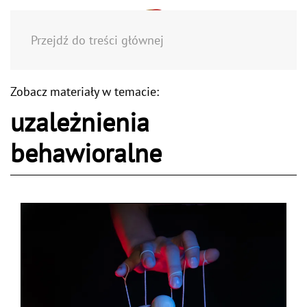
Menu
Przejdź do treści głównej
Zobacz materiały w temacie:
uzależnienia
behawioralne