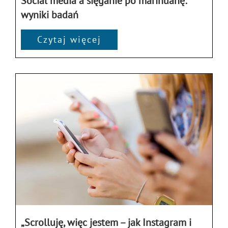
Social media a sięganie po marihuanę:
wyniki badań
Czytaj więcej
„Scrolluję, więc jestem – jak Instagram i