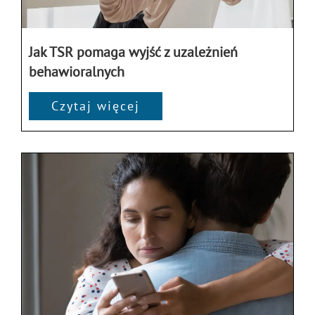
Jak TSR pomaga wyjść z uzależnień
behawioralnych
Czytaj więcej