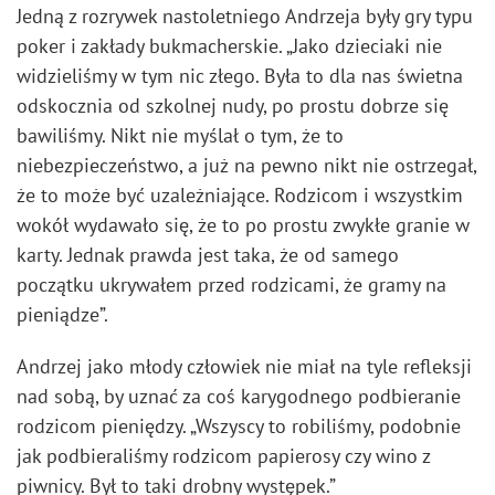
Jedną z rozrywek nastoletniego Andrzeja były gry typu
poker i zakłady bukmacherskie. „Jako dzieciaki nie
widzieliśmy w tym nic złego. Była to dla nas świetna
odskocznia od szkolnej nudy, po prostu dobrze się
bawiliśmy. Nikt nie myślał o tym, że to
niebezpieczeństwo, a już na pewno nikt nie ostrzegał,
że to może być uzależniające. Rodzicom i wszystkim
wokół wydawało się, że to po prostu zwykłe granie w
karty. Jednak prawda jest taka, że od samego
początku ukrywałem przed rodzicami, że gramy na
pieniądze”.
Andrzej jako młody człowiek nie miał na tyle refleksji
nad sobą, by uznać za coś karygodnego podbieranie
rodzicom pieniędzy. „Wszyscy to robiliśmy, podobnie
jak podbieraliśmy rodzicom papierosy czy wino z
piwnicy. Był to taki drobny występek.”