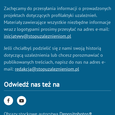
Zachęcamy do przesyłania informacji o prowadzonych
projektach dotyczących profilaktyki uzależnień.
Materiały zawierające wszystkie niezbędne informacje
wraz z logotypami prosimy przesyłać na adres e-mail:
inicjatywy@stopuzaleznieniom.pl
Jeśli chciałbyś podzielić się z nami swoją historią
dotyczącą uzależnienia lub chcesz porozmawiać o
publikowanych treściach, napisz do nas na adres e-
mail:
redakcja@stopuzaleznieniom.pl
Odwiedź nas też na
Obrazy stockowe autorstwa
Depositphotos®