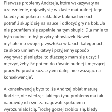
Pierwsze problemy Andrzeja, które wskazywały na
uzależnienie, objawiły się w klasie maturalnej. Jego
koledzy od pokera i zakładów bukmacherskich
potrafili skupić się na nauce i odłożyć gry na bok. „Ja
nie potrafiłem się zupełnie na tym skupić. Dla mnie to
było nudne, to był przykry obowiązek. Nawet
myślałem o swojej przyszłości w takich kategoriach,
że skoro umiem w łatwy i przyjemny sposób
wygrywać pieniądze, to dlaczego mam się uczyć i
męczyć, żeby iść potem do równie nudnej i męczącej
pracy. Po prostu kozaczyłem dalej, nie zważając na
konsekwencje”.
A konsekwencją było to, że Andrzej oblał maturę.
Rodzice, nie wiedząc, jakiego typu problemy ma tak
naprawdę ich syn, zareagowali spokojem i
wyrozumiałością. Trochę gorzej zrobiło się, kiedy