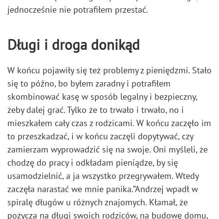
jednocześnie nie potrafiłem przestać.
Długi i droga donikąd
W końcu pojawiły się też problemy z pieniędzmi. Stało
się to późno, bo byłem zaradny i potrafiłem
skombinować kasę w sposób legalny i bezpieczny,
żeby dalej grać. Tylko że to trwało i trwało, no i
mieszkałem cały czas z rodzicami. W końcu zaczęło im
to przeszkadzać, i w końcu zaczęli dopytywać, czy
zamierzam wyprowadzić się na swoje. Oni myśleli, że
chodzę do pracy i odkładam pieniądze, by się
usamodzielnić, a ja wszystko przegrywałem. Wtedy
zaczęła narastać we mnie panika.”Andrzej wpadł w
spiralę długów u różnych znajomych. Kłamał, że
pożycza na długi swoich rodziców, na budowę domu,