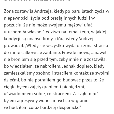
Żona zostawiła Andrzeja, kiedy po paru latach życia w
niepewności, życia pod presją innych ludzi i w
poczuciu, że nie może swojemu mężowi ufać,
uruchomiła własne śledztwo na temat tego, w jakiej
kondycji są finanse firmy, którą wtedy Andrzej
prowadził. „Wtedy się wszystko wydało i żona straciła
do mnie całkowicie zaufanie. Prawdę mówiąc, nawet
nie broniłem się przed tym, żeby mnie nie zostawiła,
bo wiedziałem, że nabroiłem. Jednak dopiero, kiedy
zamieszkaliśmy osobno i straciłem kontakt ze swoimi
dziećmi, bo nie potrafiłem go budować przez to, że
ciągle byłem zajęty graniem i pieniędzmi,
uświadomiłem sobie, co straciłem. Zacząłem pić,
byłem agresywny wobec innych, a w granie
wchodziłem coraz bardziej desperacko”.