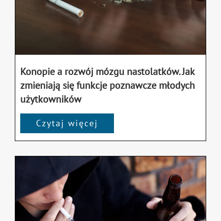
Konopie a rozwój mózgu nastolatków. Jak
zmieniają się funkcje poznawcze młodych
użytkowników
Czytaj więcej