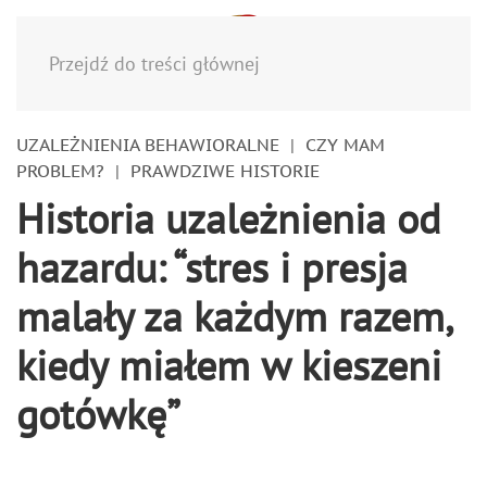
Menu
Przejdź do treści głównej
UZALEŻNIENIA BEHAWIORALNE
CZY MAM
PROBLEM?
PRAWDZIWE HISTORIE
Historia uzależnienia od
hazardu: “stres i presja
malały za każdym razem,
kiedy miałem w kieszeni
gotówkę”