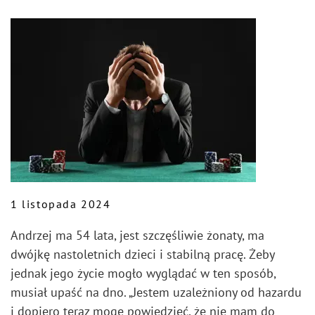
1 listopada 2024
Andrzej ma 54 lata, jest szczęśliwie żonaty, ma
dwójkę nastoletnich dzieci i stabilną pracę. Żeby
jednak jego życie mogło wyglądać w ten sposób,
musiał upaść na dno. „Jestem uzależniony od hazardu
i dopiero teraz mogę powiedzieć, że nie mam do