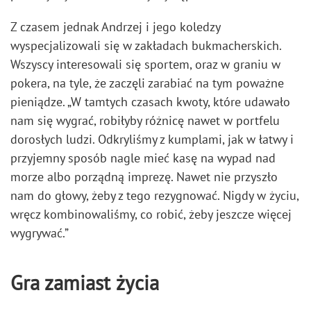
Z czasem jednak Andrzej i jego koledzy
wyspecjalizowali się w zakładach bukmacherskich.
Wszyscy interesowali się sportem, oraz w graniu w
pokera, na tyle, że zaczęli zarabiać na tym poważne
pieniądze. „W tamtych czasach kwoty, które udawało
nam się wygrać, robiłyby różnicę nawet w portfelu
dorosłych ludzi. Odkryliśmy z kumplami, jak w łatwy i
przyjemny sposób nagle mieć kasę na wypad nad
morze albo porządną imprezę. Nawet nie przyszło
nam do głowy, żeby z tego rezygnować. Nigdy w życiu,
wręcz kombinowaliśmy, co robić, żeby jeszcze więcej
wygrywać.”
Gra zamiast życia