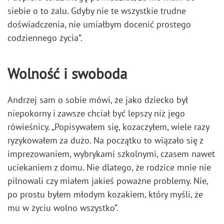
siebie o to żalu. Gdyby nie te wszystkie trudne
doświadczenia, nie umiałbym docenić prostego
codziennego życia”.
Wolność i swoboda
Andrzej sam o sobie mówi, że jako dziecko był
niepokorny i zawsze chciał być lepszy niż jego
rówieśnicy. „Popisywałem się, kozaczyłem, wiele razy
ryzykowałem za dużo. Na początku to wiązało się z
imprezowaniem, wybrykami szkolnymi, czasem nawet
uciekaniem z domu. Nie dlatego, że rodzice mnie nie
pilnowali czy miałem jakieś poważne problemy. Nie,
po prostu byłem młodym kozakiem, który myśli, że
mu w życiu wolno wszystko”.