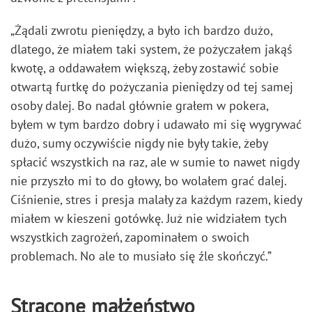
„Żądali zwrotu pieniędzy, a było ich bardzo dużo,
dlatego, że miałem taki system, że pożyczałem jakąś
kwotę, a oddawałem większą, żeby zostawić sobie
otwartą furtkę do pożyczania pieniędzy od tej samej
osoby dalej. Bo nadal głównie grałem w pokera,
byłem w tym bardzo dobry i udawało mi się wygrywać
dużo, sumy oczywiście nigdy nie były takie, żeby
spłacić wszystkich na raz, ale w sumie to nawet nigdy
nie przyszło mi to do głowy, bo wolałem grać dalej.
Ciśnienie, stres i presja malały za każdym razem, kiedy
miałem w kieszeni gotówkę. Już nie widziałem tych
wszystkich zagrożeń, zapominałem o swoich
problemach. No ale to musiało się źle skończyć.”
Stracone małżeństwo