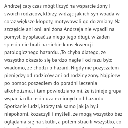
Andrzej cały czas mógł liczyć na wsparcie żony i
swoich rodziców, którzy, widząc jak ich syn wpada w
coraz większe kłopoty, motywowali go do zmiany. Na
szczęście ani oni, ani żona Andrzeja nie wpadli na
pomysł, by spłacać za niego jego długi, w żaden
sposób nie brali na siebie konsekwencji
patologicznego hazardu. „To chyba dlatego, że
wszystko okazało się bardzo nagle i od razu było
wiadomo, że chodzi o hazard. Nigdy nie pożyczałem
pieniędzy od rodziców ani od rodziny żony. Najpierw
po pomoc poszedłem do poradni leczenia
alkoholizmu, i tam powiedziano mi, że istnieje grupa
wsparcia dla osób uzależnionych od hazardu.
Spotkanie ludzi, którzy tak samo jak ja byli
niepokorni, kozaczyli i myśleli, że mogą wszystko bez
oglądania się na skutki, a potem stracili wszystko, co