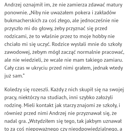
Andrzej oznajmił im, że nie zamierza zdawać matury
ponownie. „Niby nie uważałem pokera i zakładów
bukmacherskich za coś złego, ale jednocześnie nie
przyszło mi do głowy, żeby przyznać się przed
rodzicami, że to właśnie przez to moje hobby nie
chciało mi się uczyć. Rodzice wysłali mnie do szkoły
zawodowej, żebym mógł zacząć normalnie pracować,
ale nie wiedzieli, że wcale nie mam takiego zamiaru.
Cały czas w ukryciu przed nimi grałem, jednak wtedy
już sam.”
Koledzy się rozeszli. Każdy z nich skupił się na swojej
pracy, niektórzy na studiach, inni szybko założyli
rodzinę. Mieli kontakt jak starzy znajomi ze szkoły, i
również przed nimi Andrzej nie przyznawał się, że
nadal gra. „Wstydziłem się tego, tak jakbym uznawał
to za coś niepoważnego czy nieodpowiedzialnego, a