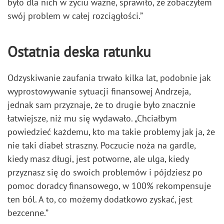
było dla nich w życiu ważne, sprawiło, że zobaczyłem
swój problem w całej rozciągłości.”
Ostatnia deska ratunku
Odzyskiwanie zaufania trwało kilka lat, podobnie jak
wyprostowywanie sytuacji finansowej Andrzeja,
jednak sam przyznaje, że to drugie było znacznie
łatwiejsze, niż mu się wydawało. „Chciałbym
powiedzieć każdemu, kto ma takie problemy jak ja, że
nie taki diabeł straszny. Poczucie noża na gardle,
kiedy masz długi, jest potworne, ale ulga, kiedy
przyznasz się do swoich problemów i pójdziesz po
pomoc doradcy finansowego, w 100% rekompensuje
ten ból. A to, co możemy dodatkowo zyskać, jest
bezcenne.”