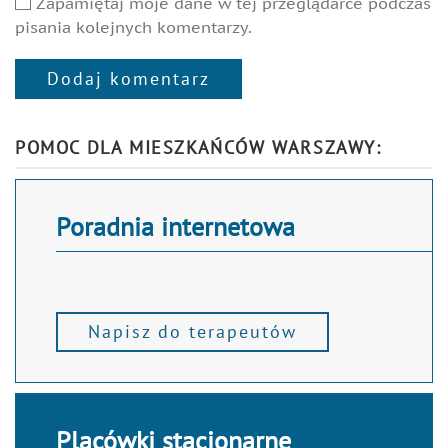
Zapamiętaj moje dane w tej przeglądarce podczas
pisania kolejnych komentarzy.
Dodaj komentarz
Alternative:
POMOC DLA MIESZKAŃCÓW WARSZAWY:
Poradnia internetowa
Napisz do terapeutów
Placówki stacjonarne