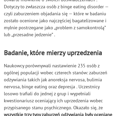
Dotyczy to zwłaszcza osób z binge eating disorder —
czyli zaburzeniem objadania się — które w badaniu
zostało ocenione jako najczęściej bagatelizowane i
mylnie postrzegane jako „problem z samokontrolą”
lub „przesadne jedzenie” .
Badanie, które mierzy uprzedzenia
Naukowcy porównywali nastawienie 235 osób z
ogólnej populacji wobec czterech stanów: zaburzeń
odżywiania takich jak anoreksja nervosa, bulimia
nervosa, binge eating oraz depresja . Uczestnicy
losowo trafiali do jednej z grup i wypełniali
kwestionariusz oceniający ich uprzedzenia wobec
przypisanego stanu psychicznego. Okazało się, że
wszystkie trzy typy zaburzeń odżywiania były oceniane