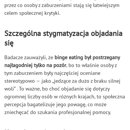
przez co osoby z zaburzeniami stają się łatwiejszym
celem społecznej krytyki.
Szczególna stygmatyzacja objadania
się
Badacze zauważyli, że
binge eating był postrzegany
najłagodniej tylko na pozór
, bo to właśnie osoby z
tym zaburzeniem były najczęściej oceniane
stereotypowo — jako „jedzące za dużo z braku silnej
woli” . To ważne, bo choć objadanie się dotyczy
ogromnej liczby osób w różnych krajach, to społeczna
percepcja bagatelizuje jego powagę, co może
zniechęcać do szukania profesjonalnej pomocy.