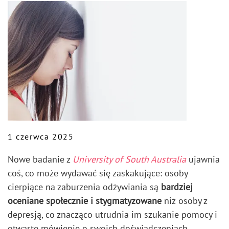
1 czerwca 2025
Nowe badanie z
University of South Australia
ujawnia
coś, co może wydawać się zaskakujące: osoby
cierpiące na zaburzenia odżywiania są
bardziej
oceniane społecznie i stygmatyzowane
niż osoby z
depresją, co znacząco utrudnia im szukanie pomocy i
otwarte mówienie o swoich doświadczeniach .