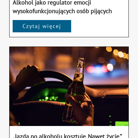
Alkohol jako regulator emocji
wysokofunkcjonujących osób pijących
Czytaj więcej
„Jazda po alkoholu kosztuje. Nawet życie.”