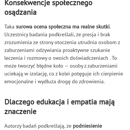
Konsekwencje społecznego
osądzania
Taka
surowa ocena społeczna ma realne skutki
.
Uczestnicy badania podkreślali, że presja i brak
zrozumienia ze strony otoczenia utrudnia osobom z
zaburzeniami odżywiania proaktywne szukanie
leczenia i rozmowy o swoich doświadczeniach . To
może tworzyć błędne koło — osoby z zaburzeniami
uciekają w izolację, co z kolei potęguje ich cierpienie
emocjonalne i wydłuża drogę do zdrowienia.
Dlaczego edukacja i empatia mają
znaczenie
Autorzy badań podkreślają, że
podniesienie