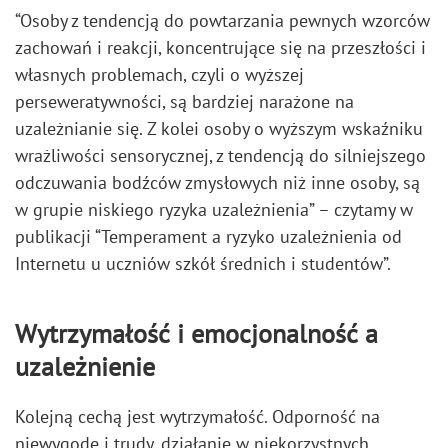
“Osoby z tendencją do powtarzania pewnych wzorców
zachowań i reakcji, koncentrujące się na przeszłości i
własnych problemach, czyli o wyższej
perseweratywności, są bardziej narażone na
uzależnianie się. Z kolei osoby o wyższym wskaźniku
wrażliwości sensorycznej, z tendencją do silniejszego
odczuwania bodźców zmysłowych niż inne osoby, są
w grupie niskiego ryzyka uzależnienia” – czytamy w
publikacji “Temperament a ryzyko uzależnienia od
Internetu u uczniów szkół średnich i studentów”.
Wytrzymałość i emocjonalność a
uzależnienie
Kolejną cechą jest wytrzymałość. Odporność na
niewygodę i trudy, działanie w niekorzystnych