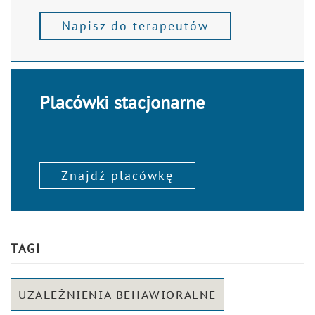
Napisz do terapeutów
Placówki stacjonarne
Znajdź placówkę
TAGI
UZALEŻNIENIA BEHAWIORALNE