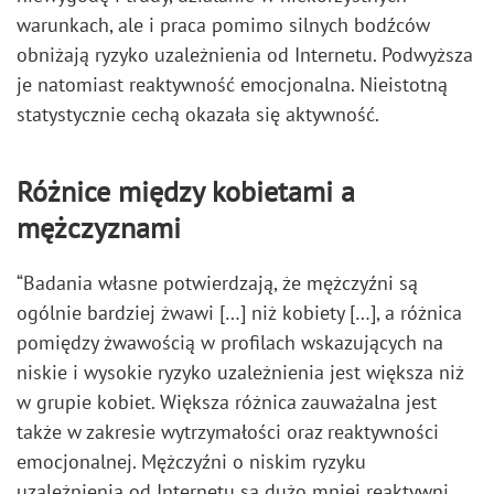
warunkach, ale i praca pomimo silnych bodźców
obniżają ryzyko uzależnienia od Internetu. Podwyższa
je natomiast reaktywność emocjonalna. Nieistotną
statystycznie cechą okazała się aktywność.
Różnice między kobietami a
mężczyznami
“Badania własne potwierdzają, że mężczyźni są
ogólnie bardziej żwawi […] niż kobiety […], a różnica
pomiędzy żwawością w profilach wskazujących na
niskie i wysokie ryzyko uzależnienia jest większa niż
w grupie kobiet. Większa różnica zauważalna jest
także w zakresie wytrzymałości oraz reaktywności
emocjonalnej. Mężczyźni o niskim ryzyku
uzależnienia od Internetu są dużo mniej reaktywni