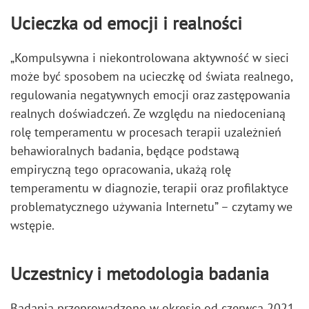
Ucieczka od emocji i realności
„Kompulsywna i niekontrolowana aktywność w sieci
może być sposobem na ucieczkę od świata realnego,
regulowania negatywnych emocji oraz zastępowania
realnych doświadczeń. Ze względu na niedocenianą
rolę temperamentu w procesach terapii uzależnień
behawioralnych badania, będące podstawą
empiryczną tego opracowania, ukażą rolę
temperamentu w diagnozie, terapii oraz profilaktyce
problematycznego używania Internetu” – czytamy we
wstępie.
Uczestnicy i metodologia badania
Badania przeprowadzono w okresie od czerwca 2021