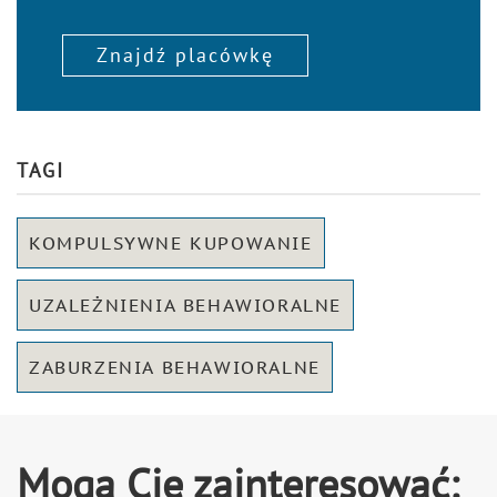
Znajdź placówkę
TAGI
KOMPULSYWNE KUPOWANIE
UZALEŻNIENIA BEHAWIORALNE
ZABURZENIA BEHAWIORALNE
Mogą Cię zainteresować: