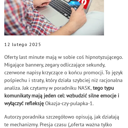
12 lutego 2025
Oferty last minute mają w sobie coś hipnotyzującego.
Migające bannery, zegary odliczające sekundy,
czerwone napisy krzyczące o końcu promocji. To język
pośpiechu i straty, który działa szybciej niż racjonalna
analiza. Jak czytamy w poradniku NASK,
tego typu
komunikaty mają jeden cel: wzbudzić silne emocje i
wyłączyć refleksję
Okazja-czy-pulapka-1.
Autorzy poradnika szczegółowo opisują, jak działają
te mechanizmy. Presja czasu („oferta ważna tylko