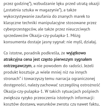
przez godzinę”), wzbudzanie lęku przed utratą okazji
(„ostatnia sztuka w magazynie”), a także
wykorzystywanie zaufania do znanych marek to
klasyczne techniki manipulacyjne stosowane przez
cyberprzestępców, ale także przez nieuczciwych
sprzedawców Okazja-czy-pulapka-1. Mózg
konsumenta dostaje jasny sygnał: nie myśl, działaj.
Co istotne, poradnik podkreśla, że
wyjątkowo
atrakcyjna cena jest często pierwszym sygnałem
ostrzegawczym
, a nie powodem do radości. Jeżeli
produkt kosztuje „o wiele mniej niż na innych
stronach” i towarzyszy temu narracja ograniczonej
dostępności, należy zachować szczególną ostrożność
Okazja-czy-pulapka-1. W takich sytuacjach pośpiech
zwiększa ryzyko przeoczenia istotnych informacji:
kosztów dostawy, warunków zwrotu czy nawet faktu,