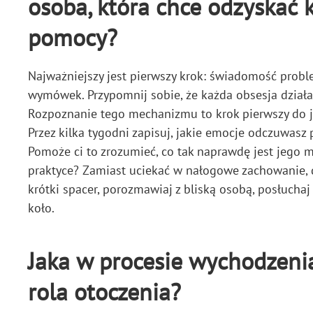
osoba, która chce odzyskać 
pomocy?
Najważniejszy jest pierwszy krok: świadomość probl
wymówek. Przypomnij sobie, że każda obsesja działa
Rozpoznanie tego mechanizmu to krok pierwszy do je
Przez kilka tygodni zapisuj, jakie emocje odczuwasz p
Pomoże ci to zrozumieć, co tak naprawdę jest jego
praktyce? Zamiast uciekać w nałogowe zachowanie, d
krótki spacer, porozmawiaj z bliską osobą, posłucha
koło.
Jaka w procesie wychodzenia
rola otoczenia?