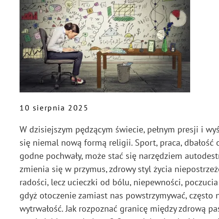
10 sierpnia 2025
W dzisiejszym pędzącym świecie, pełnym presji i w
się niemal nową formą religii. Sport, praca, dbałość 
godne pochwały, może stać się narzędziem autodestruk
zmienia się w przymus, zdrowy styl życia niepostrzeż
radości, lecz ucieczki od bólu, niepewności, poczucia
gdyż otoczenie zamiast nas powstrzymywać, często na
wytrwałość. Jak rozpoznać granicę między zdrową pa