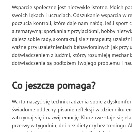
Wsparcie społeczne jest niezwykle istotne. Moich p
swoich lękach i uczuciach. Odszukanie wsparcia w rea
poczucia kontroli, które daje nam nałóg. Jeśli sport 
alternatywną: spotkania z przyjaciółmi, hobby niezwi
dajesz sobie rady, skontaktuj się z terapeutą uzależ
ważne przy uzależnieniach behawioralnych jak przy uz
doświadczeniem z ludźmi, którzy rozumieją mechanizm
doświadczenia są podłożem Twojego problemu i nauc
Co jeszcze pomaga?
Warto naszyć się technik radzenia sobie z dyskomfor
świadome oddechy, pisanie refleksji w „dzienniku emo
zatrzymaj się i nazwij emocję. Kluczowe staje się ela
przerwy w tygodniu, dni bez diety czy bez treningu.