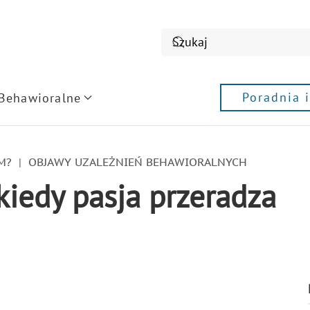
Poradnia 
 Behawioralne
M?
OBJAWY UZALEŻNIEŃ BEHAWIORALNYCH
kiedy pasja przeradza