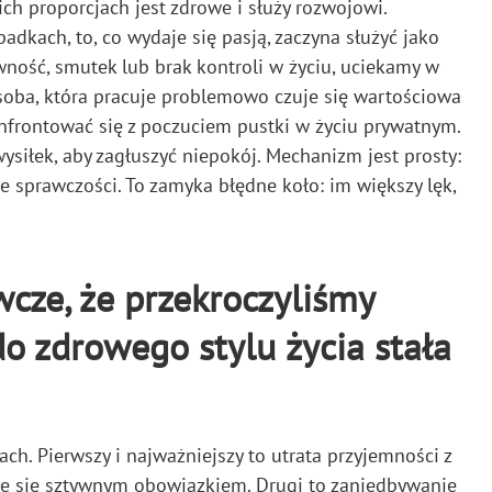
ch proporcjach jest zdrowe i służy rozwojowi.
dkach, to, co wydaje się pasją, zaczyna służyć jako
wność, smutek lub brak kontroli w życiu, uciekamy w
 Osoba, która pracuje problemowo czuje się wartościowa
onfrontować się z poczuciem pustki w życiu prywatnym.
ysiłek, aby zagłuszyć niepokój. Mechanizm jest prosty:
e sprawczości. To zamyka błędne koło: im większy lęk,
wcze, że przekroczyliśmy
do zdrowego stylu życia stała
. Pierwszy i najważniejszy to utrata przyjemności z
aje się sztywnym obowiązkiem. Drugi to zaniedbywanie