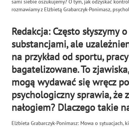
sami siebie oszukujemy? O tym, jak odzyskać kontr
rozmawiamy z Elżbietą Grabarczyk-Ponimasz, psychol
Redakcja: Często słyszymy o
substancjami, ale uzależnieni
na przykład od sportu, pracy
bagatelizowane. To zjawiska,
mogą wydawać się wręcz po
psychologiczny sprawia, że 
nałogiem? Dlaczego takie 
Elżbieta Grabarczyk-Ponimasz: Mowa o sytuacjach, ki