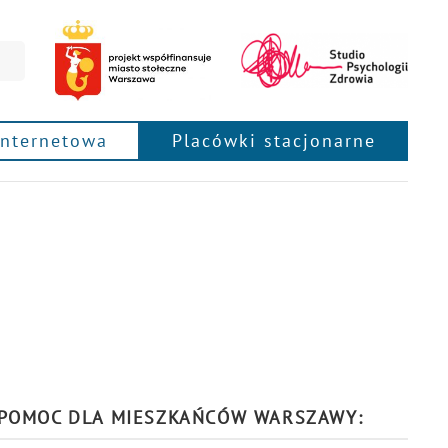
internetowa
Placówki stacjonarne
POMOC DLA MIESZKAŃCÓW WARSZAWY: