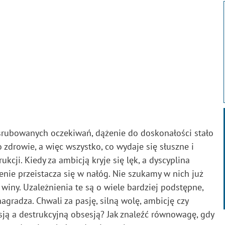
yśrubowanych oczekiwań, dążenie do doskonałości stało
o zdrowie, a więc wszystko, co wydaje się słuszne i
cji. Kiedy za ambicją kryje się lęk, a dyscyplina
enie przeistacza się w nałóg. Nie szukamy w nich już
 winy. Uzależnienia te są o wiele bardziej podstępne,
gradza. Chwali za pasję, silną wolę, ambicję czy
sją a destrukcyjną obsesją? Jak znaleźć równowagę, gdy