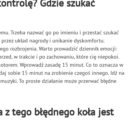
kontrolę? Gdzie szukać
emu. Trzeba nazwać go po imieniu i przestać szukać
 przez układ nagrody i unikanie dyskomfortu.
go rozbrojenia. Warto prowadzić dziennik emocji:
rzed, w trakcie i po zachowaniu, które cię niepokoi.
 motorem. Wprowadź zasadę 15 minut. Co to oznacza w
aj sobie 15 minut na zrobienie czegoś innego. Idź na
j muzyki. To proste działanie może przerwać błędne
 z tego błędnego koła jest