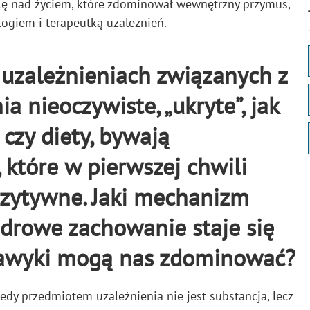
olę nad życiem, które zdominował wewnętrzny przymus,
ogiem i terapeutką uzależnień.
 uzależnieniach związanych z
a nieoczywiste, „ukryte”, jak
 czy diety, bywają
 które w pierwszej chwili
zytywne. Jaki mechanizm
zdrowe zachowanie staje się
nawyki mogą nas zdominować?
edy przedmiotem uzależnienia nie jest substancja, lecz