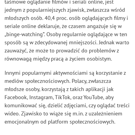
taśmowe oglądanie filmów i seriali online, jest
jednym z popularniejszych zjawisk, zwłaszcza wśród
młodszych osób. 40,4 proc. osób oglądających filmy i
seriale online deklaruje, że czasem angażuje się w
„binge-watching”. Osoby regularnie oglądające w ten
sposób są w zdecydowanej mniejszości. Jednak warto
zauważyć, że może to prowadzić do problemów z
równowagą między pracą a życiem osobistym.
Innymi popularnymi aktywnościami są korzystanie z
mediów społecznościowych. Polacy, zwłaszcza
młodsze osoby, korzystają z takich aplikacji jak
Facebook, Instagram, TikTok, oraz YouTube, aby
komunikować się, dzielić zdjęciami, czy oglądać treści
wideo. Zjawisko to wiąże się m.in. z uzależnieniem
emocjonalnym od platform społecznościowych.