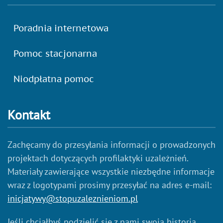
Poradnia internetowa
Pomoc stacjonarna
Niodpłatna pomoc
Kontakt
Zachęcamy do przesyłania informacji o prowadzonych
projektach dotyczących profilaktyki uzależnień.
Materiały zawierające wszystkie niezbędne informacje
wraz z logotypami prosimy przesyłać na adres e-mail:
inicjatywy@stopuzaleznieniom.pl
Jeśli chciałbyś podzielić się z nami swoją historią