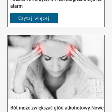
alarm
Czytaj więcej
Ból może zwiększać głód alkoholowy. Nowe