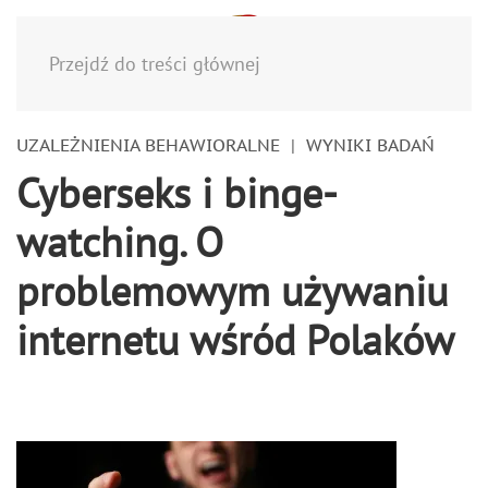
Menu
Przejdź do treści głównej
UZALEŻNIENIA BEHAWIORALNE
WYNIKI BADAŃ
Cyberseks i binge-
watching. O
problemowym używaniu
internetu wśród Polaków