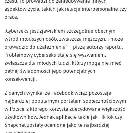
czasu. To prowadzi do zaniedbywania innych
aspektów życia, takich jak relacje interpersonalne czy
praca.
„Cyberseks jest zjawiskiem szczególnie obecnym
wśród młodszych osób, zwłaszcza mężczyzn, i może
prowadzić do uzależnienia” – piszą autorzy raportu.
Problemowy cyberseks staje się wyzwaniem,
zwłaszcza dla młodych ludzi, którzy mogą nie mieć
pełnej świadomości jego potencjalnych
konsekwencji.
Z danych wynika, że Facebook wciąż pozostaje
najbardziej popularnym portalem społecznościowym
w Polsce, z którego korzysta zdecydowana większość
użytkowników. Jednak aplikacje takie jak TikTok czy
Snapchat zostały ocenione jako te najbardziej
uzależniające.