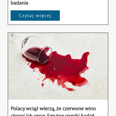
badania
Czytaj więcej
Polacy wciąż wierzą, że czerwone wino
chroni ich serce. Smutne wyniki badań