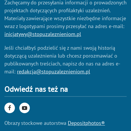
Zachęcamy do przesyłania informacji o prowadzonych
projektach dotyczących profilaktyki uzależnień.
Materiały zawierające wszystkie niezbędne informacje
wraz z logotypami prosimy przesyłać na adres e-mail:
inicjatywy@stopuzaleznieniom.pl
Jeśli chciałbyś podzielić się z nami swoją historią
dotyczącą uzależnienia lub chcesz porozmawiać o
publikowanych treściach, napisz do nas na adres e-
mail:
redakcja@stopuzaleznieniom.pl
Odwiedź nas też na
Obrazy stockowe autorstwa
Depositphotos®