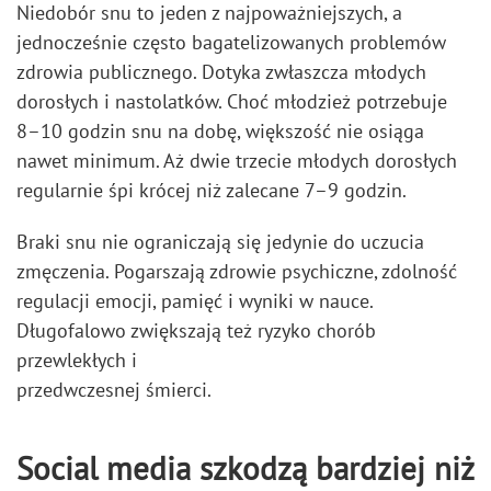
Niedobór snu to jeden z najpoważniejszych, a
jednocześnie często bagatelizowanych problemów
zdrowia publicznego. Dotyka zwłaszcza młodych
dorosłych i nastolatków. Choć młodzież potrzebuje
8–10 godzin snu na dobę, większość nie osiąga
nawet minimum. Aż dwie trzecie młodych dorosłych
regularnie śpi krócej niż zalecane 7–9 godzin.
Braki snu nie ograniczają się jedynie do uczucia
zmęczenia. Pogarszają zdrowie psychiczne, zdolność
regulacji emocji, pamięć i wyniki w nauce.
Długofalowo zwiększają też ryzyko chorób
przewlekłych i
przedwczesnej śmierci.
Social media szkodzą bardziej niż