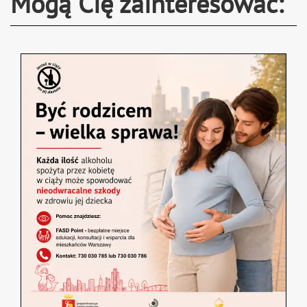
Mogą Cię zainteresować: