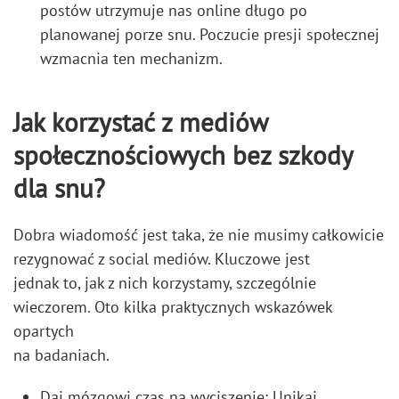
postów utrzymuje nas online długo po
planowanej porze snu. Poczucie presji społecznej
wzmacnia ten mechanizm.
Jak korzystać z mediów
społecznościowych bez szkody
dla snu?
Dobra wiadomość jest taka, że nie musimy całkowicie
rezygnować z social mediów. Kluczowe jest
jednak to, jak z nich korzystamy, szczególnie
wieczorem. Oto kilka praktycznych wskazówek
opartych
na badaniach.
Daj mózgowi czas na wyciszenie: Unikaj