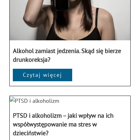
Alkohol zamiast jedzenia. Skąd się bierze
drunkoreksja?
Czytaj więcej
PTSD i alkoholizm – jaki wpływ na ich
współwystępowanie ma stres w
dzieciństwie?