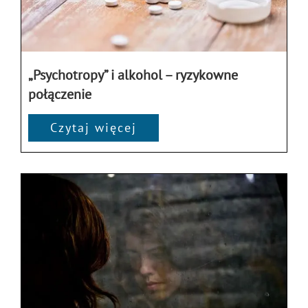
„Psychotropy” i alkohol – ryzykowne
połączenie
Czytaj więcej