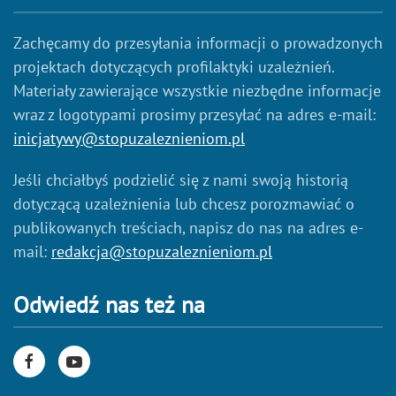
Zachęcamy do przesyłania informacji o prowadzonych
projektach dotyczących profilaktyki uzależnień.
Materiały zawierające wszystkie niezbędne informacje
wraz z logotypami prosimy przesyłać na adres e-mail:
inicjatywy@stopuzaleznieniom.pl
Jeśli chciałbyś podzielić się z nami swoją historią
dotyczącą uzależnienia lub chcesz porozmawiać o
publikowanych treściach, napisz do nas na adres e-
mail:
redakcja@stopuzaleznieniom.pl
Odwiedź nas też na