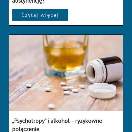
abstynencję?
Czytaj więcej
„Psychotropy” i alkohol – ryzykowne
połączenie