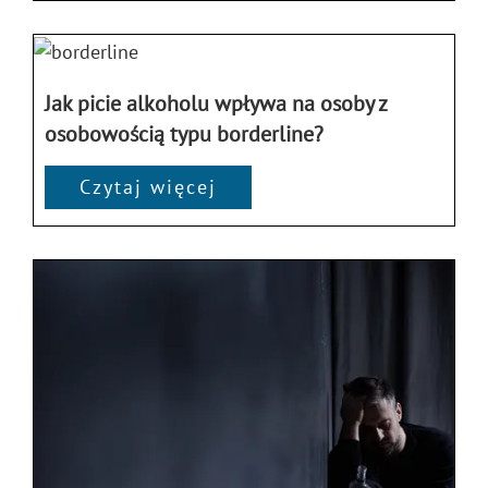
Jak picie alkoholu wpływa na osoby z
osobowością typu borderline?
Czytaj więcej