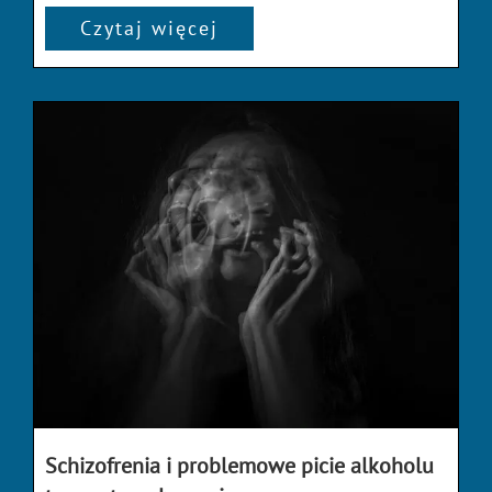
Czytaj więcej
Schizofrenia i problemowe picie alkoholu