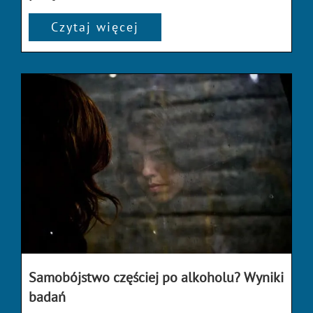
Czytaj więcej
Samobójstwo częściej po alkoholu? Wyniki
badań