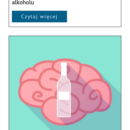
alkoholu
Czytaj więcej