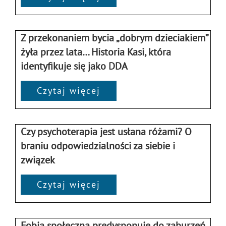
Z przekonaniem bycia „dobrym dzieciakiem”
żyła przez lata… Historia Kasi, która
identyfikuje się jako DDA
Czytaj więcej
Czy psychoterapia jest usłana różami? O
braniu odpowiedzialności za siebie i
związek
Czytaj więcej
Fobia społeczna predysponuje do zaburzeń