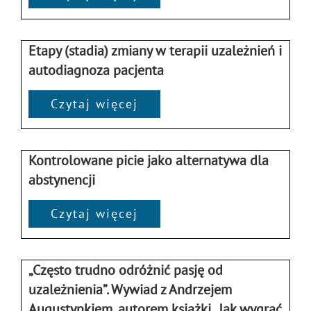
Etapy (stadia) zmiany w terapii uzależnień i
autodiagnoza pacjenta
Czytaj więcej
Kontrolowane picie jako alternatywa dla
abstynencji
Czytaj więcej
„Często trudno odróżnić pasję od
uzależnienia”. Wywiad z Andrzejem
Augustynkiem, autorem książki „Jak wygrać