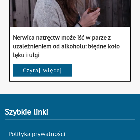
Nerwica natręctw może iść w parze z
uzależnieniem od alkoholu: błędne koło
lęku i ulgi
Czytaj więcej
Szybkie linki
Polityka prywatności