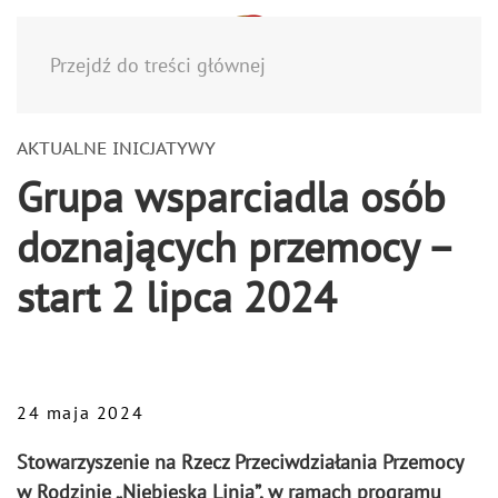
Menu
Przejdź do treści głównej
AKTUALNE INICJATYWY
Grupa wsparciadla osób
doznających przemocy –
start 2 lipca 2024
24 maja 2024
Stowarzyszenie na Rzecz Przeciwdziałania Przemocy
w Rodzinie „Niebieska Linia”, w ramach programu