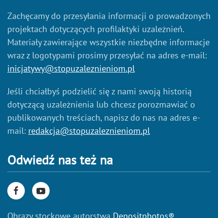
Zachęcamy do przesyłania informacji o prowadzonych
projektach dotyczących profilaktyki uzależnień.
Materiały zawierające wszystkie niezbędne informacje
wraz z logotypami prosimy przesyłać na adres e-mail:
inicjatywy@stopuzaleznieniom.pl
Jeśli chciałbyś podzielić się z nami swoją historią
dotyczącą uzależnienia lub chcesz porozmawiać o
publikowanych treściach, napisz do nas na adres e-
mail:
redakcja@stopuzaleznieniom.pl
Odwiedź nas też na
Obrazy stockowe autorstwa
Depositphotos®