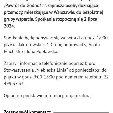
„Powrót do Godności”, zaprasza osoby doznające
przemocy, mieszkające w Warszawie, do bezpłatnej
grupy wsparcia. Spotkania rozpoczną się 2 lipca
2024.
Spotkania będą odbywać się we wtorki o godz. 18:00
przy ul. Jaktorowskiej 4. Grupę poprowadzą Agata
Płachetko i Julia Popławska.
Zapisy i informacje telefonicznie poprzez biuro
Stowarzyszenia „Niebieska Linia” od poniedziałku do
piątku w godz. 9:00-15:00 pod numerem telefonu; 22
499 37 33.
Oprac. na podstawie informacji organizatora.
Zostaw swój komentarz: