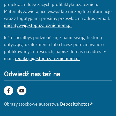
projektach dotyczących profilaktyki uzależnień.
Materiały zawierające wszystkie niezbędne informacje
wraz z logotypami prosimy przesyłać na adres e-mail:
inicjatywy@stopuzaleznieniom.pl
Jeśli chciałbyś podzielić się z nami swoją historią
dotyczącą uzależnienia lub chcesz porozmawiać o
publikowanych treściach, napisz do nas na adres e-
mail:
redakcja@stopuzaleznieniom.pl
Odwiedź nas też na
Obrazy stockowe autorstwa
Depositphotos®