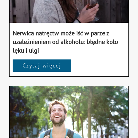
Nerwica natręctw może iść w parze z
uzależnieniem od alkoholu: błędne koło
lęku i ulgi
Czytaj więcej