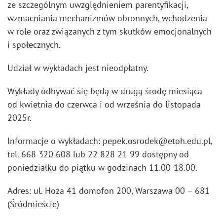
ze szczególnym uwzględnieniem parentyfikacji,
wzmacniania mechanizmów obronnych, wchodzenia
w role oraz związanych z tym skutków emocjonalnych
i społecznych.
Udział w wykładach jest nieodpłatny.
Wykłady odbywać się będą w drugą środę miesiąca
od kwietnia do czerwca i od września do listopada
2025r.
Informacje o wykładach: pepek.osrodek@etoh.edu.pl,
tel. 668 320 608 lub 22 828 21 99 dostępny od
poniedziałku do piątku w godzinach 11.00-18.00.
Adres: ul. Hoża 41 domofon 200, Warszawa 00 – 681
(Śródmieście)