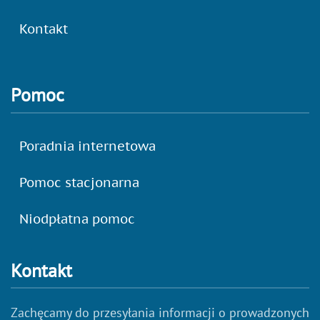
Kontakt
Pomoc
Poradnia internetowa
Pomoc stacjonarna
Niodpłatna pomoc
Kontakt
Zachęcamy do przesyłania informacji o prowadzonych