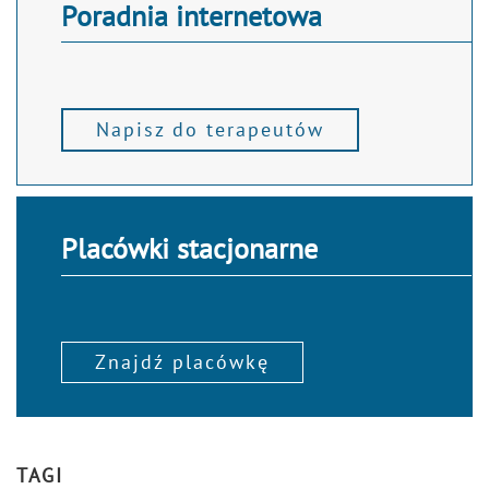
Poradnia internetowa
Napisz do terapeutów
Placówki stacjonarne
Znajdź placówkę
TAGI