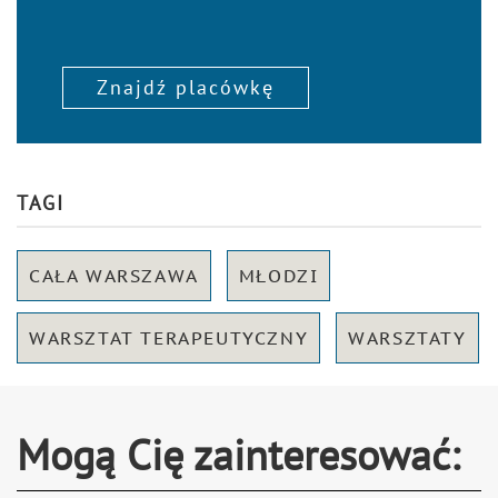
Znajdź placówkę
TAGI
CAŁA WARSZAWA
MŁODZI
WARSZTAT TERAPEUTYCZNY
WARSZTATY
Mogą Cię zainteresować: