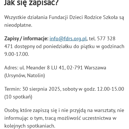
Jak się zapisać?
Wszystkie działania Fundacji Dzieci Rodzice Szkoła są
nieodpłatne.
Zapisy / informacje:
info@fdrs.org.pl
, tel. 577 328
471 dostępny od poniedziałku do piątku w godzinach
9.00-17.00.
Adres: ul. Meander 8 LU 41, 02-791 Warszawa
(Ursynów, Natolin)
Termin: 30 sierpnia 2025, soboty w godz. 12.00-15.00
(10 spotkań)
Osoby, które zapiszą się i nie przyjdą na warsztaty, nie
informując o tym, tracą możliwość uczestnictwa w
kolejnych spotkaniach.