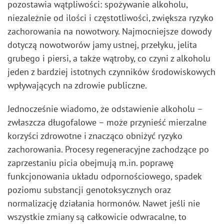
pozostawia wątpliwości: spożywanie alkoholu,
niezależnie od ilości i częstotliwości, zwiększa ryzyko
zachorowania na nowotwory. Najmocniejsze dowody
dotyczą nowotworów jamy ustnej, przełyku, jelita
grubego i piersi, a także wątroby, co czyni z alkoholu
jeden z bardziej istotnych czynników środowiskowych
wpływających na zdrowie publiczne.
Jednocześnie wiadomo, że odstawienie alkoholu –
zwłaszcza długofalowe – może przynieść mierzalne
korzyści zdrowotne i znacząco obniżyć ryzyko
zachorowania. Procesy regeneracyjne zachodzące po
zaprzestaniu picia obejmują m.in. poprawę
funkcjonowania układu odpornościowego, spadek
poziomu substancji genotoksycznych oraz
normalizację działania hormonów. Nawet jeśli nie
wszystkie zmiany są całkowicie odwracalne, to