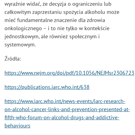
wyraźnie widać, że decyzja o ograniczeniu lub
całkowitym zaprzestaniu spożycia alkoholu może
mieć fundamentalne znaczenie dla zdrowia
onkologicznego – i to nie tylko w kontekście
jednostkowym, ale również społecznym i
systemowym.
Źródła:
https://www.nejm.org/doi/pdf/10.1056/NEJMsr2306723
https://publications.iarc.who.int/638
https://www.iarc.who.int/news-events/iarc-research-
on-alcohol-cancer-links-and-prevention-presented-at-
fifth-who-forum-on-alcohol-drugs-and-addictive-
behaviours