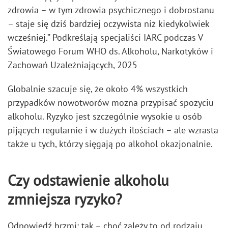
zdrowia – w tym zdrowia psychicznego i dobrostanu
– staje się dziś bardziej oczywista niż kiedykolwiek
wcześniej.” Podkreślają specjaliści IARC podczas V
Światowego Forum WHO ds. Alkoholu, Narkotyków i
Zachowań Uzależniających, 2025
Globalnie szacuje się, że około 4% wszystkich
przypadków nowotworów można przypisać spożyciu
alkoholu. Ryzyko jest szczególnie wysokie u osób
pijących regularnie i w dużych ilościach – ale wzrasta
także u tych, którzy sięgają po alkohol okazjonalnie.
Czy odstawienie alkoholu
zmniejsza ryzyko?
Odpowiedź brzmi: tak – choć zależy to od rodzaju