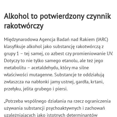
Alkohol to potwierdzony czynnik
rakotwórczy
Międzynarodowa Agencja Badań nad Rakiem (IARC)
klasyfikuje alkohol jako substancję rakotwórczą z
grupy 1 – tej samej, co azbest czy promieniowanie UV.
Dotyczy to nie tylko samego etanolu, ale też jego
metabolitu – acetaldehydu, który ma silne
właściwości mutagenne. Substancje te oddziałują
zwłaszcza na nabłonki jamy ustnej, gardła, krtani,
przełyku, jelita grubego i piersi.
„Potrzeba wspólnego działania na rzecz ograniczenia
używania substancji psychoaktywnych i zachowań
uzależniających jako istotnych determinantów