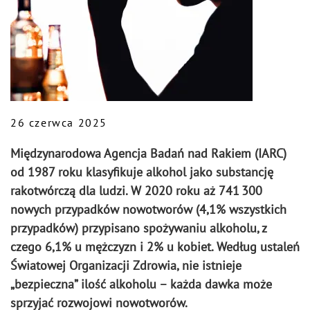
26 czerwca 2025
Międzynarodowa Agencja Badań nad Rakiem (IARC)
od 1987 roku klasyfikuje alkohol jako substancję
rakotwórczą dla ludzi. W 2020 roku aż 741 300
nowych przypadków nowotworów (4,1% wszystkich
przypadków) przypisano spożywaniu alkoholu, z
czego 6,1% u mężczyzn i 2% u kobiet. Według ustaleń
Światowej Organizacji Zdrowia, nie istnieje
„bezpieczna” ilość alkoholu – każda dawka może
sprzyjać rozwojowi nowotworów.