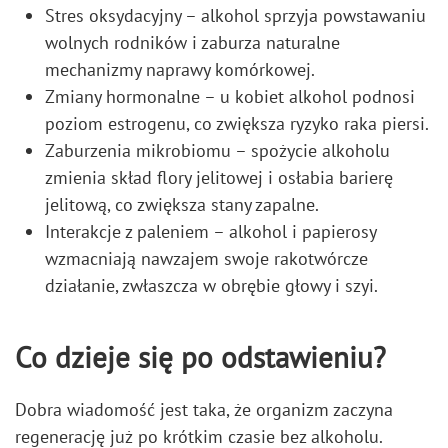
Stres oksydacyjny – alkohol sprzyja powstawaniu
wolnych rodników i zaburza naturalne
mechanizmy naprawy komórkowej.
Zmiany hormonalne – u kobiet alkohol podnosi
poziom estrogenu, co zwiększa ryzyko raka piersi.
Zaburzenia mikrobiomu – spożycie alkoholu
zmienia skład flory jelitowej i osłabia barierę
jelitową, co zwiększa stany zapalne.
Interakcje z paleniem – alkohol i papierosy
wzmacniają nawzajem swoje rakotwórcze
działanie, zwłaszcza w obrębie głowy i szyi.
Co dzieje się po odstawieniu?
Dobra wiadomość jest taka, że organizm zaczyna
regenerację już po krótkim czasie bez alkoholu.