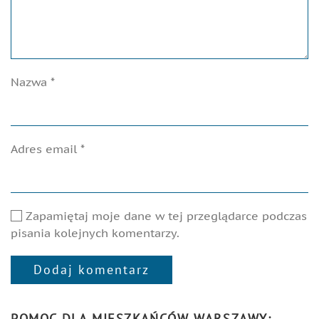
Nazwa
*
Adres email
*
Zapamiętaj moje dane w tej przeglądarce podczas
pisania kolejnych komentarzy.
Dodaj komentarz
Alternative:
POMOC DLA MIESZKAŃCÓW WARSZAWY: