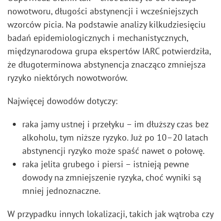
nowotworu, długości abstynencji i wcześniejszych
wzorców picia. Na podstawie analizy kilkudziesięciu
badań epidemiologicznych i mechanistycznych,
międzynarodowa grupa ekspertów IARC potwierdziła,
że długoterminowa abstynencja znacząco zmniejsza
ryzyko niektórych nowotworów.
Najwięcej dowodów dotyczy:
raka jamy ustnej i przełyku – im dłuższy czas bez
alkoholu, tym niższe ryzyko. Już po 10–20 latach
abstynencji ryzyko może spaść nawet o połowę.
raka jelita grubego i piersi – istnieją pewne
dowody na zmniejszenie ryzyka, choć wyniki są
mniej jednoznaczne.
W przypadku innych lokalizacji, takich jak wątroba czy