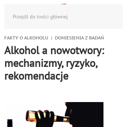
Menu
Przejdź do treści głównej
FAKTY O ALKOHOLU
DONIESIENIA Z BADAŃ
Alkohol a nowotwory:
mechanizmy, ryzyko,
rekomendacje