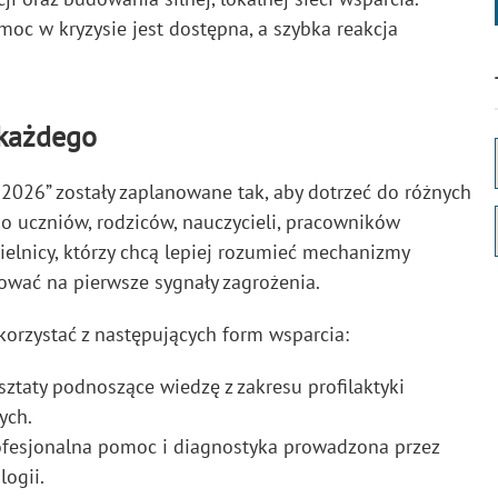
moc w kryzysie jest dostępna, a szybka reakcja
 każdego
2026” zostały zaplanowane tak, aby dotrzeć do różnych
o uczniów, rodziców, nauczycieli, pracowników
elnicy, którzy chcą lepiej rozumieć mechanizmy
gować na pierwsze sygnały zagrożenia.
rzystać z następujących form wsparcia:
ztaty podnoszące wiedzę z zakresu profilaktyki
ych.
rofesjonalna pomoc i diagnostyka prowadzona przez
ogii.