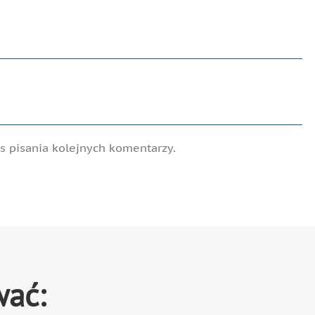
 pisania kolejnych komentarzy.
wać: