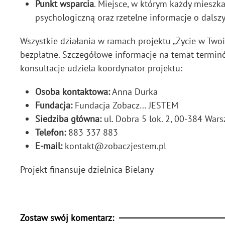
Punkt wsparcia
. Miejsce, w którym każdy mieszk
psychologiczną oraz rzetelne informacje o dalsz
Wszystkie działania w ramach projektu „Życie w Two
bezpłatne. Szczegółowe informacje na temat terminó
konsultacje udziela koordynator projektu:
Osoba kontaktowa:
Anna Durka
Fundacja:
Fundacja Zobacz… JESTEM
Siedziba główna:
ul. Dobra 5 lok. 2, 00-384 War
Telefon:
883 337 883
E-mail:
kontakt@zobaczjestem.pl
Projekt finansuje dzielnica Bielany
Zostaw swój komentarz: