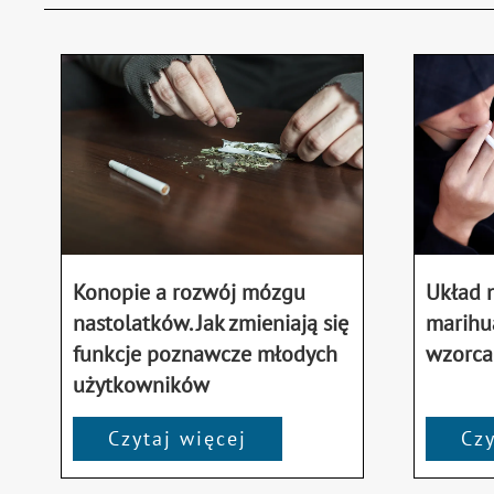
Konopie a rozwój mózgu
Układ n
nastolatków. Jak zmieniają się
marihu
funkcje poznawcze młodych
wzorca
użytkowników
Czytaj więcej
Czy