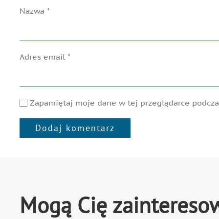
Nazwa
*
Adres email
*
Zapamiętaj moje dane w tej przeglądarce podczas
Dodaj komentarz
Alternative:
Mogą Cię zaintereso