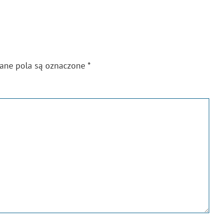
gane pola są oznaczone
*