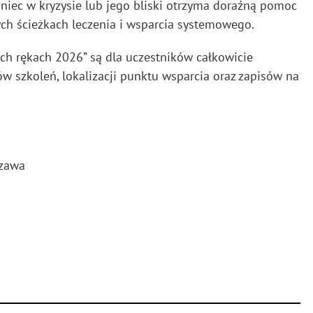
aniec w kryzysie lub jego bliski otrzyma doraźną pomoc
ych ścieżkach leczenia i wsparcia systemowego.
ich rękach 2026” są dla uczestników całkowicie
w szkoleń, lokalizacji punktu wsparcia oraz zapisów na
szawa