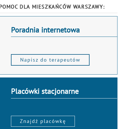
POMOC DLA MIESZKAŃCÓW WARSZAWY:
Poradnia internetowa
Napisz do terapeutów
Placówki stacjonarne
Znajdź placówkę