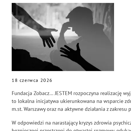
18 czerwca 2026
Fundacja Zobacz… JESTEM rozpoczyna realizację wyją
to lokalna inicjatywa ukierunkowana na wsparcie z
m.st. Warszawy oraz na aktywne działania z zakresu 
W odpowiedzi na narastający kryzys zdrowia psychicz
bezpiecznej przestrzeni do otwartej rozmowy, edukacj