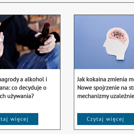
agrody a alkohol i
Jak kokaina zmienia 
ana: co decyduje o
Nowe spojrzenie na st
ch używania?
mechanizmy uzależnie
taj więcej
Czytaj więcej