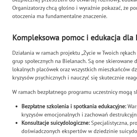
Organizatorzy chcą głośno i wyraźnie pokazać, że po
otoczenia ma fundamentalne znaczenie.
Kompleksowa pomoc i edukacja dla
Działania w ramach projektu „Życie w Twoich rękach 
grup społecznych na Bielanach. Są one skierowane d
lokalnych placówek oraz wszystkich mieszkańców dzi
kryzysów psychicznych i nauczyć się skutecznie rea
W ramach bezpłatnego programu uczestnicy mogą sko
Bezpłatne szkolenia i spotkania edukacyjne:
Wars
kryzysów emocjonalnych i zachowań destrukcyjn
Konsultacje suicydologiczne:
Specjalistyczna, p
doświadczonych ekspertów w dziedzinie suicydol