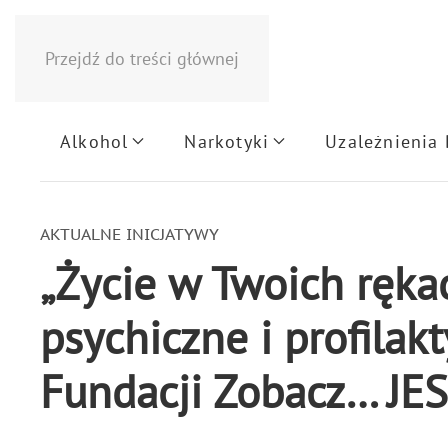
Przejdź do treści głównej
Alkohol
Narkotyki
Uzależnienia
AKTUALNE INICJATYWY
„Życie w Twoich ręka
psychiczne i profilak
Fundacji Zobacz… JE