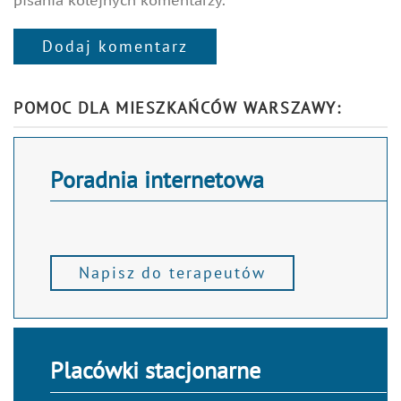
pisania kolejnych komentarzy.
Dodaj komentarz
Alternative:
POMOC DLA MIESZKAŃCÓW WARSZAWY:
Poradnia internetowa
Napisz do terapeutów
Placówki stacjonarne