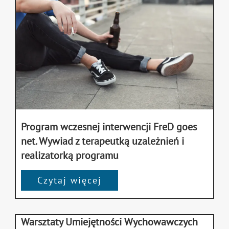
Program wczesnej interwencji FreD goes
net. Wywiad z terapeutką uzależnień i
realizatorką programu
Czytaj więcej
Warsztaty Umiejętności Wychowawczych