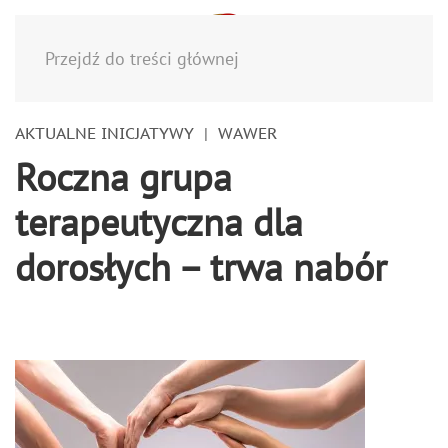
Menu
Przejdź do treści głównej
AKTUALNE INICJATYWY
WAWER
Roczna grupa
terapeutyczna dla
dorosłych – trwa nabór