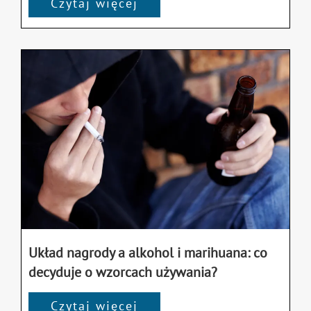
Czytaj więcej
Układ nagrody a alkohol i marihuana: co
decyduje o wzorcach używania?
Czytaj więcej