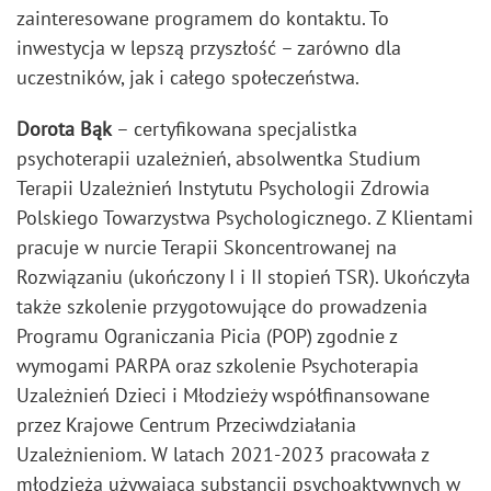
zainteresowane programem do kontaktu. To
inwestycja w lepszą przyszłość – zarówno dla
uczestników, jak i całego społeczeństwa.
Dorota Bąk
– certyfikowana specjalistka
psychoterapii uzależnień, absolwentka Studium
Terapii Uzależnień Instytutu Psychologii Zdrowia
Polskiego Towarzystwa Psychologicznego. Z Klientami
pracuje w nurcie Terapii Skoncentrowanej na
Rozwiązaniu (ukończony I i II stopień TSR). Ukończyła
także szkolenie przygotowujące do prowadzenia
Programu Ograniczania Picia (POP) zgodnie z
wymogami PARPA oraz szkolenie Psychoterapia
Uzależnień Dzieci i Młodzieży współfinansowane
przez Krajowe Centrum Przeciwdziałania
Uzależnieniom. W latach 2021-2023 pracowała z
młodzieżą używającą substancji psychoaktywnych w