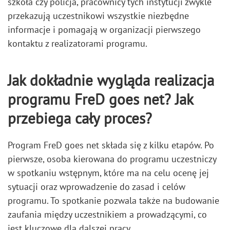
szkoła czy policja, pracownicy tych instytucji zwykle
przekazują uczestnikowi wszystkie niezbędne
informacje i pomagają w organizacji pierwszego
kontaktu z realizatorami programu.
Jak dokładnie wygląda realizacja
programu FreD goes net? Jak
przebiega cały proces?
Program FreD goes net składa się z kilku etapów. Po
pierwsze, osoba kierowana do programu uczestniczy
w spotkaniu wstępnym, które ma na celu ocenę jej
sytuacji oraz wprowadzenie do zasad i celów
programu. To spotkanie pozwala także na budowanie
zaufania między uczestnikiem a prowadzącymi, co
jest kluczowe dla dalszej pracy.