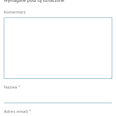
Wymagane pola są oznaczone
*
Komentarz
Nazwa
*
Adres email
*