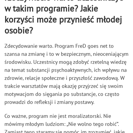
w takim programie? Jakie
korzyści może przynieść młodej
osobie?
Zdecydowanie warto. Program FreD goes net to
szansa na zmianę i to w bezpiecznym, nieoceniającym
środowisku. Uczestnicy mogą zdobyć rzetelną wiedzę
na temat substancji psychoaktywnych, ich wpływu na
zdrowie, relacje społeczne i przyszłość zawodową. W
trakcie warsztatów mają okazję przyjrzeć się swoim
motywacjom do sięgania po substancje, co często
prowadzi do refleksji i zmiany postawy.
Co ważne, program nie jest moralizatorski. Nie
mówimy młodym ludziom: „Nie wolno tego robić”.
Zamiast tego staramy się pomóc im zrozumieć, jakie