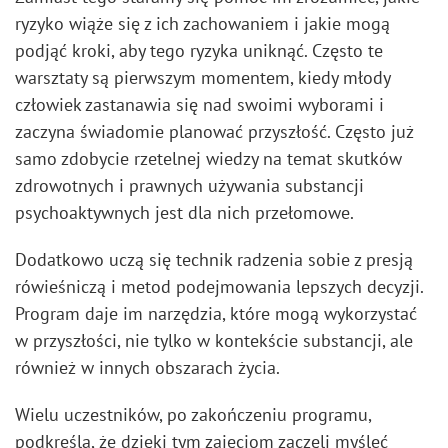
ryzyko wiąże się z ich zachowaniem i jakie mogą
podjąć kroki, aby tego ryzyka uniknąć. Często te
warsztaty są pierwszym momentem, kiedy młody
człowiek zastanawia się nad swoimi wyborami i
zaczyna świadomie planować przyszłość. Często już
samo zdobycie rzetelnej wiedzy na temat skutków
zdrowotnych i prawnych używania substancji
psychoaktywnych jest dla nich przełomowe.
Dodatkowo uczą się technik radzenia sobie z presją
rówieśniczą i metod podejmowania lepszych decyzji.
Program daje im narzędzia, które mogą wykorzystać
w przyszłości, nie tylko w kontekście substancji, ale
również w innych obszarach życia.
Wielu uczestników, po zakończeniu programu,
podkreśla, że dzięki tym zajęciom zaczęli myśleć