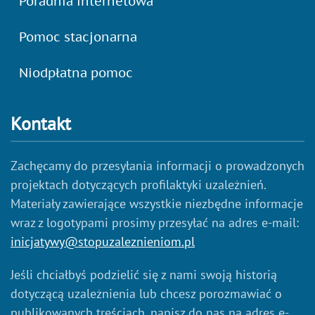
Poradnia internetowa
Pomoc stacjonarna
Niodpłatna pomoc
Kontakt
Zachęcamy do przesyłania informacji o prowadzonych
projektach dotyczących profilaktyki uzależnień.
Materiały zawierające wszystkie niezbędne informacje
wraz z logotypami prosimy przesyłać na adres e-mail:
inicjatywy@stopuzaleznieniom.pl
Jeśli chciałbyś podzielić się z nami swoją historią
dotyczącą uzależnienia lub chcesz porozmawiać o
publikowanych treściach, napisz do nas na adres e-