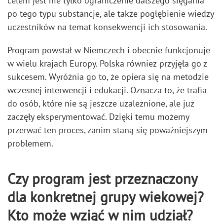
celem jest nie tylko ograniczenie dalszego sięgania
po tego typu substancje, ale także pogłębienie wiedzy
uczestników na temat konsekwencji ich stosowania.
Program powstał w Niemczech i obecnie funkcjonuje
w wielu krajach Europy. Polska również przyjęła go z
sukcesem. Wyróżnia go to, że opiera się na metodzie
wczesnej interwencji i edukacji. Oznacza to, że trafia
do osób, które nie są jeszcze uzależnione, ale już
zaczęły eksperymentować. Dzięki temu możemy
przerwać ten proces, zanim staną się poważniejszym
problemem.
Czy program jest przeznaczony
dla konkretnej grupy wiekowej?
Kto może wziąć w nim udział?