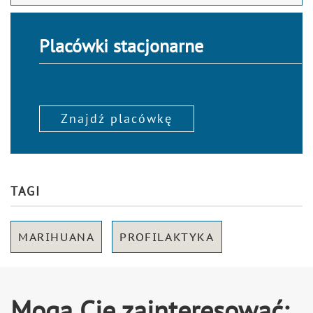
Placówki stacjonarne
Znajdź placówkę
TAGI
MARIHUANA
PROFILAKTYKA
Mogą Cię zainteresować: