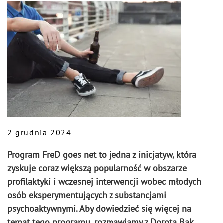
2 grudnia 2024
Program FreD goes net to jedna z inicjatyw, która
zyskuje coraz większą popularność w obszarze
profilaktyki i wczesnej interwencji wobec młodych
osób eksperymentujących z substancjami
psychoaktywnymi. Aby dowiedzieć się więcej na
temat tego programu, rozmawiamy z Dorota Bąk,