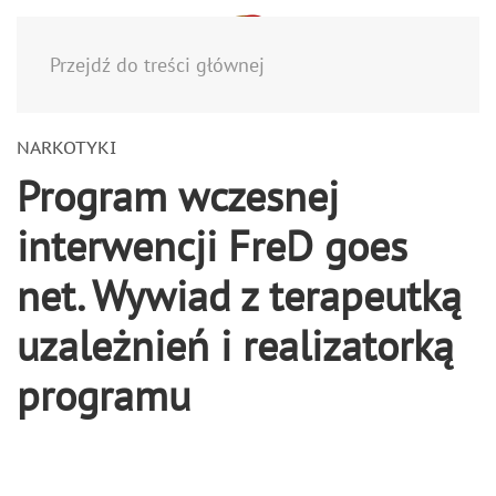
Menu
Przejdź do treści głównej
NARKOTYKI
Program wczesnej
interwencji FreD goes
net. Wywiad z terapeutką
uzależnień i realizatorką
programu