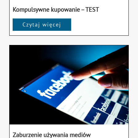
Kompulsywne kupowanie – TEST
Czytaj więcej
Zaburzenie używania mediów