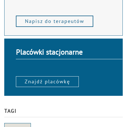
Napisz do terapeutów
Placówki stacjonarne
Znajdź placówkę
TAGI