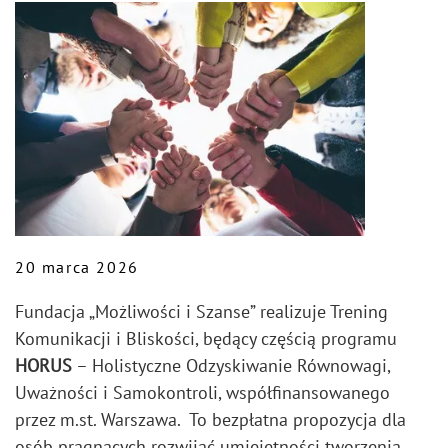
20 marca 2026
Fundacja „Możliwości i Szanse” realizuje Trening
Komunikacji i Bliskości, będący częścią programu
HORUS
– Holistyczne Odzyskiwanie Równowagi,
Uważności i Samokontroli, współfinansowanego
przez m.st. Warszawa. To bezpłatna propozycja dla
osób pragnących rozwijać umiejętności tworzenia,