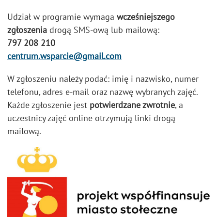
Udział w programie wymaga
wcześniejszego
zgłoszenia
drogą SMS-ową lub mailową:
797 208 210
centrum.wsparcie@gmail.com
W zgłoszeniu należy podać: imię i nazwisko, numer
telefonu, adres e-mail oraz nazwę wybranych zajęć.
Każde zgłoszenie jest
potwierdzane zwrotnie
, a
uczestnicy zajęć online otrzymują linki drogą
mailową.