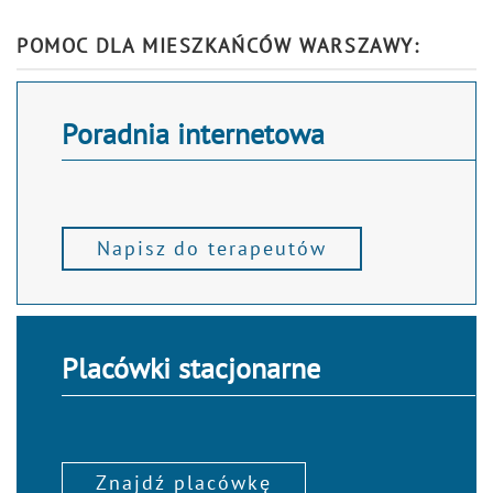
Alternative:
POMOC DLA MIESZKAŃCÓW WARSZAWY:
Poradnia internetowa
Napisz do terapeutów
Placówki stacjonarne
Znajdź placówkę