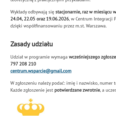
Wykłady odbywają się
stacjonarnie, raz w miesiącu 
24.04, 22.05 oraz 19.06.2026
, w Centrum Integracji 
dzięki współfinansowaniu przez m.st. Warszawa.
Zasady udziału
Udział w programie wymaga
wcześniejszego zgłosze
797 208 210
centrum.wsparcie@gmail.com
W zgłoszeniu należy podać: imię i nazwisko, numer t
Każde zgłoszenie jest
potwierdzane zwrotnie
, a ucze