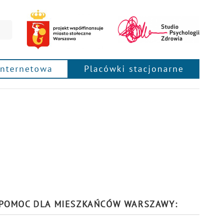
internetowa
Placówki stacjonarne
POMOC DLA MIESZKAŃCÓW WARSZAWY: