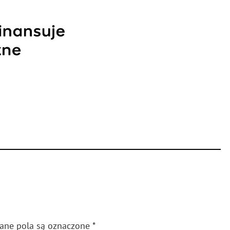
gane pola są oznaczone
*