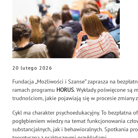
20 lutego 2026
Fundacja „Możliwości i Szanse” zaprasza na bezpłat
ramach programu
HORUS
. Wykłady poświęcone są 
trudnościom, jakie pojawiają się w procesie zmiany
Cykl ma charakter psychoedukacyjny. To bezpłatna o
pogłębieniem wiedzy na temat funkcjonowania czło
substancjalnych, jak i behawioralnych. Spotkania pr
teoretyczną z praktycznymi przykładami.