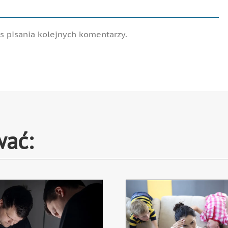
 pisania kolejnych komentarzy.
wać: