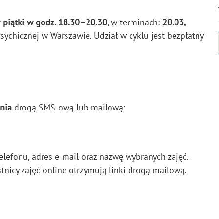
w piątki w godz. 18.30–20.30
, w terminach:
20.03,
Psychicznej w Warszawie. Udział w cyklu jest bezpłatny
nia
drogą SMS-ową lub mailową:
elefonu, adres e-mail oraz nazwę wybranych zajęć.
stnicy zajęć online otrzymują linki drogą mailową.