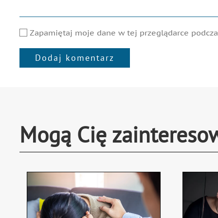
Zapamiętaj moje dane w tej przeglądarce podczas
Dodaj komentarz
Alternative:
Mogą Cię zaintereso