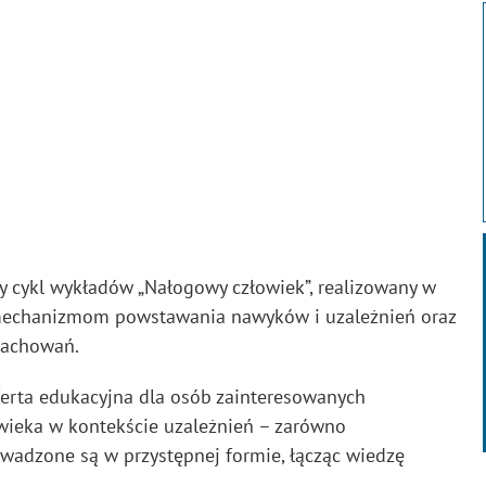
ny cykl wykładów „Nałogowy człowiek”, realizowany w
mechanizmom powstawania nawyków i uzależnień oraz
 zachowań.
ferta edukacyjna dla osób zainteresowanych
wieka w kontekście uzależnień – zarówno
owadzone są w przystępnej formie, łącząc wiedzę