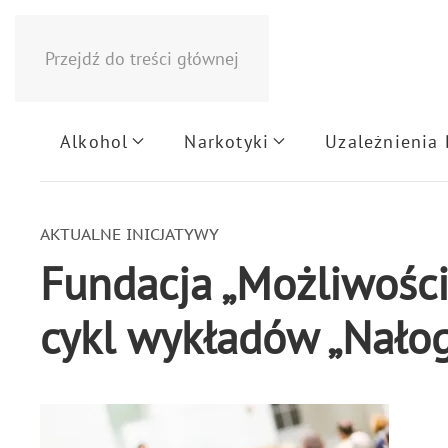
Przejdź do treści głównej
Alkohol
Narkotyki
Uzależnienia
AKTUALNE INICJATYWY
Fundacja „Możliwości
cykl wykładów „Nało