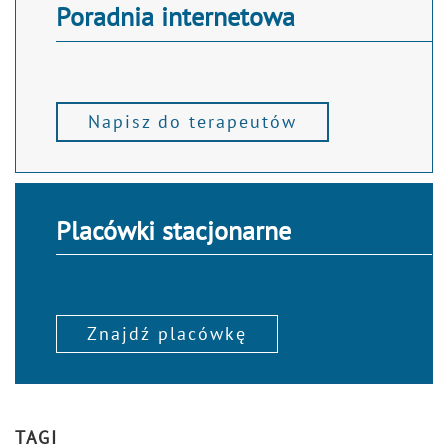
Poradnia internetowa
Napisz do terapeutów
Placówki stacjonarne
Znajdź placówkę
TAGI