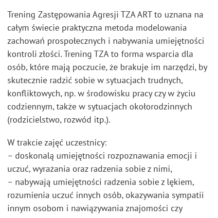
Trening Zastępowania Agresji TZA ART to uznana na
całym świecie praktyczna metoda modelowania
zachowań prospołecznych i nabywania umiejętności
kontroli złości. Trening TZA to forma wsparcia dla
osób, które mają poczucie, że brakuje im narzędzi, by
skutecznie radzić sobie w sytuacjach trudnych,
konfliktowych, np. w środowisku pracy czy w życiu
codziennym, także w sytuacjach okołorodzinnych
(rodzicielstwo, rozwód itp.).
W trakcie zajęć uczestnicy:
– doskonalą umiejętności rozpoznawania emocji i
uczuć, wyrażania oraz radzenia sobie z nimi,
– nabywają umiejętności radzenia sobie z lękiem,
rozumienia uczuć innych osób, okazywania sympatii
innym osobom i nawiązywania znajomości czy