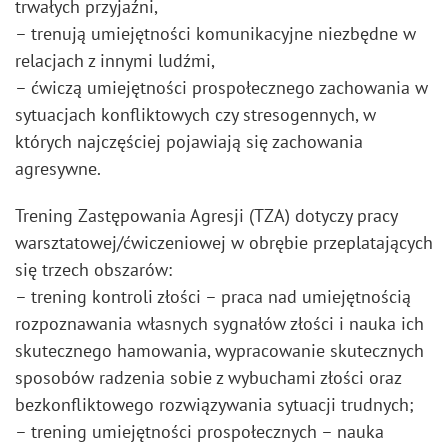
trwałych przyjaźni,
– trenują umiejętności komunikacyjne niezbędne w
relacjach z innymi ludźmi,
– ćwiczą umiejętności prospołecznego zachowania w
sytuacjach konfliktowych czy stresogennych, w
których najczęściej pojawiają się zachowania
agresywne.
Trening Zastępowania Agresji (TZA) dotyczy pracy
warsztatowej/ćwiczeniowej w obrębie przeplatających
się trzech obszarów:
– trening kontroli złości – praca nad umiejętnością
rozpoznawania własnych sygnałów złości i nauka ich
skutecznego hamowania, wypracowanie skutecznych
sposobów radzenia sobie z wybuchami złości oraz
bezkonfliktowego rozwiązywania sytuacji trudnych;
– trening umiejętności prospołecznych – nauka