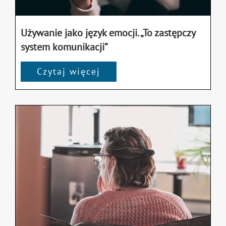
Używanie jako język emocji. „To zastępczy
system komunikacji”
Czytaj więcej