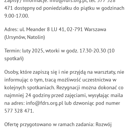
Zapisy / informacje: info@fdrs.org.pl, tel. 577 328
471 dostępny od poniedziałku do piątku w godzinach
9.00-17.00.
Adres: ul. Meander 8 LU 41, 02-791 Warszawa
(Ursynów, Natolin)
Termin: luty 2025, wtorki w godz. 17.30-20.30 (10
spotkań)
Osoby, które zapiszą się i nie przyjdą na warsztaty, nie
informując o tym, tracą możliwość uczestnictwa w
kolejnych spotkaniach. Rezygnacji można dokonać co
najmniej 24 godziny przed zajęciami, wysyłając maila
na adres: info@fdrs.org.pl lub dzwoniąc pod numer
577 328 471.
Ofertę przygotowano w ramach zadania: Rozwój