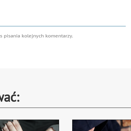
 pisania kolejnych komentarzy.
wać: