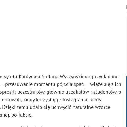
rsytetu Kardynała Stefana Wyszyńskiego przyglądano
i — przesuwanie momentu pójścia spać — wiąże się z ich
osili uczestników, głównie licealistów i studentów, o
notowali, kiedy korzystają z Instagrama, kiedy
a. Dzięki temu udało się uchwycić naturalne wzorce
iej, po fakcie.