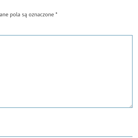
gane pola są oznaczone
*