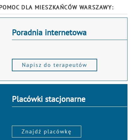
POMOC DLA MIESZKAŃCÓW WARSZAWY:
Poradnia internetowa
Napisz do terapeutów
Placówki stacjonarne
Znajdź placówkę