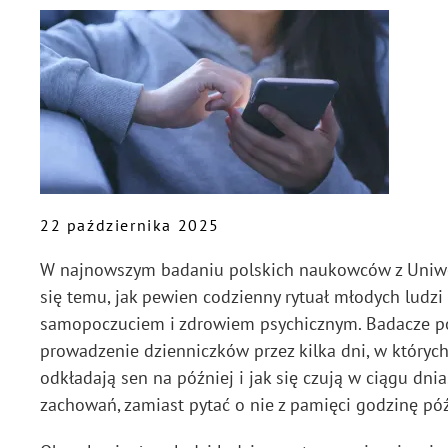
22 października 2025
W najnowszym badaniu polskich naukowców z Uniwe
się temu, jak pewien codzienny rytuał młodych ludz
samopoczuciem i zdrowiem psychicznym. Badacze popr
prowadzenie dzienniczków przez kilka dni, w których 
odkładają sen na później i jak się czują w ciągu dni
zachowań, zamiast pytać o nie z pamięci godzinę późn