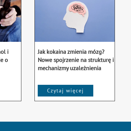
ol i
Jak kokaina zmienia mózg?
e o
Nowe spojrzenie na strukturę i
mechanizmy uzależnienia
Czytaj więcej