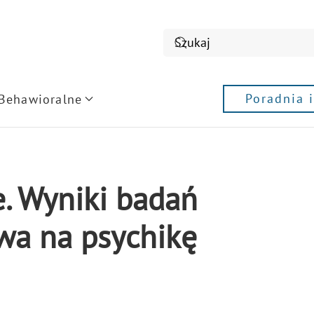
Poradnia 
 Behawioralne
. Wyniki badań
ywa na psychikę