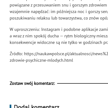
powiązane z przesuwaniem snu i gorszym zdrowiem p
wzajemnie napędzać: im późniejsza noc i gorszy sen,
poszukiwaniu relaksu lub towarzystwa, co znów opóź
W uproszczeniu: Instagram i podobne aplikacje zamie
a wraz z nim spokój ducha — rytm biologiczny mies
konsekwencje widoczne są nie tylko w godzinach pr
Źródło: https://naukawpolsce.pl/aktualnosci/news
zdrowie-psychiczne-mlodych.html
Zostaw swój komentarz:
Dodaj komentarz