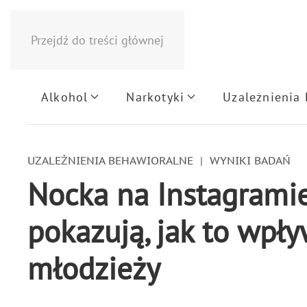
Przejdź do treści głównej
Alkohol
Narkotyki
Uzależnienia
UZALEŻNIENIA BEHAWIORALNE
WYNIKI BADAŃ
Nocka na Instagramie
pokazują, jak to wpł
młodzieży