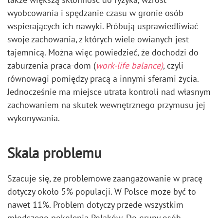
wyobcowania i spędzanie czasu w gronie osób
wspierających ich nawyki. Próbują usprawiedliwiać
swoje zachowania, z których wiele owianych jest
tajemnicą. Można więc powiedzieć, że dochodzi do
zaburzenia praca-dom (
work-life balance)
, czyli
równowagi pomiędzy pracą a innymi sferami życia.
Jednocześnie ma miejsce utrata kontroli nad własnym
zachowaniem na skutek wewnętrznego przymusu jej
wykonywania.
Skala problemu
Szacuje się, że problemowe zaangażowanie w pracę
dotyczy około 5% populacji. W Polsce może być to
nawet 11%. Problem dotyczy przede wszystkim
młodszego pokolenia Polaków. Do grupy osób