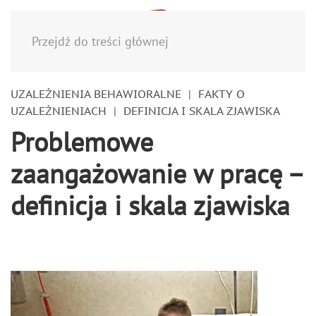
Menu
Przejdź do treści głównej
UZALEŻNIENIA BEHAWIORALNE
FAKTY O
UZALEŻNIENIACH
DEFINICJA I SKALA ZJAWISKA
Problemowe
zaangażowanie w pracę –
definicja i skala zjawiska