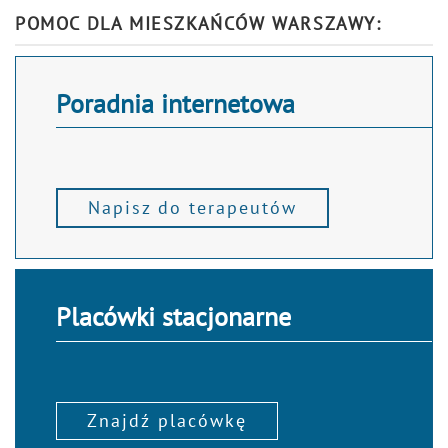
Alternative:
POMOC DLA MIESZKAŃCÓW WARSZAWY:
Poradnia internetowa
Napisz do terapeutów
Placówki stacjonarne
Znajdź placówkę