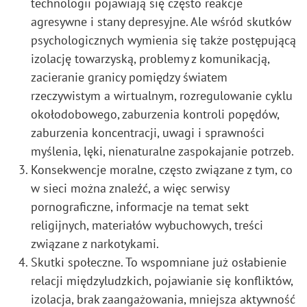
technologii pojawiają się często reakcje
agresywne i stany depresyjne. Ale wśród skutków
psychologicznych wymienia się także postępującą
izolację towarzyską, problemy z komunikacją,
zacieranie granicy pomiędzy światem
rzeczywistym a wirtualnym, rozregulowanie cyklu
okołodobowego, zaburzenia kontroli popędów,
zaburzenia koncentracji, uwagi i sprawności
myślenia, lęki, nienaturalne zaspokajanie potrzeb.
Konsekwencje moralne, często związane z tym, co
w sieci można znaleźć, a więc serwisy
pornograficzne, informacje na temat sekt
religijnych, materiałów wybuchowych, treści
związane z narkotykami.
Skutki społeczne. To wspomniane już osłabienie
relacji międzyludzkich, pojawianie się konfliktów,
izolacja, brak zaangażowania, mniejsza aktywność