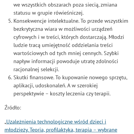
we wszystkich obszarach poza siecią, zmiana
statusu w grupie rówieśniczej.
Konsekwencje intelektualne. To przede wszystkim
bezkrytyczna wiara w możliwości urządzeń
cyfrowych i w treści, których dostarczają. Młodzi
ludzie tracą umiejętność oddzielania treści
wartościowych od tych mniej cennych. Szybki
napływ informacji powoduje utratę zdolności
racjonalnej selekcji.
Skutki finansowe. To kupowanie nowego sprzętu,
aplikacji, udoskonaleń. A w szerokiej
perspektywie – koszty leczenia czy terapii.
Źródło:
„
Uzależnienia technologiczne wśród dzieci i
młodzieży. Teoria, profilaktyka, terapia – wybrane