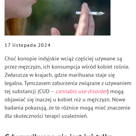
17 listopada 2024
Choć konopie indyjskie wciąż częściej używane są
przez mężczyzn, ich konsumpcja wśród kobiet rośnie.
Zwłaszcza w krajach, gdzie marihuana staje się
legalna. Tymczasem zaburzenia związane z używaniem
tej substancji (CUD –
cannabis use disorder
) mogą
objawiać się inaczej u kobiet niż u mężczyzn. Nowe
badania pokazują, że te różnice mogą mieć znaczenie
dla skuteczności terapii uzależnień.