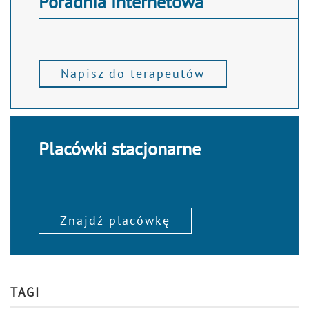
Poradnia internetowa
Napisz do terapeutów
Placówki stacjonarne
Znajdź placówkę
TAGI