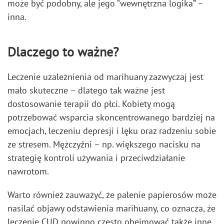
może być podobny, ale jego “wewnętrzna logika” –
inna.
Dlaczego to ważne?
Leczenie uzależnienia od marihuany zazwyczaj jest
mało skuteczne – dlatego tak ważne jest
dostosowanie terapii do płci. Kobiety mogą
potrzebować wsparcia skoncentrowanego bardziej na
emocjach, leczeniu depresji i lęku oraz radzeniu sobie
ze stresem. Mężczyźni – np. większego nacisku na
strategię kontroli używania i przeciwdziałanie
nawrotom.
Warto również zauważyć, że palenie papierosów może
nasilać objawy odstawienia marihuany, co oznacza, że
leczenie CUD powinno często obejmować także inne