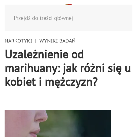
Menu
Przejdź do treści głównej
NARKOTYKI
WYNIKI BADAŃ
Uzależnienie od
marihuany: jak różni się u
kobiet i mężczyzn?