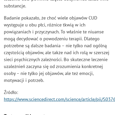
substancje.
Badanie pokazało, że choć wiele objawów CUD
występuje u obu płci, różnice tkwią w ich
powiązaniach i przyczynach. To właśnie te niuanse
mogą decydować o powodzeniu terapii. Dlatego
potrzebne są dalsze badania – nie tylko nad ogólną
częstością objawów, ale także nad ich rolą w szerszej
sieci psychicznych zależności. Bo skuteczne leczenie
uzależnień zaczyna się od zrozumienia konkretnej
osoby – nie tylko jej objawów, ale też emocji,
motywacji i potrzeb.
Źródło:
https://www.sciencedirect.com/science/article/pii/S0