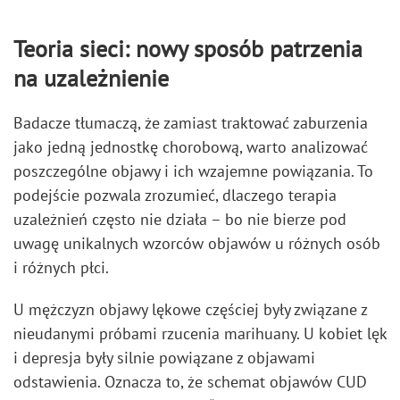
Teoria sieci: nowy sposób patrzenia
na uzależnienie
Badacze tłumaczą, że zamiast traktować zaburzenia
jako jedną jednostkę chorobową, warto analizować
poszczególne objawy i ich wzajemne powiązania. To
podejście pozwala zrozumieć, dlaczego terapia
uzależnień często nie działa – bo nie bierze pod
uwagę unikalnych wzorców objawów u różnych osób
i różnych płci.
U mężczyzn objawy lękowe częściej były związane z
nieudanymi próbami rzucenia marihuany. U kobiet lęk
i depresja były silnie powiązane z objawami
odstawienia. Oznacza to, że schemat objawów CUD