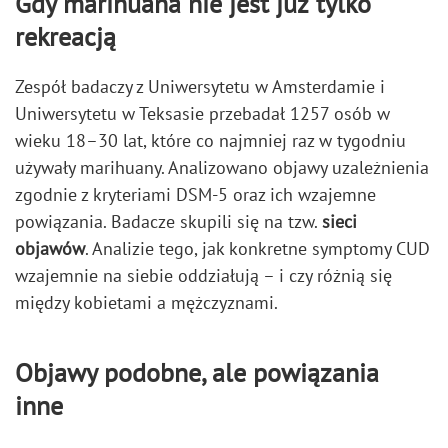
Gdy marihuana nie jest już tylko
rekreacją
Zespół badaczy z Uniwersytetu w Amsterdamie i
Uniwersytetu w Teksasie przebadał 1257 osób w
wieku 18–30 lat, które co najmniej raz w tygodniu
używały marihuany. Analizowano objawy uzależnienia
zgodnie z kryteriami DSM-5 oraz ich wzajemne
powiązania. Badacze skupili się na tzw.
sieci
objawów
. Analizie tego, jak konkretne symptomy CUD
wzajemnie na siebie oddziałują – i czy różnią się
między kobietami a mężczyznami.
Objawy podobne, ale powiązania
inne