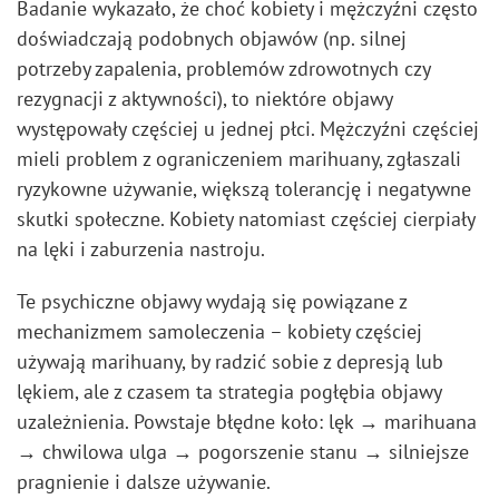
Badanie wykazało, że choć kobiety i mężczyźni często
doświadczają podobnych objawów (np. silnej
potrzeby zapalenia, problemów zdrowotnych czy
rezygnacji z aktywności), to niektóre objawy
występowały częściej u jednej płci. Mężczyźni częściej
mieli problem z ograniczeniem marihuany, zgłaszali
ryzykowne używanie, większą tolerancję i negatywne
skutki społeczne. Kobiety natomiast częściej cierpiały
na lęki i zaburzenia nastroju.
Te psychiczne objawy wydają się powiązane z
mechanizmem samoleczenia – kobiety częściej
używają marihuany, by radzić sobie z depresją lub
lękiem, ale z czasem ta strategia pogłębia objawy
uzależnienia. Powstaje błędne koło: lęk → marihuana
→ chwilowa ulga → pogorszenie stanu → silniejsze
pragnienie i dalsze używanie.