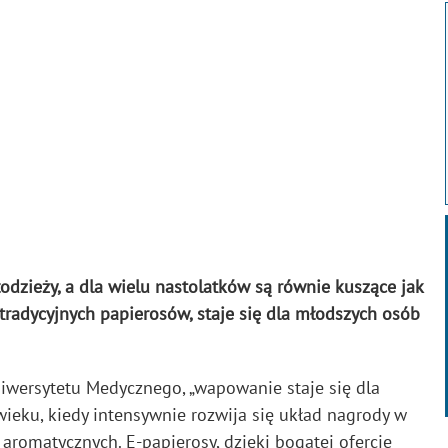
dzieży, a dla wielu nastolatków są równie kuszące jak
 tradycyjnych papierosów, staje się dla młodszych osób
niwersytetu Medycznego, „wapowanie staje się dla
ieku, kiedy intensywnie rozwija się układ nagrody w
romatycznych. E-papierosy, dzięki bogatej ofercie