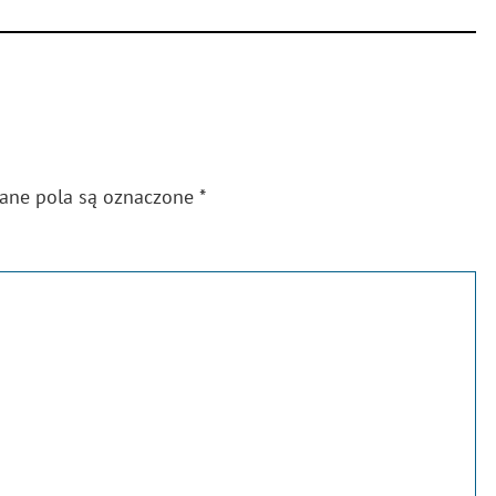
gane pola są oznaczone
*