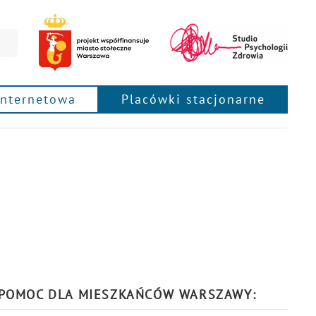
internetowa
Placówki stacjonarne
POMOC DLA MIESZKAŃCÓW WARSZAWY: