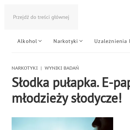
Przejdź do treści głównej
Alkohol
Narkotyki
Uzależnienia
NARKOTYKI
WYNIKI BADAŃ
Słodka pułapka. E-pa
młodzieży słodycze!