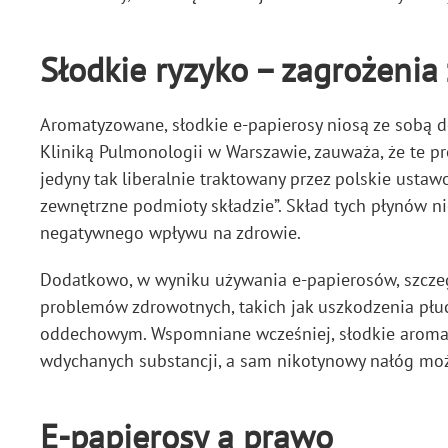
Słodkie ryzyko – zagrożeni
Aromatyzowane, słodkie e-papierosy niosą ze sobą dod
Kliniką Pulmonologii w Warszawie, zauważa, że te pro
jedyny tak liberalnie traktowany przez polskie ust
zewnętrzne podmioty składzie”. Skład tych płynów ni
negatywnego wpływu na zdrowie.
Dodatkowo, w wyniku używania e-papierosów, szczeg
problemów zdrowotnych, takich jak uszkodzenia płuc
oddechowym. Wspomniane wcześniej, słodkie aromaty
wdychanych substancji, a sam nikotynowy nałóg moż
E-papierosy a prawo