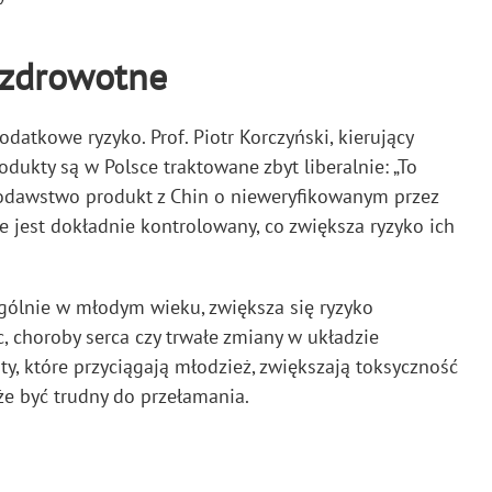
a zdrowotne
atkowe ryzyko. Prof. Piotr Korczyński, kierujący
dukty są w Polsce traktowane zbyt liberalnie: „To
awodawstwo produkt z Chin o nieweryfikowanym przez
e jest dokładnie kontrolowany, co zwiększa ryzyko ich
ólnie w młodym wieku, zwiększa się ryzyko
, choroby serca czy trwałe zmiany w układzie
, które przyciągają młodzież, zwiększają toksyczność
e być trudny do przełamania.