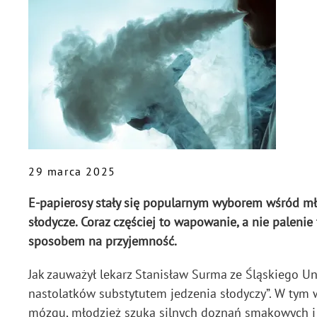
29 marca 2025
E-papierosy stały się popularnym wyborem wśród mło
słodycze. Coraz częściej to wapowanie, a nie palenie
sposobem na przyjemność.
Jak zauważył lekarz Stanisław Surma ze Śląskiego U
nastolatków substytutem jedzenia słodyczy”. W tym w
mózgu, młodzież szuka silnych doznań smakowych i a