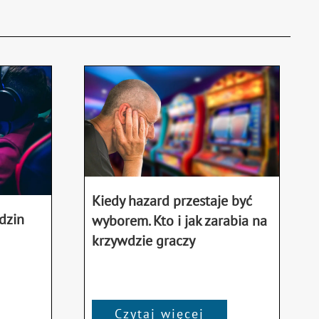
Kiedy hazard przestaje być
dzin
wyborem. Kto i jak zarabia na
krzywdzie graczy
Czytaj więcej