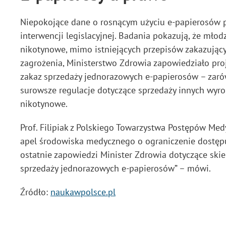
Niepokojące dane o rosnącym użyciu e-papierosów p
interwencji legislacyjnej. Badania pokazują, że mło
nikotynowe, mimo istniejących przepisów zakazujący
zagrożenia, Ministerstwo Zdrowia zapowiedziało pro
zakaz sprzedaży jednorazowych e-papierosów – zarówn
surowsze regulacje dotyczące sprzedaży innych wyro
nikotynowe.
Prof. Filipiak z Polskiego Towarzystwa Postępów Med
apel środowiska medycznego o ograniczenie dostępu
ostatnie zapowiedzi Minister Zdrowia dotyczące ski
sprzedaży jednorazowych e-papierosów” – mówi.
Źródło:
naukawpolsce.pl