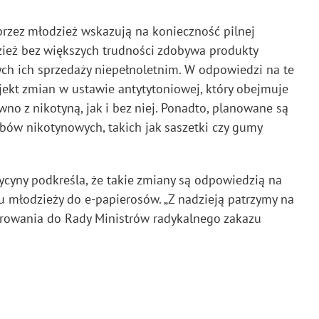
rzez młodzież wskazują na konieczność pilnej
dzież bez większych trudności zdobywa produkty
ch ich sprzedaży niepełnoletnim. W odpowiedzi na te
jekt zmian w ustawie antytytoniowej, który obejmuje
o z nikotyną, jak i bez niej. Ponadto, planowane są
bów nikotynowych, takich jak saszetki czy gumy
ycyny podkreśla, że takie zmiany są odpowiedzią na
 młodzieży do e-papierosów. „Z nadzieją patrzymy na
erowania do Rady Ministrów radykalnego zakazu