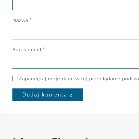
Nazwa
*
Adres email
*
Zapamiętaj moje dane w tej przeglądarce podczas
Dodaj komentarz
Alternative: