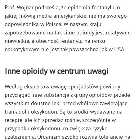
Prof. Wojnar podkreśla, że epidemia fentanylu, o
jakiej mówią media amerykańskie, nie ma swojego
odpowiednika w Polsce. W naszym kraju
zapotrzebowanie na tak silne opioidy jest relatywnie
niewielkie, a obecność fentanylu na rynku
narkotykowym nie jest tak powszechna jak w USA.
Inne opioidy w centrum uwagi
Według ekspertów uwagę specjalistów powinny
przyciągać inne substancje z grupy opioidów, przede
wszystkim doustne leki przeciwbólowe zawierające
tramadol i oksykodon. Są to środki wydawane na
receptę, ale ich sprzedaż rośnie, szczególnie w
przypadku oksykodonu, co zwiększa ryzyko
uzależnienia. Organizm szybko rozwija tolerancję na