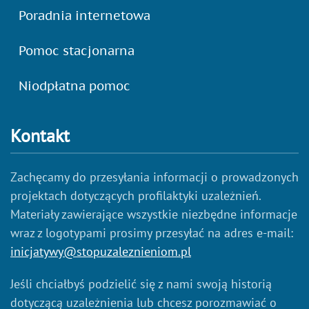
Poradnia internetowa
Pomoc stacjonarna
Niodpłatna pomoc
Kontakt
Zachęcamy do przesyłania informacji o prowadzonych
projektach dotyczących profilaktyki uzależnień.
Materiały zawierające wszystkie niezbędne informacje
wraz z logotypami prosimy przesyłać na adres e-mail:
inicjatywy@stopuzaleznieniom.pl
Jeśli chciałbyś podzielić się z nami swoją historią
dotyczącą uzależnienia lub chcesz porozmawiać o