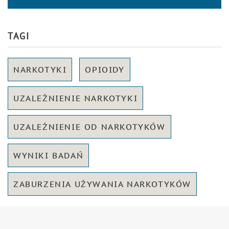
TAGI
NARKOTYKI
OPIOIDY
UZALEŻNIENIE NARKOTYKI
UZALEŻNIENIE OD NARKOTYKÓW
WYNIKI BADAŃ
ZABURZENIA UŻYWANIA NARKOTYKÓW