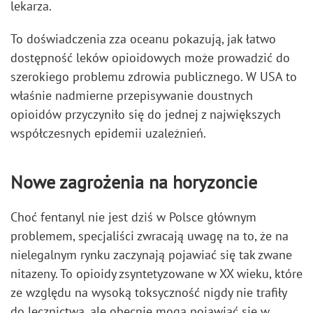
lekarza.
To doświadczenia zza oceanu pokazują, jak łatwo
dostępność leków opioidowych może prowadzić do
szerokiego problemu zdrowia publicznego. W USA to
właśnie nadmierne przepisywanie doustnych
opioidów przyczyniło się do jednej z największych
współczesnych epidemii uzależnień.
Nowe zagrożenia na horyzoncie
Choć fentanyl nie jest dziś w Polsce głównym
problemem, specjaliści zwracają uwagę na to, że na
nielegalnym rynku zaczynają pojawiać się tak zwane
nitazeny. To opioidy zsyntetyzowane w XX wieku, które
ze względu na wysoką toksyczność nigdy nie trafiły
do lecznictwa, ale obecnie mogą pojawiać się w