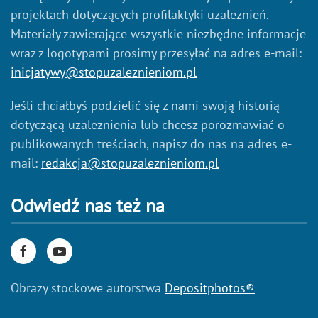
projektach dotyczących profilaktyki uzależnień.
Materiały zawierające wszystkie niezbędne informacje
wraz z logotypami prosimy przesyłać na adres e-mail:
inicjatywy@stopuzaleznieniom.pl
Jeśli chciałbyś podzielić się z nami swoją historią
dotyczącą uzależnienia lub chcesz porozmawiać o
publikowanych treściach, napisz do nas na adres e-
mail:
redakcja@stopuzaleznieniom.pl
Odwiedź nas też na
Obrazy stockowe autorstwa
Depositphotos®