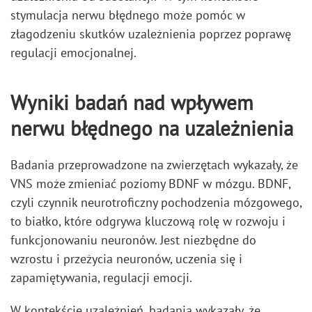
stymulacja nerwu błędnego może pomóc w
złagodzeniu skutków uzależnienia poprzez poprawę
regulacji emocjonalnej.
Wyniki badań nad wpływem
nerwu błędnego na uzależnienia
Badania przeprowadzone na zwierzętach wykazały, że
VNS może zmieniać poziomy BDNF w mózgu. BDNF,
czyli czynnik neurotroficzny pochodzenia mózgowego,
to białko, które odgrywa kluczową rolę w rozwoju i
funkcjonowaniu neuronów. Jest niezbędne do
wzrostu i przeżycia neuronów, uczenia się i
zapamiętywania, regulacji emocji.
W kontekście uzależnień, badania wykazały, że