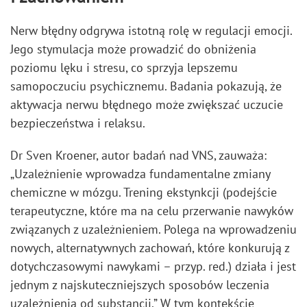
Nerw błędny odgrywa istotną rolę w regulacji emocji.
Jego stymulacja może prowadzić do obniżenia
poziomu lęku i stresu, co sprzyja lepszemu
samopoczuciu psychicznemu. Badania pokazują, że
aktywacja nerwu błędnego może zwiększać uczucie
bezpieczeństwa i relaksu.
Dr Sven Kroener, autor badań nad VNS, zauważa:
„Uzależnienie wprowadza fundamentalne zmiany
chemiczne w mózgu. Trening ekstynkcji (podejście
terapeutyczne, które ma na celu przerwanie nawyków
związanych z uzależnieniem. Polega na wprowadzeniu
nowych, alternatywnych zachowań, które konkurują z
dotychczasowymi nawykami – przyp. red.) działa i jest
jednym z najskuteczniejszych sposobów leczenia
uzależnienia od substancji.” W tym kontekście