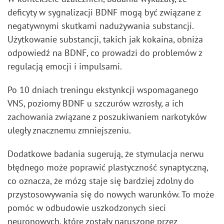
deficyty w sygnalizacji BDNF mogą być związane z
negatywnymi skutkami nadużywania substancji.
Użytkowanie substancji, takich jak kokaina, obniża
odpowiedź na BDNF, co prowadzi do problemów z
regulacją emocji i impulsami.
Po 10 dniach treningu ekstynkcji wspomaganego
VNS, poziomy BDNF u szczurów wzrosły, a ich
zachowania związane z poszukiwaniem narkotyków
uległy znacznemu zmniejszeniu.
Dodatkowe badania sugerują, że stymulacja nerwu
błędnego może poprawić plastyczność synaptyczną,
co oznacza, że mózg staje się bardziej zdolny do
przystosowywania się do nowych warunków. To może
pomóc w odbudowie uszkodzonych sieci
neuronowych, które zostały naruszone przez