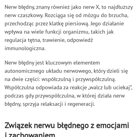
Nerw błędny, znany również jako nerw X, to najdłuższy
nerw czaszkowy. Rozciąga się od mózgu do brzucha,
przechodząc przez klatkę piersiową. Jego działanie
wpływa na wiele funkcji organizmu, takich jak
regulacja tętna, trawienie, odpowiedź
immunologiczna.
Nerw błędny jest kluczowym elementem
autonomicznego układu nerwowego, który dzieli się
na dwie części: współczulną i przywspółczulną.
Współczulna odpowiada za reakcje „walcz lub uciekaj”,
podczas gdy przywspółczulna, w której działa nerw
błędny, sprzyja relaksacji i regeneracji.
Związek nerwu błędnego z emocjami
i zachowaniem