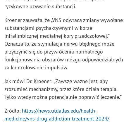
ryzykowne używanie substancji.
Kroener zauważa, że „VNS odwraca zmiany wywołane
substancjami psychaktywnymi w korze
infralimbicznej medialnej kory przedczołowej.”
Oznacza to, że stymulacja nerwu błędnego może
przyczynić się do przywrócenia normalnego
funkcjonowania obszarów mózgu odpowiedzialnych
za kontrolowanie impulsów.
Jak mówi Dr. Kroener: „Zawsze ważne jest, aby
zrozumieć mechanizmy, przez które działa terapia.
Tylko wtedy można potencjalnie poprawić leczenie.”
Źródło:
https://news.utdallas.edu/health-
medicine/vns-drug-addiction-treatment-2024/