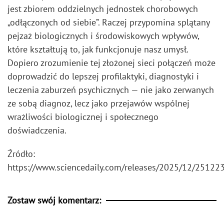
jest zbiorem oddzielnych jednostek chorobowych
„odłączonych od siebie”. Raczej przypomina splątany
pejzaż biologicznych i środowiskowych wpływów,
które kształtują to, jak funkcjonuje nasz umysł.
Dopiero zrozumienie tej złożonej sieci połączeń może
doprowadzić do lepszej profilaktyki, diagnostyki i
leczenia zaburzeń psychicznych — nie jako zerwanych
ze sobą diagnoz, lecz jako przejawów wspólnej
wrażliwości biologicznej i społecznego
doświadczenia.
Źródło:
https://www.sciencedaily.com/releases/2025/12/2512
Zostaw swój komentarz: