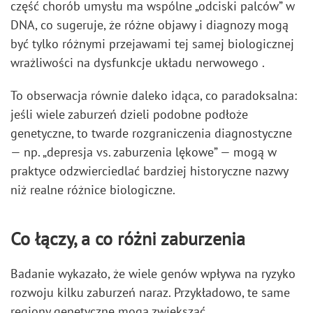
część chorób umysłu ma wspólne „odciski palców” w
DNA, co sugeruje, że różne objawy i diagnozy mogą
być tylko różnymi przejawami tej samej biologicznej
wrażliwości na dysfunkcje układu nerwowego .
To obserwacja równie daleko idąca, co paradoksalna:
jeśli wiele zaburzeń dzieli podobne podłoże
genetyczne, to twarde rozgraniczenia diagnostyczne
— np. „depresja vs. zaburzenia lękowe” — mogą w
praktyce odzwierciedlać bardziej historyczne nazwy
niż realne różnice biologiczne.
Co łączy, a co różni zaburzenia
Badanie wykazało, że wiele genów wpływa na ryzyko
rozwoju kilku zaburzeń naraz. Przykładowo, te same
regiony genetyczne mogą zwiększać