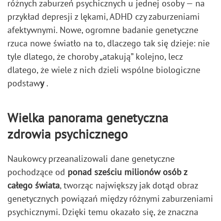
różnych zaburzeń psychicznych u jednej osoby — na
przykład depresji z lękami, ADHD czy zaburzeniami
afektywnymi. Nowe, ogromne badanie genetyczne
rzuca nowe światło na to, dlaczego tak się dzieje: nie
tyle dlatego, że choroby „atakują” kolejno, lecz
dlatego, że wiele z nich dzieli wspólne biologiczne
podstaw
y
.
Wielka panorama genetyczna
zdrowia psychicznego
Naukowcy przeanalizowali dane genetyczne
pochodzące od
ponad sześciu milionów osób z
całego świata
, tworząc największy jak dotąd obraz
genetycznych powiązań między różnymi zaburzeniami
psychicznymi. Dzięki temu okazało się, że znaczna