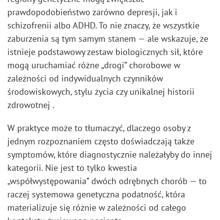
prawdopodobieństwo zarówno depresji, jak i
schizofrenii albo ADHD. To nie znaczy, że wszystkie
zaburzenia są tym samym stanem — ale wskazuje, że
istnieje podstawowy zestaw biologicznych sił, które
mogą uruchamiać różne „drogi” chorobowe w
zależności od indywidualnych czynników
środowiskowych, stylu życia czy unikalnej historii
zdrowotnej .
W praktyce może to tłumaczyć, dlaczego osoby z
jednym rozpoznaniem często doświadczają także
symptomów, które diagnostycznie należałyby do innej
kategorii. Nie jest to tylko kwestia
„współwystępowania” dwóch odrębnych chorób — to
raczej systemowa genetyczna podatność, która
materializuje się różnie w zależności od całego