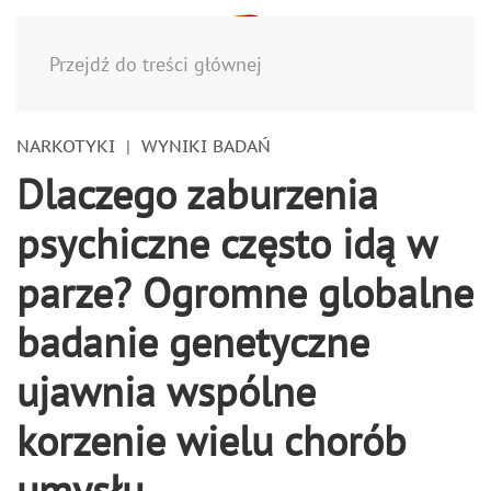
Menu
Przejdź do treści głównej
NARKOTYKI
WYNIKI BADAŃ
Dlaczego zaburzenia
psychiczne często idą w
parze? Ogromne globalne
badanie genetyczne
ujawnia wspólne
korzenie wielu chorób
umysłu