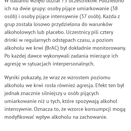
W badaniu wzięło udział 75 uczestników. Podzielono
ich na dwie grupy: osoby pijące umiarkowanie (38
osób) i osoby pijące intensywnie (37 osób). Każda z
grup została losowo przydzielona do warunków
alkoholowych lub placebo. Uczestnicy pili cztery
drinki w regularnych odstępach czasu, a poziom
alkoholu we krwi (BrAC) był dokładnie monitorowany.
Po każdej dawce wykonywali zadania mierzące ich
agresję w sytuacjach interpersonalnych.
Wyniki pokazały, że wraz ze wzrostem poziomu
alkoholu we krwi rosła również agresja. Efekt ten był
jednak znacznie silniejszy u osób pijących
umiarkowanie niż u tych, które spożywają alkohol
intensywnie. Oznacza to, że wzorce konsumpcji mogą
modyfikować wpływ alkoholu na zachowanie.