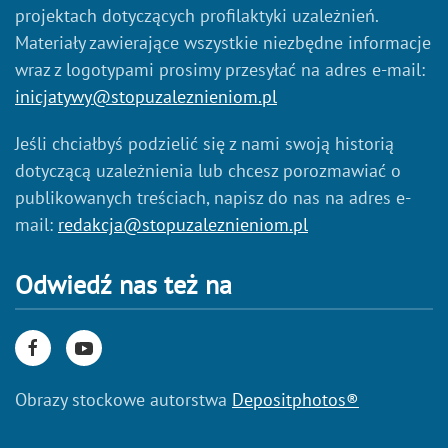
projektach dotyczących profilaktyki uzależnień.
Materiały zawierające wszystkie niezbędne informacje
wraz z logotypami prosimy przesyłać na adres e-mail:
inicjatywy@stopuzaleznieniom.pl
Jeśli chciałbyś podzielić się z nami swoją historią
dotyczącą uzależnienia lub chcesz porozmawiać o
publikowanych treściach, napisz do nas na adres e-
mail:
redakcja@stopuzaleznieniom.pl
Odwiedź nas też na
Obrazy stockowe autorstwa
Depositphotos®