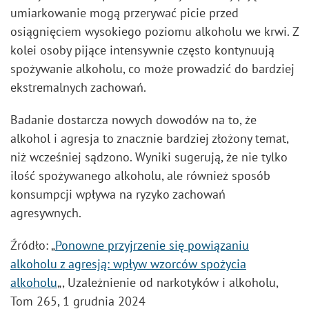
umiarkowanie mogą przerywać picie przed
osiągnięciem wysokiego poziomu alkoholu we krwi. Z
kolei osoby pijące intensywnie często kontynuują
spożywanie alkoholu, co może prowadzić do bardziej
ekstremalnych zachowań.
Badanie dostarcza nowych dowodów na to, że
alkohol i agresja to znacznie bardziej złożony temat,
niż wcześniej sądzono. Wyniki sugerują, że nie tylko
ilość spożywanego alkoholu, ale również sposób
konsumpcji wpływa na ryzyko zachowań
agresywnych.
Źródło: „
Ponowne przyjrzenie się powiązaniu
alkoholu z agresją: wpływ wzorców spożycia
alkoholu
„, Uzależnienie od narkotyków i alkoholu,
Tom 265, 1 grudnia 2024