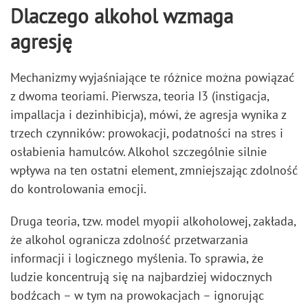
Dlaczego alkohol wzmaga
agresję
Mechanizmy wyjaśniające te różnice można powiązać
z dwoma teoriami. Pierwsza, teoria I3 (instigacja,
impallacja i dezinhibicja), mówi, że agresja wynika z
trzech czynników: prowokacji, podatności na stres i
osłabienia hamulców. Alkohol szczególnie silnie
wpływa na ten ostatni element, zmniejszając zdolność
do kontrolowania emocji.
Druga teoria, tzw. model myopii alkoholowej, zakłada,
że alkohol ogranicza zdolność przetwarzania
informacji i logicznego myślenia. To sprawia, że
ludzie koncentrują się na najbardziej widocznych
bodźcach – w tym na prowokacjach – ignorując