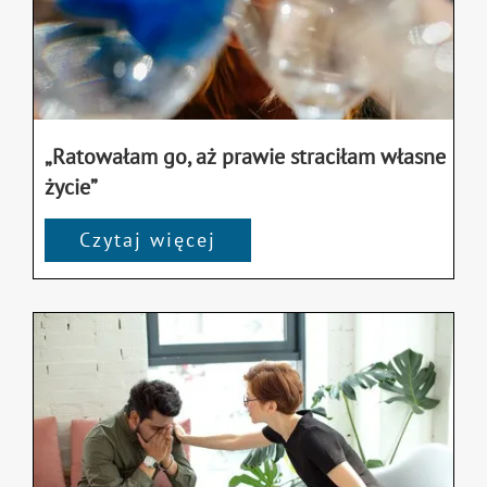
„Ratowałam go, aż prawie straciłam własne
życie”
Czytaj więcej