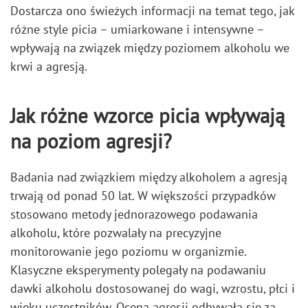
Dostarcza ono świeżych informacji na temat tego, jak
różne style picia – umiarkowane i intensywne –
wpływają na związek między poziomem alkoholu we
krwi a agresją.
Jak różne wzorce picia wpływają
na poziom agresji?
Badania nad związkiem między alkoholem a agresją
trwają od ponad 50 lat. W większości przypadków
stosowano metody jednorazowego podawania
alkoholu, które pozwalały na precyzyjne
monitorowanie jego poziomu w organizmie.
Klasyczne eksperymenty polegały na podawaniu
dawki alkoholu dostosowanej do wagi, wzrostu, płci i
wieku uczestników. Ocena agresji odbywała się za