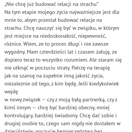
„Nie chcę już budować relacji na strachu”
Na tym etapie mojego życia najważniejsze jest dla
mnie to, abym przestał budować relacje na
strachu. Chcę nauczyć się być w związku, w którym
jest miejsce na niedoskonałość, niepewność,
różnice. Wiem, że to proces długi i nie zawsze
wygodny. Mam czterdzieści lat i czasem żałuję, że
dopiero teraz to wszystko rozumiem. Ale staram się
nie utknąć w poczuciu straty. Patrzę na terapię
jak na szansę na zupełnie inną jakość życia,
niezależnie od tego, z kim będę. Jeśli kiedykolwiek
wejdę
w nowy związek — czy z moją byłą partnerką, czy z
kimś innym — chcę być bardziej obecny, mniej
kontrolujący, bardziej świadomy. Chcę dać sobie i
drugiej osobie to, czego sam nigdy nie dostałem w
dzieciństwie: poczucie bezpieczeństwa bez