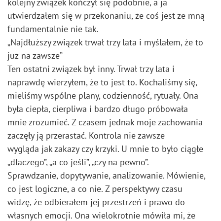
kolejny związek kończył się podobnie, a ja
utwierdzałem się w przekonaniu, że coś jest ze mną
fundamentalnie nie tak.
„Najdłuższy związek trwał trzy lata i myślałem, że to
już na zawsze”
Ten ostatni związek był inny. Trwał trzy lata i
naprawdę wierzyłem, że to jest to. Kochaliśmy się,
mieliśmy wspólne plany, codzienność, rytuały. Ona
była ciepła, cierpliwa i bardzo długo próbowała
mnie zrozumieć. Z czasem jednak moje zachowania
zaczęły ją przerastać. Kontrola nie zawsze
wygląda jak zakazy czy krzyki. U mnie to było ciągłe
„dlaczego”, „a co jeśli”, „czy na pewno”.
Sprawdzanie, dopytywanie, analizowanie. Mówienie,
co jest logiczne, a co nie. Z perspektywy czasu
widzę, że odbierałem jej przestrzeń i prawo do
własnych emocji. Ona wielokrotnie mówiła mi, że