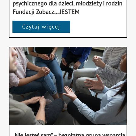
psychicznego dla dzieci, młodzieży i rodzin
Fundacji Zobacz… JESTEM
Czytaj więcej
„Nie jesteś sam” – bezpłatna grupa wsparcia