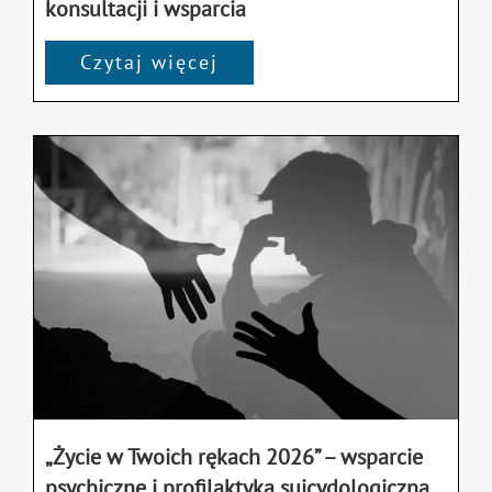
konsultacji i wsparcia
Czytaj więcej
„Życie w Twoich rękach 2026” – wsparcie
psychiczne i profilaktyka suicydologiczna