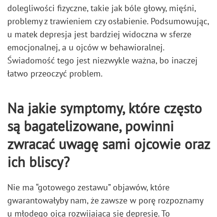
dolegliwości fizyczne, takie jak bóle głowy, mięśni,
problemy z trawieniem czy osłabienie. Podsumowując,
u matek depresja jest bardziej widoczna w sferze
emocjonalnej, a u ojców w behawioralnej.
Świadomość tego jest niezwykle ważna, bo inaczej
łatwo przeoczyć problem.
N
a jakie symptomy, które często
są bagatelizowane, powinni
zwracać uwagę sami ojcowie oraz
ich bliscy?
Nie ma “gotowego zestawu” objawów, które
gwarantowałyby nam, że zawsze w porę rozpoznamy
u młodego ojca rozwijającą się depresję. To