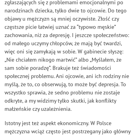
zgłaszających się z problemami emocjonalnymi po
narodzinach dziecka, tylko dwie to ojcowie. Do tego
objawy u mężczyzn są mniej oczywiste. Złość czy
częstsze picie łatwiej uznać za “typowo męskie”
zachowania, niż za depresję. I jeszcze społeczeństwo:
od małego uczymy chłopców, że mają być twardzi,
więc oni się zamykają w sobie. W gabinecie słyszę:
„Nie chciałem nikogo martwić” albo „Myślałem, że
sam sobie poradzę”. Brakuje też świadomości
społecznej problemu. Ani ojcowie, ani ich rodziny nie
myślą, że to, co obserwują, to może być depresja. To
wszystko sprawia, że sedno problemu nie zostaje
odkryte, a my widzimy tylko skutki, jak konflikty
małżeńskie czy uzależnienia.
Istotny jest też aspekt ekonomiczny. W Polsce
mężczyzna wciąż często jest postrzegany jako główny