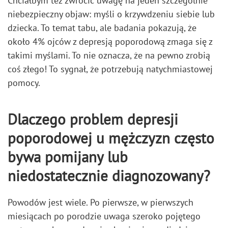
Chciałbym też zwrócić uwagę na jeden szczególnie
niebezpieczny objaw: myśli o krzywdzeniu siebie lub
dziecka. To temat tabu, ale badania pokazują, że
około 4% ojców z depresją poporodową zmaga się z
takimi myślami. To nie oznacza, że na pewno zrobią
coś złego! To sygnał, że potrzebują natychmiastowej
pomocy.
Dlaczego problem depresji
poporodowej u mężczyzn często
bywa pomijany lub
niedostatecznie diagnozowany?
Powodów jest wiele. Po pierwsze, w pierwszych
miesiącach po porodzie uwaga szeroko pojętego