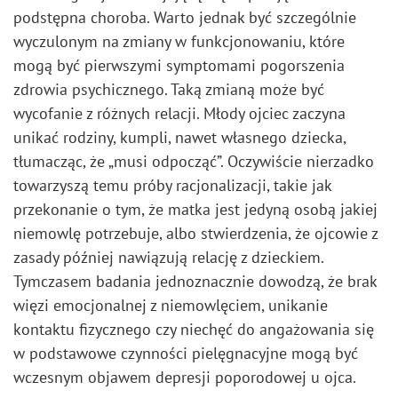
podstępna choroba. Warto jednak być szczególnie
wyczulonym na zmiany w funkcjonowaniu, które
mogą być pierwszymi symptomami pogorszenia
zdrowia psychicznego. Taką zmianą może być
wycofanie z różnych relacji. Młody ojciec zaczyna
unikać rodziny, kumpli, nawet własnego dziecka,
tłumacząc, że „musi odpocząć”. Oczywiście nierzadko
towarzyszą temu próby racjonalizacji, takie jak
przekonanie o tym, że matka jest jedyną osobą jakiej
niemowlę potrzebuje, albo stwierdzenia, że ojcowie z
zasady później nawiązują relację z dzieckiem.
Tymczasem badania jednoznacznie dowodzą, że brak
więzi emocjonalnej z niemowlęciem, unikanie
kontaktu fizycznego czy niechęć do angażowania się
w podstawowe czynności pielęgnacyjne mogą być
wczesnym objawem depresji poporodowej u ojca.