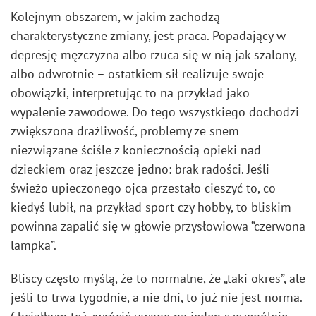
Kolejnym obszarem, w jakim zachodzą
charakterystyczne zmiany, jest praca. Popadający w
depresję mężczyzna albo rzuca się w nią jak szalony,
albo odwrotnie – ostatkiem sił realizuje swoje
obowiązki, interpretując to na przykład jako
wypalenie zawodowe. Do tego wszystkiego dochodzi
zwiększona drażliwość, problemy ze snem
niezwiązane ściśle z koniecznością opieki nad
dzieckiem oraz jeszcze jedno: brak radości. Jeśli
świeżo upieczonego ojca przestało cieszyć to, co
kiedyś lubił, na przykład sport czy hobby, to bliskim
powinna zapalić się w głowie przysłowiowa “czerwona
lampka”.
Bliscy często myślą, że to normalne, że „taki okres”, ale
jeśli to trwa tygodnie, a nie dni, to już nie jest norma.