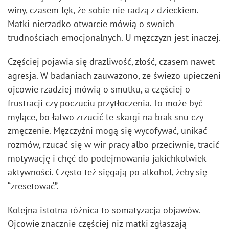
winy, czasem lęk, że sobie nie radzą z dzieckiem.
Matki nierzadko otwarcie mówią o swoich
trudnościach emocjonalnych. U mężczyzn jest inaczej.
Częściej pojawia się drażliwość, złość, czasem nawet
agresja. W badaniach zauważono, że świeżo upieczeni
ojcowie rzadziej mówią o smutku, a częściej o
frustracji czy poczuciu przytłoczenia. To może być
mylące, bo łatwo zrzucić te skargi na brak snu czy
zmęczenie. Mężczyźni mogą się wycofywać, unikać
rozmów, rzucać się w wir pracy albo przeciwnie, tracić
motywację i chęć do podejmowania jakichkolwiek
aktywności. Często też sięgają po alkohol, żeby się
“zresetować”.
Kolejna istotna różnica to somatyzacja objawów.
Ojcowie znacznie częściej niż matki zgłaszają