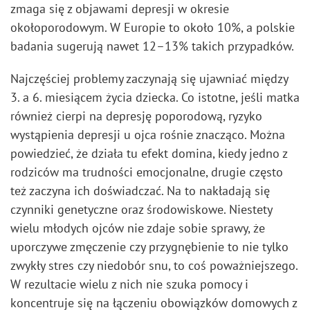
zmaga się z objawami depresji w okresie
okołoporodowym. W Europie to około 10%, a polskie
badania sugerują nawet 12–13% takich przypadków.
Najczęściej problemy zaczynają się ujawniać między
3. a 6. miesiącem życia dziecka. Co istotne, jeśli matka
również cierpi na depresję poporodową, ryzyko
wystąpienia depresji u ojca rośnie znacząco. Można
powiedzieć, że działa tu efekt domina, kiedy jedno z
rodziców ma trudności emocjonalne, drugie często
też zaczyna ich doświadczać. Na to nakładają się
czynniki genetyczne oraz środowiskowe. Niestety
wielu młodych ojców nie zdaje sobie sprawy, że
uporczywe zmęczenie czy przygnębienie to nie tylko
zwykły stres czy niedobór snu, to coś poważniejszego.
W rezultacie wielu z nich nie szuka pomocy i
koncentruje się na łączeniu obowiązków domowych z