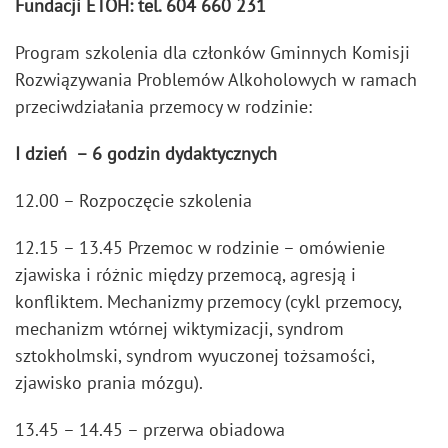
Fundacji ETOH: tel. 604 660 231
Program szkolenia dla członków Gminnych Komisji
Rozwiązywania Problemów Alkoholowych w ramach
przeciwdziałania przemocy w rodzinie:
I dzień – 6 godzin dydaktycznych
12.00 – Rozpoczęcie szkolenia
12.15 – 13.45 Przemoc w rodzinie – omówienie
zjawiska i różnic między przemocą, agresją i
konfliktem. Mechanizmy przemocy (cykl przemocy,
mechanizm wtórnej wiktymizacji, syndrom
sztokholmski, syndrom wyuczonej tożsamości,
zjawisko prania mózgu).
13.45 – 14.45 – przerwa obiadowa