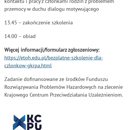
kontaktu i pracy z członkami rodzin z problemem
przemocy w duchu dialogu motywującego
13.45 – zakończenie szkolenia
14.00 – obiad
Więcej informacji/formularz zgłoszeniowy:
https://etoh.edu.pl/bezplatne-szkolenie-dla-
czlonkow-gkrpa.html
Zadanie dofinansowane ze środków Funduszu
Rozwiązywania Problemów Hazardowych na zlecenie
Krajowego Centrum Przeciwdziałania Uzależnieniom.