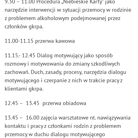
9.30 – 11.00 Procedura „Niebieskie Karty” jako
narzędzie interwencji w sytuacji przemocy w rodzinie
z problemem alkoholowym podejmowanej przez
członków gkrpa.
11.00-11.15 przerwa kawowa
11.15.- 12.45 Dialog motywujący jako sposób
rozmowy i motywowania do zmiany szkodliwych
zachowań. Duch, zasady, procesy, narzędzia dialogu
motywującego i czerpanie z nich w trakcie pracy z
klientami gkrpa.
12.45 – 13.45 przerwa obiadowa
13.45 – 16.00 zajęcia warsztatowe nt. nawiązywania
kontaktu i pracy z członkami rodzin z problemem
przemocy w duchu dialogu motywującego