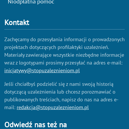
Niodpłatna pomoc
Kontakt
Zachęcamy do przesyłania informacji o prowadzonych
projektach dotyczących profilaktyki uzależnień.
Materiały zawierające wszystkie niezbędne informacje
wraz z logotypami prosimy przesyłać na adres e-mail:
inicjatywy@stopuzaleznieniom.pl
Jeśli chciałbyś podzielić się z nami swoją historią
dotyczącą uzależnienia lub chcesz porozmawiać o
publikowanych treściach, napisz do nas na adres e-
mail:
redakcja@stopuzaleznieniom.pl
Odwiedź nas też na