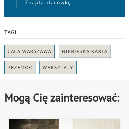
Znajdź placówkę
TAGI
CAŁA WARSZAWA
NIEBIESKA KARTA
PRZEMOC
WARSZTATY
Mogą Cię zainteresować: