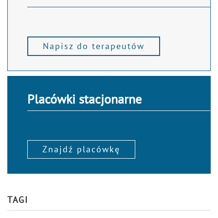
Napisz do terapeutów
Placówki stacjonarne
Znajdź placówkę
TAGI