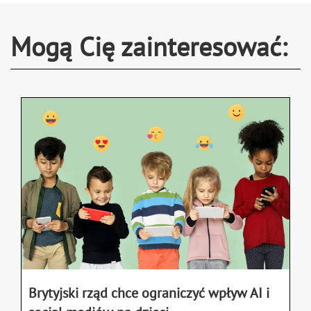
Mogą Cię zainteresować:
Brytyjski rząd chce ograniczyć wpływ AI i