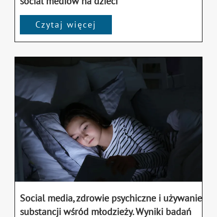
social mediów na dzieci
Czytaj więcej
Social media, zdrowie psychiczne i używanie
substancji wśród młodzieży. Wyniki badań