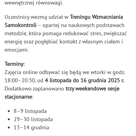
wewnętrznej równowagi.
Uczestnicy wezmą udział w
Treningu Wzmacniania
Samokontroli
– opartej na naukowych podstawach
metodzie, która pomaga redukować stres, zwiększać
energię oraz pogłębiać kontakt z własnym ciałem i
emocjami.
Terminy:
Zajęcia online odbywać się będą we wtorki w godz.
18:00–20:30, od
4 listopada do 16 grudnia 2025 r.
Dodatkowo zaplanowano
trzy weekendowe sesje
stacjonarne
:
8–9 listopada
29–30 listopada
13–14 grudnia