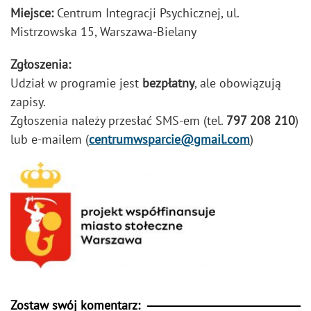
Miejsce:
Centrum Integracji Psychicznej, ul.
Mistrzowska 15, Warszawa-Bielany
Zgłoszenia:
Udział w programie jest
bezpłatny
, ale obowiązują
zapisy.
Zgłoszenia należy przesłać SMS-em (tel.
797 208 210
)
lub e-mailem (
centrumwsparcie@gmail.com
)
Zostaw swój komentarz: