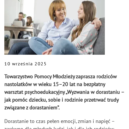
10 września 2025
Towarzystwo Pomocy Młodzieży zaprasza rodziców
nastolatków w wieku 15–20 lat na bezpłatny
warsztat psychoedukacyjny „Wyzwania w dorastaniu –
jak pomóc dziecku, sobie i rodzinie przetrwać trudy
związane z dorastaniem”.
Dorastanie to czas pełen emocji, zmian i napięć –
zarówno dla młodych ludzi, jak i dla ich rodziców.