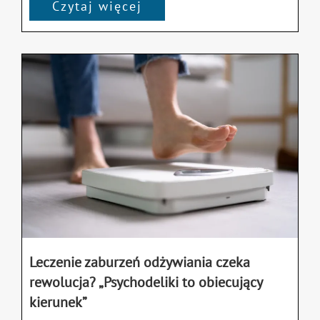
Czytaj więcej
Leczenie zaburzeń odżywiania czeka
rewolucja? „Psychodeliki to obiecujący
kierunek”