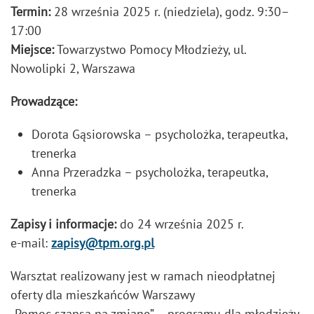
Termin:
28 września 2025 r. (niedziela), godz. 9:30–
17:00
Miejsce:
Towarzystwo Pomocy Młodzieży, ul.
Nowolipki 2, Warszawa
Prowadzące:
Dorota Gąsiorowska – psycholożka, terapeutka,
trenerka
Anna Przeradzka – psycholożka, terapeutka,
trenerka
Zapisy i informacje:
do 24 września 2025 r.
e-mail:
zapisy@tpm.org.pl
Warsztat realizowany jest w ramach nieodpłatnej
oferty dla mieszkańców Warszawy
„Pomoc szansą na zmianę” – programu dla młodzieży