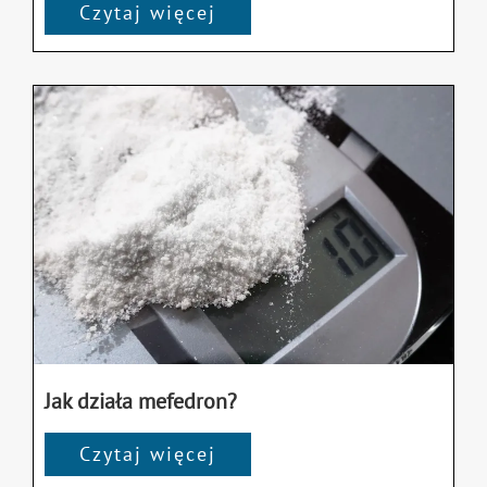
Czytaj więcej
Jak działa mefedron?
Czytaj więcej