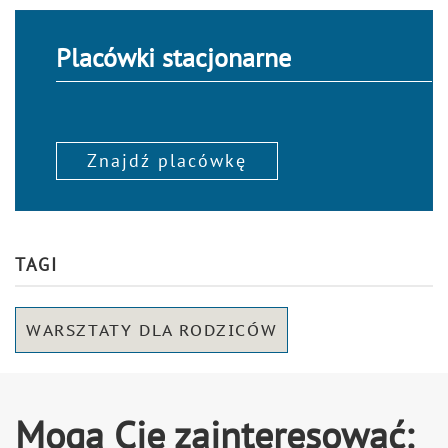
Placówki stacjonarne
Znajdź placówkę
TAGI
WARSZTATY DLA RODZICÓW
Mogą Cię zainteresować: