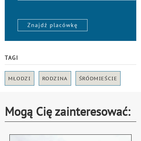
Znajdź placówkę
TAGI
MŁODZI
RODZINA
ŚRÓDMIEŚCIE
Mogą Cię zainteresować: