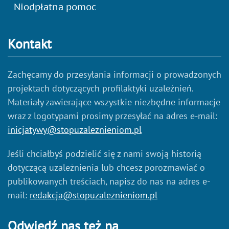
Niodpłatna pomoc
Kontakt
Zachęcamy do przesyłania informacji o prowadzonych
projektach dotyczących profilaktyki uzależnień.
Materiały zawierające wszystkie niezbędne informacje
wraz z logotypami prosimy przesyłać na adres e-mail:
inicjatywy@stopuzaleznieniom.pl
Jeśli chciałbyś podzielić się z nami swoją historią
dotyczącą uzależnienia lub chcesz porozmawiać o
publikowanych treściach, napisz do nas na adres e-
mail:
redakcja@stopuzaleznieniom.pl
Odwiedź nas też na