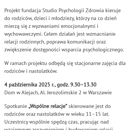
Projekt fundacja Studio Psychologii Zdrowia kieruje
do rodziców, dzieci i młodzieży, którzy na co dzień
mierzą się z wyzwaniami emocjonalnymi i
wychowawczymi. Celem działań jest wzmacnianie
relacji rodzinnych, poprawa komunikacji oraz
zwiększenie dostępności wsparcia psychologicznego.
W ramach projektu odbędą się stacjonarne zajęcia dla
rodziców i nastolatków.
4 października 2025 r., godz. 9.30–13.30
Dom w Alejach, Al. Jerozolimskie 2 w Warszawie
Spotkanie
„Wspólne relacje”
skierowane jest do
rodziców oraz nastolatków w wieku 11–15 lat.
Uczestnicy wspólnie spędzą czas, pracując nad
wzajemnym zrozumieniem i budowaniem relacji.