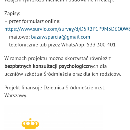
Zapisy:
– przez formularz online:
https://www.survio.com/survey/d/D5R2P1P9M3D6O0W
– mailowo:
bazawsparcia@gmail.com
– telefonicznie lub przez WhatsApp: 533 300 401
W ramach projektu można skorzystać również z
bezpłatnych konsultacji psychologiczn
ych dla
uczniów szkół ze Śródmieścia oraz dla ich rodziców.
Projekt finansuje Dzielnica Śródmieście m.st.
Warszawy.